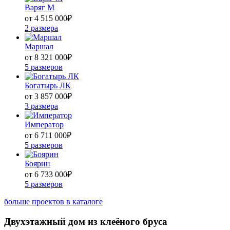
Варяг М
от 4 515 000
₽
2 размера
Маршал
от 8 321 000
₽
5 размеров
Богатырь ЛК
от 3 857 000
₽
3 размера
Император
от 6 711 000
₽
5 размеров
Боярин
от 6 733 000
₽
5 размеров
больше проектов в каталоге
Двухэтажный дом из клеёного бруса