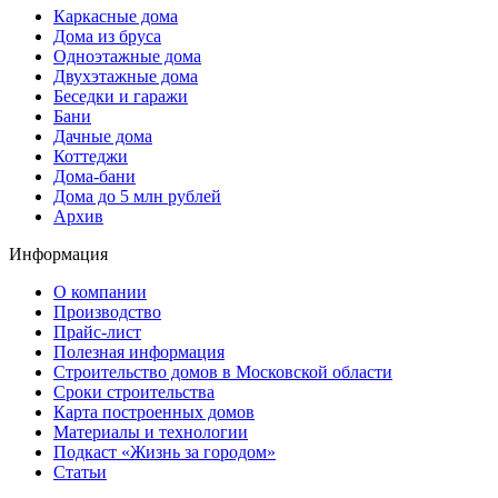
Каркасные дома
Дома из бруса
Одноэтажные дома
Двухэтажные дома
Беседки и гаражи
Бани
Дачные дома
Коттеджи
Дома-бани
Дома до 5 млн рублей
Архив
Информация
О компании
Производство
Прайс-лист
Полезная информация
Строительство домов в Московской области
Сроки строительства
Карта построенных домов
Материалы и технологии
Подкаст «Жизнь за городом»
Статьи