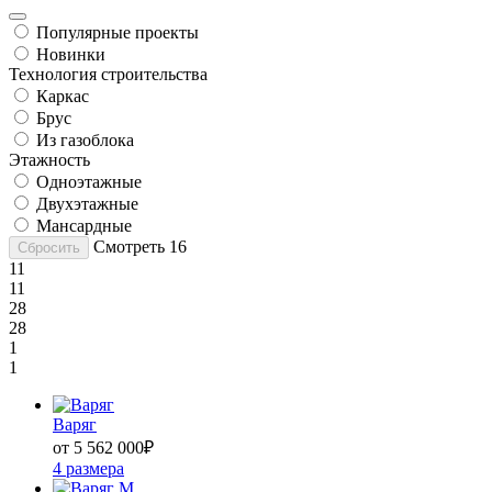
Популярные проекты
Новинки
Технология строительства
Каркас
Брус
Из газоблока
Этажность
Одноэтажные
Двухэтажные
Мансардные
Смотреть
16
Сбросить
11
11
28
28
1
1
Варяг
от 5 562 000
₽
4 размера