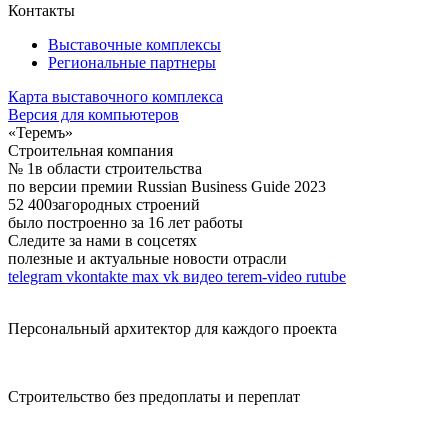
Контакты
Выставочные комплексы
Региональные партнеры
Карта выставочного комплекса
Версия для компьютеров
«Теремъ»
Строительная компания
№ 1
в области строительства
по версии премии Russian Business Guide 2023
52 400
загородных строений
было построенно за 16 лет работы
Следите за нами в соцсетях
полезные и актуальные новости отрасли
telegram
vkontakte
max
vk видео
terem-video
rutube
Персональный архитектор для каждого проекта
Строительство без предоплаты и переплат