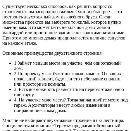
Существует несколько способов, как решить вопрос со
строительством загородного жилья. Один из быстрых ‒ это
построить двухэтажный дом из клеёного бруса. Среди
множества проектов вы выберете то жильё, которое нужно
именно вам. Это может быть небольшой дом с жилой
мансардой или просторное здание с несколькими комнатами.
При этом во многих домах предполагается наличие санузлов
на каждом этаже.
Основные преимущества двухэтажного строения:
1.Займёт меньше места на участке, чем одноэтажный
дом.
2.По проекту у вас будет несколько комнат. От ваших
пожеланий зависит, будут ли это небольшие спальни
или просторные комнаты.
3. Есть возможность разместить на первом этаже баню
или сауну.
4. На участке мало места? Тогда запланируйте место под
гараж. Архитекторы внесут любые изменения в
понравившиеся вам дома.
Многие не выбирают двухэтажное строение из-за лестницы.
Специалисты компании «Теремъ» предлагают безопасный
вариант с установкой ограждений. Такая лестница не вызовет