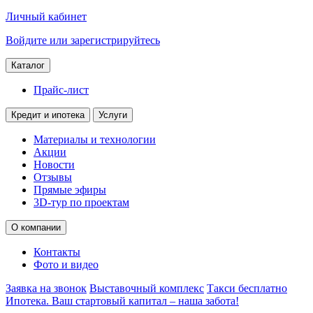
Личный кабинет
Войдите или зарегистрируйтесь
Каталог
Прайс-лист
Кредит и ипотека
Услуги
Материалы и технологии
Акции
Новости
Отзывы
Прямые эфиры
3D-тур по проектам
О компании
Контакты
Фото и видео
Заявка на звонок
Выставочный комплекс
Такси бесплатно
Ипотека. Ваш стартовый капитал – наша забота!