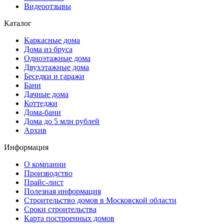
Видеоотзывы
Каталог
Каркасные дома
Дома из бруса
Одноэтажные дома
Двухэтажные дома
Беседки и гаражи
Бани
Дачные дома
Коттеджи
Дома-бани
Дома до 5 млн рублей
Архив
Информация
О компании
Производство
Прайс-лист
Полезная информация
Строительство домов в Московской области
Сроки строительства
Карта построенных домов