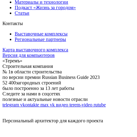
Материалы и технологии
Подкаст «Жизнь за городом»
Статьи
Контакты
Выставочные комплексы
Региональные партнеры
Карта выставочного комплекса
Версия для компьютеров
«Теремъ»
Строительная компания
№ 1
в области строительства
по версии премии Russian Business Guide 2023
52 400
загородных строений
было построенно за 13 лет работы
Следите за нами в соцсетях
полезные и актуальные новости отрасли
telegram
vkontakte
max
vk видео
terem-video
rutube
Персональный архитектор для каждого проекта