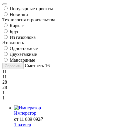
Популярные проекты
Новинки
Технология строительства
Каркас
Брус
Из газоблока
Этажность
Одноэтажные
Двухэтажные
Мансардные
Смотреть
16
Сбросить
11
11
28
28
1
1
Император
от 11 889 092
₽
1 размер