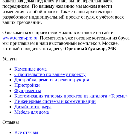
Заказывая дома под ключ у нас, вы не переплачиваете
посредникам. По вашему желанию мы можем внести
изменения в любой проект. Также наши архитекторы
разработают индивидуальный проект с нуля, с учётом всех
ваших требований.
Ознакомиться с проектами можно в каталоге на сайте
www.terem-pro.ru
. Посмотреть уже готовые коттеджи из бруса
мы приглашаем в наш выставочный комплекс в Москве,
который находится по адресу:
Ореховый бульвар, 26Б
Услуги
Каменные дома
Строительство по вашему проекту
Достройка, ремонт и реконструкция
Пристройки
Фундаменты
Кастомизация типовых проектов из каталога «Теремъ»
Инженерные системы и коммуникации
Дизайн интерьера
Мебель для дома
Отзывы
Все отзывы