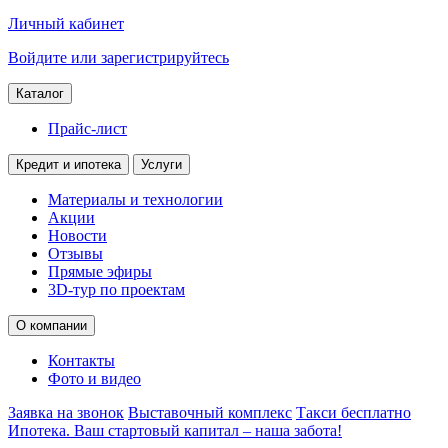
Личный кабинет
Войдите или зарегистрируйтесь
Каталог
Прайс-лист
Кредит и ипотека
Услуги
Материалы и технологии
Акции
Новости
Отзывы
Прямые эфиры
3D-тур по проектам
О компании
Контакты
Фото и видео
Заявка на звонок
Выставочный комплекс
Такси бесплатно
Ипотека. Ваш стартовый капитал – наша забота!