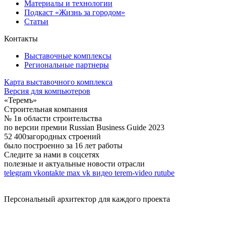
Материалы и технологии
Подкаст «Жизнь за городом»
Статьи
Контакты
Выставочные комплексы
Региональные партнеры
Карта выставочного комплекса
Версия для компьютеров
«Теремъ»
Строительная компания
№ 1
в области строительства
по версии премии Russian Business Guide 2023
52 400
загородных строений
было построенно за 16 лет работы
Следите за нами в соцсетях
полезные и актуальные новости отрасли
telegram
vkontakte
max
vk видео
terem-video
rutube
Персональный архитектор для каждого проекта