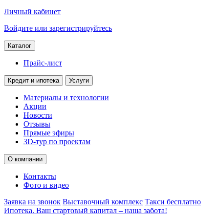
Личный кабинет
Войдите или зарегистрируйтесь
Каталог
Прайс-лист
Кредит и ипотека
Услуги
Материалы и технологии
Акции
Новости
Отзывы
Прямые эфиры
3D-тур по проектам
О компании
Контакты
Фото и видео
Заявка на звонок
Выставочный комплекс
Такси бесплатно
Ипотека. Ваш стартовый капитал – наша забота!