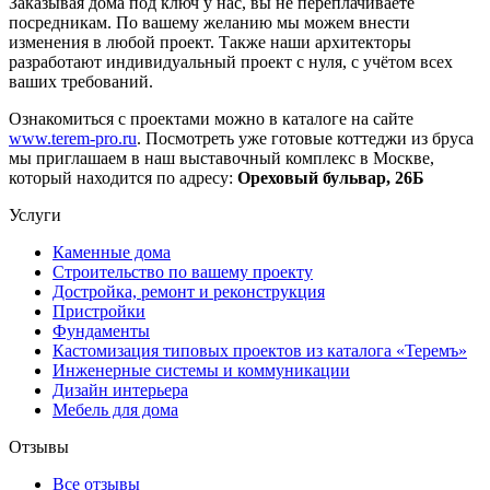
Заказывая дома под ключ у нас, вы не переплачиваете
посредникам. По вашему желанию мы можем внести
изменения в любой проект. Также наши архитекторы
разработают индивидуальный проект с нуля, с учётом всех
ваших требований.
Ознакомиться с проектами можно в каталоге на сайте
www.terem-pro.ru
. Посмотреть уже готовые коттеджи из бруса
мы приглашаем в наш выставочный комплекс в Москве,
который находится по адресу:
Ореховый бульвар, 26Б
Услуги
Каменные дома
Строительство по вашему проекту
Достройка, ремонт и реконструкция
Пристройки
Фундаменты
Кастомизация типовых проектов из каталога «Теремъ»
Инженерные системы и коммуникации
Дизайн интерьера
Мебель для дома
Отзывы
Все отзывы