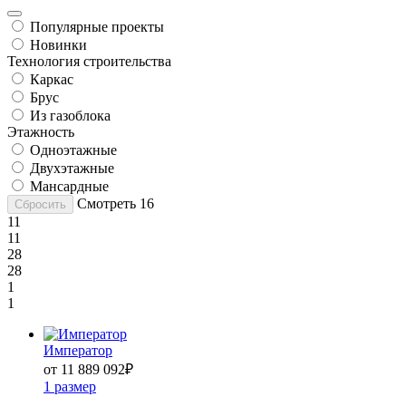
Популярные проекты
Новинки
Технология строительства
Каркас
Брус
Из газоблока
Этажность
Одноэтажные
Двухэтажные
Мансардные
Смотреть
16
Сбросить
11
11
28
28
1
1
Император
от 11 889 092
₽
1 размер