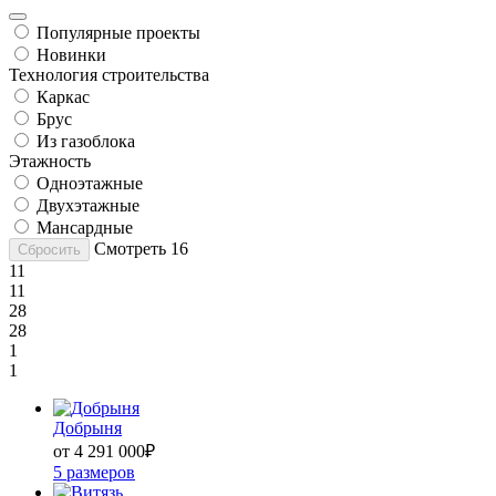
Популярные проекты
Новинки
Технология строительства
Каркас
Брус
Из газоблока
Этажность
Одноэтажные
Двухэтажные
Мансардные
Смотреть
16
Сбросить
11
11
28
28
1
1
Добрыня
от 4 291 000
₽
5 размеров