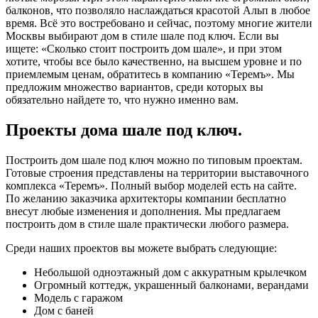
балконов, что позволяло наслаждаться красотой Альп в любое
время. Всё это востребовано и сейчас, поэтому многие жители
Москвы выбирают дом в стиле шале под ключ. Если вы
ищете: «Сколько стоит построить дом шале», и при этом
хотите, чтобы все было качественно, на высшем уровне и по
приемлемым ценам, обратитесь в компанию «Теремъ». Мы
предложим множество вариантов, среди которых вы
обязательно найдете то, что нужно именно вам.
Проекты дома шале под ключ.
Построить дом шале под ключ можно по типовым проектам.
Готовые строения представлены на территории выставочного
комплекса «Теремъ». Полный выбор моделей есть на сайте.
По желанию заказчика архитекторы компании бесплатно
внесут любые изменения и дополнения. Мы предлагаем
построить дом в стиле шале практически любого размера.
Среди наших проектов вы можете выбрать следующие:
Небольшой одноэтажный дом с аккуратным крылечком
Огромный коттедж, украшенный балконами, верандами
Модель с гаражом
Дом с баней