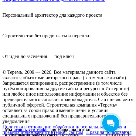
Персональный архитектор для каждого проекта
Строительство без предоплаты и переплат
От идеи до заселения — под ключ
© Теремъ, 2009 — 2026. Все материалы данного сайта
являются объектами авторского права (в том числе дизайн).
Запрещается копирование, распространение (в том числе
путём копирования на другие сайты и ресурсы в Интернете)
или любое иное использование информации и объектов без
предварительного согласия правообладателя. Cайт не является
публичной офертой. Строительная компания «Теремъ»
оставляет за собой право изменять цены и условия
специальных предложений без предварительного
уведомления.
Политика в отношении обработки персональных данных и
Мы
используем cookie
для сбора аналитики
правила пользования интернет-сайтом
Правила пользования
и улучшения работы сайта.
Пользуясь
ПОНЯТНО