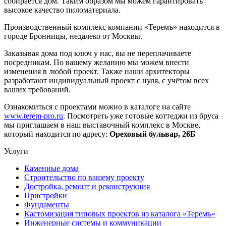
собирается дом. Таким образом мы можем гарантировать
высокое качество пиломатериала.
Производственный комплекс компании «Теремъ» находится в
городе Бронницы, недалеко от Москвы.
Заказывая дома под ключ у нас, вы не переплачиваете
посредникам. По вашему желанию мы можем внести
изменения в любой проект. Также наши архитекторы
разработают индивидуальный проект с нуля, с учётом всех
ваших требований.
Ознакомиться с проектами можно в каталоге на сайте
www.terem-pro.ru
. Посмотреть уже готовые коттеджи из бруса
мы приглашаем в наш выставочный комплекс в Москве,
который находится по адресу:
Ореховый бульвар, 26Б
Услуги
Каменные дома
Строительство по вашему проекту
Достройка, ремонт и реконструкция
Пристройки
Фундаменты
Кастомизация типовых проектов из каталога «Теремъ»
Инженерные системы и коммуникации