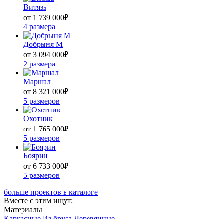
Витязь
от 1 739 000
₽
4 размера
Добрыня М
от 3 094 000
₽
2 размера
Маршал
от 8 321 000
₽
5 размеров
Охотник
от 1 765 000
₽
5 размеров
Боярин
от 6 733 000
₽
5 размеров
больше проектов в каталоге
Вместе с этим ищут:
Материалы
Каркасные
Из бруса
Деревянные