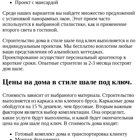
Проект с мансардой
Среди наших вариантов вы найдете множество предложений
с установкой панорамных окон. Этот прием часто
используется в выбранной стилистике, как и применение
второго света в гостиной.
Строительство дома в стиле шале под ключ выполняется и по
индивидуальным проектам. Мы бесплатно воплотим любые
ваши представления об альпийских коттеджах.
Проектирование осуществит персональный архитектор в
короткие сроки. Опытные строители за 2-3 месяца построят
дом шале.
Цены на дома в стиле шале под ключ.
Стоимость зависит от выбранного материала. Строительство
выполняется из каркаса или клееного бруса. Каркасные дома
обойдутся на 15 % дешевле, чем брусовые. Вторым важным
фактором является выбор комплектации. Она определит,
какие услуги будут выполнены, и какой будет окончательная
цена на дом шале под ключ. В стоимость дома входят:
Готовый комплект дома и транспортировка клиенту
Монтаж фундамента