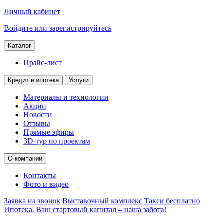
Личный кабинет
Войдите или зарегистрируйтесь
Каталог
Прайс-лист
Кредит и ипотека
Услуги
Материалы и технологии
Акции
Новости
Отзывы
Прямые эфиры
3D-тур по проектам
О компании
Контакты
Фото и видео
Заявка на звонок
Выставочный комплекс
Такси бесплатно
Ипотека. Ваш стартовый капитал – наша забота!