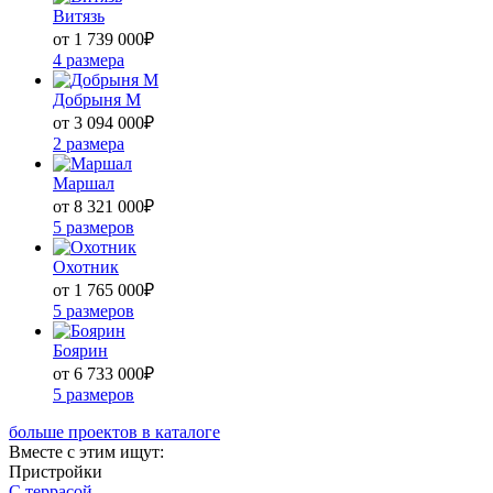
Витязь
от 1 739 000
₽
4 размера
Добрыня М
от 3 094 000
₽
2 размера
Маршал
от 8 321 000
₽
5 размеров
Охотник
от 1 765 000
₽
5 размеров
Боярин
от 6 733 000
₽
5 размеров
больше проектов в каталоге
Вместе с этим ищут:
Пристройки
С террасой