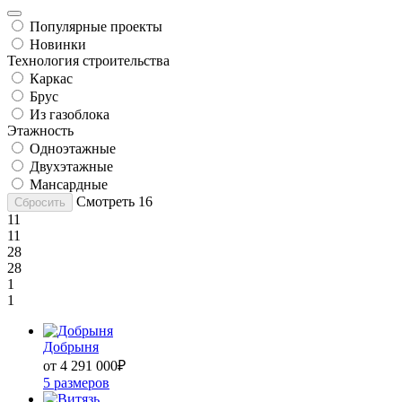
Популярные проекты
Новинки
Технология строительства
Каркас
Брус
Из газоблока
Этажность
Одноэтажные
Двухэтажные
Мансардные
Смотреть
16
Сбросить
11
11
28
28
1
1
Добрыня
от 4 291 000
₽
5 размеров