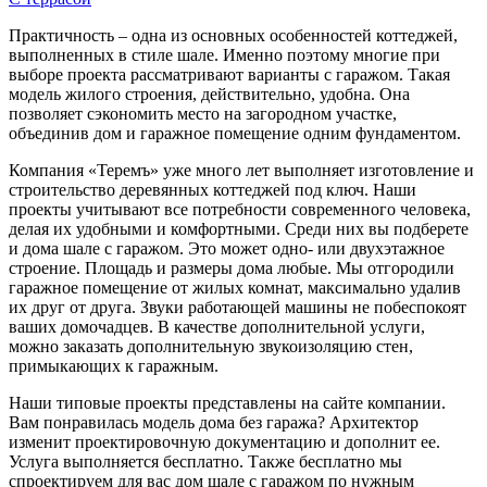
Практичность – одна из основных особенностей коттеджей,
выполненных в стиле шале. Именно поэтому многие при
выборе проекта рассматривают варианты с гаражом. Такая
модель жилого строения, действительно, удобна. Она
позволяет сэкономить место на загородном участке,
объединив дом и гаражное помещение одним фундаментом.
Компания «Теремъ» уже много лет выполняет изготовление и
строительство деревянных коттеджей под ключ. Наши
проекты учитывают все потребности современного человека,
делая их удобными и комфортными. Среди них вы подберете
и дома шале с гаражом. Это может одно- или двухэтажное
строение. Площадь и размеры дома любые. Мы отгородили
гаражное помещение от жилых комнат, максимально удалив
их друг от друга. Звуки работающей машины не побеспокоят
ваших домочадцев. В качестве дополнительной услуги,
можно заказать дополнительную звукоизоляцию стен,
примыкающих к гаражным.
Наши типовые проекты представлены на сайте компании.
Вам понравилась модель дома без гаража? Архитектор
изменит проектировочную документацию и дополнит ее.
Услуга выполняется бесплатно. Также бесплатно мы
спроектируем для вас дом шале с гаражом по нужным