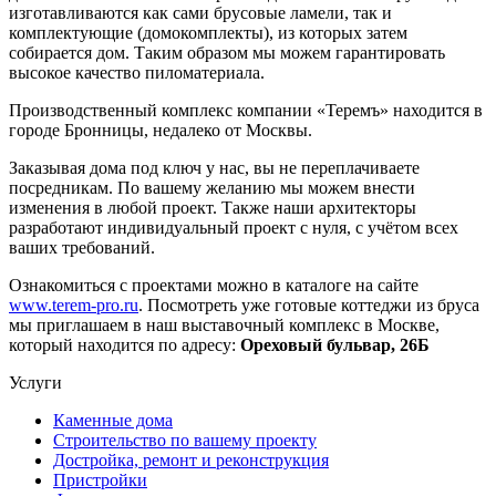
изготавливаются как сами брусовые ламели, так и
комплектующие (домокомплекты), из которых затем
собирается дом. Таким образом мы можем гарантировать
высокое качество пиломатериала.
Производственный комплекс компании «Теремъ» находится в
городе Бронницы, недалеко от Москвы.
Заказывая дома под ключ у нас, вы не переплачиваете
посредникам. По вашему желанию мы можем внести
изменения в любой проект. Также наши архитекторы
разработают индивидуальный проект с нуля, с учётом всех
ваших требований.
Ознакомиться с проектами можно в каталоге на сайте
www.terem-pro.ru
. Посмотреть уже готовые коттеджи из бруса
мы приглашаем в наш выставочный комплекс в Москве,
который находится по адресу:
Ореховый бульвар, 26Б
Услуги
Каменные дома
Строительство по вашему проекту
Достройка, ремонт и реконструкция
Пристройки