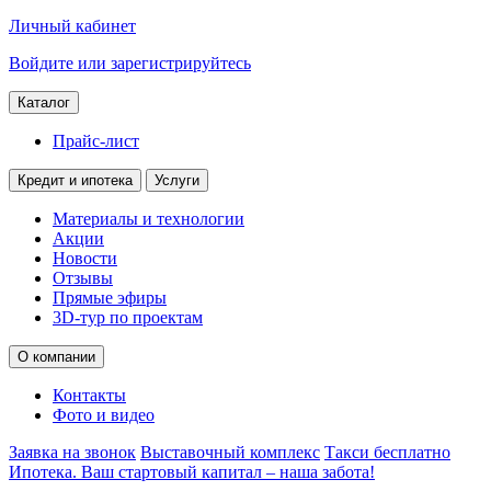
Личный кабинет
Войдите или зарегистрируйтесь
Каталог
Прайс-лист
Кредит и ипотека
Услуги
Материалы и технологии
Акции
Новости
Отзывы
Прямые эфиры
3D-тур по проектам
О компании
Контакты
Фото и видео
Заявка на звонок
Выставочный комплекс
Такси бесплатно
Ипотека. Ваш стартовый капитал – наша забота!