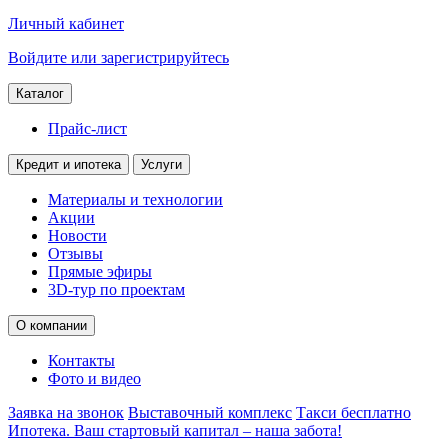
Личный кабинет
Войдите или зарегистрируйтесь
Каталог
Прайс-лист
Кредит и ипотека
Услуги
Материалы и технологии
Акции
Новости
Отзывы
Прямые эфиры
3D-тур по проектам
О компании
Контакты
Фото и видео
Заявка на звонок
Выставочный комплекс
Такси бесплатно
Ипотека. Ваш стартовый капитал – наша забота!