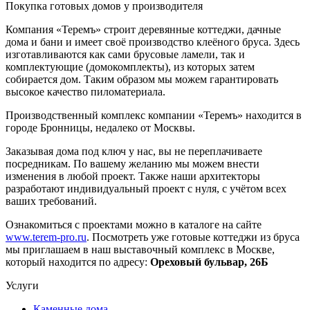
Покупка готовых домов у производителя
Компания «Теремъ» строит деревянные коттеджи, дачные
дома и бани и имеет своё производство клеёного бруса. Здесь
изготавливаются как сами брусовые ламели, так и
комплектующие (домокомплекты), из которых затем
собирается дом. Таким образом мы можем гарантировать
высокое качество пиломатериала.
Производственный комплекс компании «Теремъ» находится в
городе Бронницы, недалеко от Москвы.
Заказывая дома под ключ у нас, вы не переплачиваете
посредникам. По вашему желанию мы можем внести
изменения в любой проект. Также наши архитекторы
разработают индивидуальный проект с нуля, с учётом всех
ваших требований.
Ознакомиться с проектами можно в каталоге на сайте
www.terem-pro.ru
. Посмотреть уже готовые коттеджи из бруса
мы приглашаем в наш выставочный комплекс в Москве,
который находится по адресу:
Ореховый бульвар, 26Б
Услуги
Каменные дома