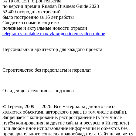
№ 1
в области строительства
по версии премии Russian Business Guide 2023
52 400
загородных строений
было построенно за 16 лет работы
Следите за нами в соцсетях
полезные и актуальные новости отрасли
telegram
vkontakte
max
vk видео
terem-video
rutube
Персональный архитектор для каждого проекта
Строительство без предоплаты и переплат
От идеи до заселения — под ключ
© Теремъ, 2009 — 2026. Все материалы данного сайта
являются объектами авторского права (в том числе дизайн).
Запрещается копирование, распространение (в том числе
путём копирования на другие сайты и ресурсы в Интернете)
или любое иное использование информации и объектов без
предварительного согласия правообладателя. Cайт не является