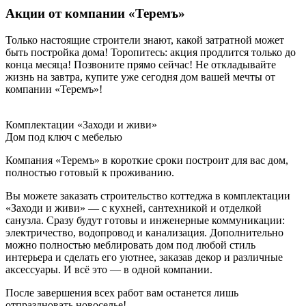
Акции от компании «Теремъ»
Только настоящие строители знают, какой затратной может
быть постройка дома! Торопитесь: акция продлится только до
конца месяца! Позвоните прямо сейчас! Не откладывайте
жизнь на завтра, купите уже сегодня дом вашей мечты от
компании «Теремъ»!
Комплектации «Заходи и живи»
Дом под ключ с мебелью
Компания «Теремъ» в короткие сроки построит для вас дом,
полностью готовый к проживанию.
Вы можете заказать строительство коттеджа в комплектации
«Заходи и живи» — с кухней, сантехникой и отделкой
санузла. Сразу будут готовы и инженерные коммуникации:
электричество, водопровод и канализация. Дополнительно
можно полностью меблировать дом под любой стиль
интерьера и сделать его уютнее, заказав декор и различные
аксессуары. И всё это — в одной компании.
После завершения всех работ вам останется лишь
отпраздновать новоселье!