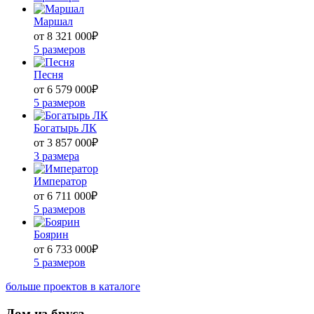
Маршал
от 8 321 000
₽
5 размеров
Песня
от 6 579 000
₽
5 размеров
Богатырь ЛК
от 3 857 000
₽
3 размера
Император
от 6 711 000
₽
5 размеров
Боярин
от 6 733 000
₽
5 размеров
больше проектов в каталоге
Дом из бруса