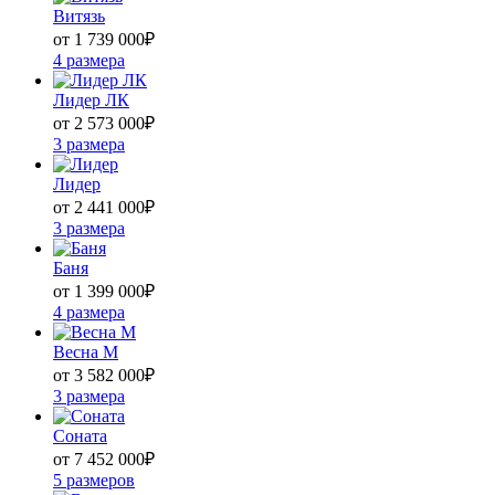
Витязь
от 1 739 000
₽
4 размера
Лидер ЛК
от 2 573 000
₽
3 размера
Лидер
от 2 441 000
₽
3 размера
Баня
от 1 399 000
₽
4 размера
Весна М
от 3 582 000
₽
3 размера
Соната
от 7 452 000
₽
5 размеров