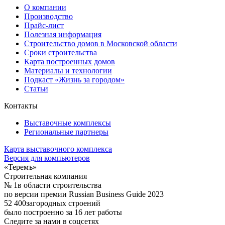
О компании
Производство
Прайс-лист
Полезная информация
Строительство домов в Московской области
Сроки строительства
Карта построенных домов
Материалы и технологии
Подкаст «Жизнь за городом»
Статьи
Контакты
Выставочные комплексы
Региональные партнеры
Карта выставочного комплекса
Версия для компьютеров
«Теремъ»
Строительная компания
№ 1
в области строительства
по версии премии Russian Business Guide 2023
52 400
загородных строений
было построенно за 16 лет работы
Следите за нами в соцсетях