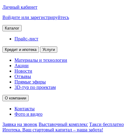
Личный кабинет
Войдите или зарегистрируйтесь
Каталог
Прайс-лист
Кредит и ипотека
Услуги
Материалы и технологии
Акции
Новости
Отзывы
Прямые эфиры
3D-тур по проектам
О компании
Контакты
Фото и видео
Заявка на звонок
Выставочный комплекс
Такси бесплатно
Ипотека. Ваш стартовый капитал – наша забота!