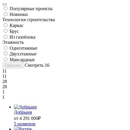
Популярные проекты
Новинки
Технология строительства
Каркас
Брус
Из газоблока
Этажность
Одноэтажные
Двухэтажные
Мансардные
Смотреть
16
Сбросить
11
11
28
28
1
1
Добрыня
от 4 291 000
₽
5 размеров