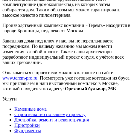
комплектующие (домокомплекты), из которых затем
собирается дом. Таким образом мы можем гарантировать
высокое качество пиломатериала.
Производственный комплекс компании «Теремъ» находится в
городе Бронницы, недалеко от Москвы.
Заказывая дома под ключ у нас, вы не переплачиваете
посредникам. По вашему желанию мы можем внести
изменения в любой проект. Также наши архитекторы
разработают индивидуальный проект с нуля, с учётом всех
ваших требований.
Ознакомиться с проектами можно в каталоге на сайте
www.terem-pro.ru
. Посмотреть уже готовые коттеджи из бруса
мы приглашаем в наш выставочный комплекс в Москве,
который находится по адресу:
Ореховый бульвар, 26Б
Услуги
Каменные дома
Строительство по вашему проекту
Достройка, ремонт и реконструкция
Пристройки
Фундаменты