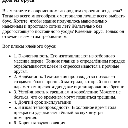
Вы мечтаете о современном загородном строении из дерева?
Тогда из всего многообразия материалов лучше всего выбрать
брус. Хотите, чтобы здание получилось максимально
надёжным и простояло сотню лет? Желательно без
дорогостоящего постоянного ухода? Клеёный брус. Только он
отвечает всем этим требованиям.
Вот плюсы клеёного бруса:
1. Экологичность. Его изготавливают из отборного
массива дерева. Тонкие планки в определённом порядке
обрабатываются клеем и спрессовываются в прочные
брусья.
2. Надёжность. Технология производства позволяет
создавать более прочный материал, который по своим
параметрам превосходит даже оцилиндрованное бревно.
3. Устойчивость к трещинам и короблению.Можете не
бояться, что со временем могут появиться трещины.
4. Долгий срок эксплуатации.
5. Низкая теплопроводность. В холодное время года
прекрасно удерживает тёплый воздух внутри
помещения.
6. Хорошая звукоизоляция.