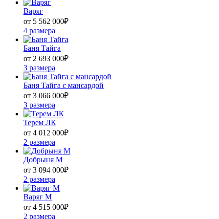
Варяг
от 5 562 000
₽
4 размера
Баня Тайга
от 2 693 000
₽
3 размера
Баня Тайга с мансардой
от 3 066 000
₽
3 размера
Терем ЛК
от 4 012 000
₽
2 размера
Добрыня М
от 3 094 000
₽
2 размера
Варяг М
от 4 515 000
₽
2 размера