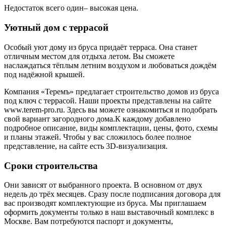
Недостаток всего один‒ высокая цена.
Уютный дом с террасой
Особый уют дому из бруса придаёт терраса. Она станет
отличным местом для отдыха летом. Вы сможете
наслаждаться тёплым летним воздухом и любоваться дождём
под надёжной крышей.
Компания «Теремъ» предлагает строительство домов из бруса
под ключ с террасой. Наши проекты представлены на сайте
www.terem-pro.ru. Здесь вы можете ознакомиться и подобрать
свой вариант загородного дома.К каждому добавлено
подробное описание, виды комплектации, цены, фото, схемы
и планы этажей. Чтобы у вас сложилось более полное
представление, на сайте есть 3D-визуализация.
Сроки строительства
Они зависят от выбранного проекта. В основном от двух
недель до трёх месяцев. Сразу после подписания договора для
вас производят комплектующие из бруса. Мы приглашаем
оформить документы только в наш выставочный комплекс в
Москве. Вам потребуются паспорт и документы,