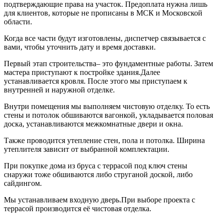
подтверждающие права на участок. Предоплата нужна лишь
для клиентов, которые не прописаны в МСК и Московской
области.
Когда все части будут изготовлены, диспетчер связывается с
вами, чтобы уточнить дату и время доставки.
Первый этап строительства‒ это фундаментные работы. Затем
мастера приступают к постройке здания.Далее
устанавливается кровля. После этого мы приступаем к
внутренней и наружной отделке.
Внутри помещения мы выполняем чистовую отделку. То есть
стены и потолок обшиваются вагонкой, укладывается половая
доска, устанавливаются межкомнатные двери и окна.
Также проводится утепление стен, пола и потолка. Ширина
утеплителя зависит от выбранной комплектации.
При покупке дома из бруса с террасой под ключ стены
снаружи тоже обшиваются либо струганой доской, либо
сайдингом.
Мы устанавливаем входную дверь.При выборе проекта с
террасой производится её чистовая отделка.