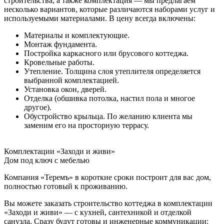
строительства, а также комплектация — мы предлагаем
несколько вариантов, которые различаются наборами услуг и
используемыми материалами. В цену всегда включены:
Материалы и комплектующие.
Монтаж фундамента.
Постройка каркасного или брусового коттеджа.
Кровельные работы.
Утепление. Толщина слоя утеплителя определяется
выбранной комплектацией.
Установка окон, дверей.
Отделка (обшивка потолка, настил пола и многое
другое).
Обустройство крыльца. По желанию клиента мы
заменим его на просторную террасу.
Комплектации «Заходи и живи»
Дом под ключ с мебелью
Компания «Теремъ» в короткие сроки построит для вас дом,
полностью готовый к проживанию.
Вы можете заказать строительство коттеджа в комплектации
«Заходи и живи» — с кухней, сантехникой и отделкой
санузла. Сразу будут готовы и инженерные коммуникации: