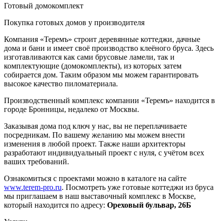
Готовый домокомплект
Покупка готовых домов у производителя
Компания «Теремъ» строит деревянные коттеджи, дачные
дома и бани и имеет своё производство клеёного бруса. Здесь
изготавливаются как сами брусовые ламели, так и
комплектующие (домокомплекты), из которых затем
собирается дом. Таким образом мы можем гарантировать
высокое качество пиломатериала.
Производственный комплекс компании «Теремъ» находится в
городе Бронницы, недалеко от Москвы.
Заказывая дома под ключ у нас, вы не переплачиваете
посредникам. По вашему желанию мы можем внести
изменения в любой проект. Также наши архитекторы
разработают индивидуальный проект с нуля, с учётом всех
ваших требований.
Ознакомиться с проектами можно в каталоге на сайте
www.terem-pro.ru
. Посмотреть уже готовые коттеджи из бруса
мы приглашаем в наш выставочный комплекс в Москве,
который находится по адресу:
Ореховый бульвар, 26Б