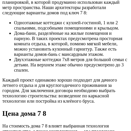
планировкой, в которой продуманно использован каждый
метр пространства. Наши архитекторы разработали
следующие варианты домов под ключ 7 8:
Одноэтажные коттеджи с кухней-гостиной, 1 или 2
спальнями, подсобными помещениями и крыльцом.
Дома-бани, разделённые на жилые помещения и
парную. В таких проектах предусмотрена просторная
комната отдыха, в которой, помимо мягкой мебели,
можно установить кухонный гарнитур. Также есть
варианты домов-бань с мансардным этажом.
Двухэтажные коттеджи 7х8 метров для большой семьи с
детьми. На верхнем этаже обычно предусмотрено до 3
спален.
Каждый проект одинаково хорошо подходит для дачного
летнего отдыха и для круглогодичного проживания за
городом. Для заключения договора необходимо выбрать
технологию строительства: возведение по каркасной
технологии или постройка из клеёного бруса.
Цена дома 7 8
На стоимость дома 7 8 влияет выбранная технология