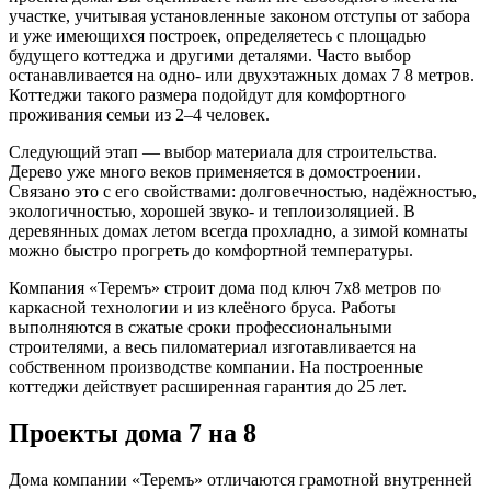
участке, учитывая установленные законом отступы от забора
и уже имеющихся построек, определяетесь с площадью
будущего коттеджа и другими деталями. Часто выбор
останавливается на одно- или двухэтажных домах 7 8 метров.
Коттеджи такого размера подойдут для комфортного
проживания семьи из 2–4 человек.
Следующий этап — выбор материала для строительства.
Дерево уже много веков применяется в домостроении.
Связано это с его свойствами: долговечностью, надёжностью,
экологичностью, хорошей звуко- и теплоизоляцией. В
деревянных домах летом всегда прохладно, а зимой комнаты
можно быстро прогреть до комфортной температуры.
Компания «Теремъ» строит дома под ключ 7х8 метров по
каркасной технологии и из клеёного бруса. Работы
выполняются в сжатые сроки профессиональными
строителями, а весь пиломатериал изготавливается на
собственном производстве компании. На построенные
коттеджи действует расширенная гарантия до 25 лет.
Проекты дома 7 на 8
Дома компании «Теремъ» отличаются грамотной внутренней