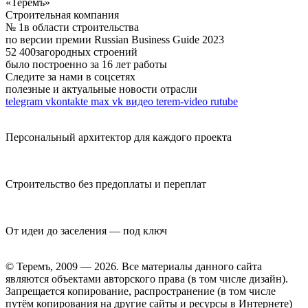
«Теремъ»
Строительная компания
№ 1
в области строительства
по версии премии Russian Business Guide 2023
52 400
загородных строений
было построенно за 16 лет работы
Следите за нами в соцсетях
полезные и актуальные новости отрасли
telegram
vkontakte
max
vk видео
terem-video
rutube
Персональный архитектор для каждого проекта
Строительство без предоплаты и переплат
От идеи до заселения — под ключ
© Теремъ, 2009 — 2026. Все материалы данного сайта
являются объектами авторского права (в том числе дизайн).
Запрещается копирование, распространение (в том числе
путём копирования на другие сайты и ресурсы в Интернете)