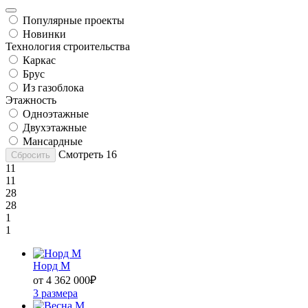
Популярные проекты
Новинки
Технология строительства
Каркас
Брус
Из газоблока
Этажность
Одноэтажные
Двухэтажные
Мансардные
Смотреть
16
Сбросить
11
11
28
28
1
1
Норд М
от 4 362 000
₽
3 размера