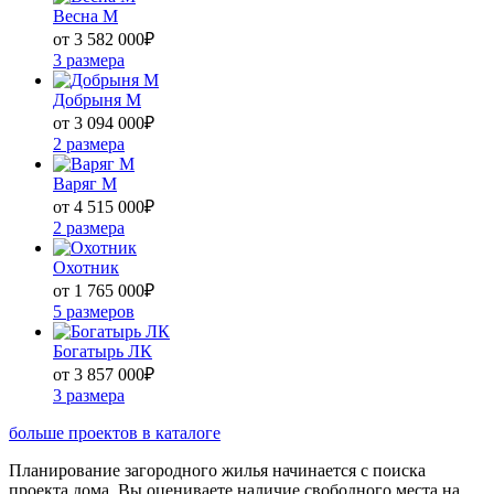
Весна М
от 3 582 000
₽
3 размера
Добрыня М
от 3 094 000
₽
2 размера
Варяг М
от 4 515 000
₽
2 размера
Охотник
от 1 765 000
₽
5 размеров
Богатырь ЛК
от 3 857 000
₽
3 размера
больше проектов в каталоге
Планирование загородного жилья начинается с поиска
проекта дома. Вы оцениваете наличие свободного места на