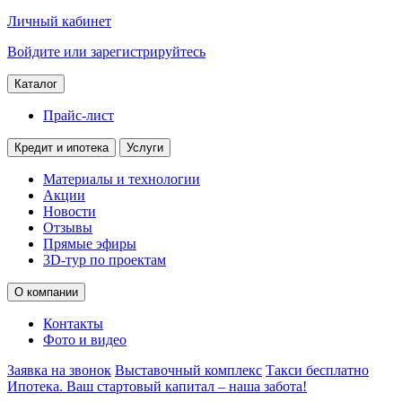
Личный кабинет
Войдите или зарегистрируйтесь
Каталог
Прайс-лист
Кредит и ипотека
Услуги
Материалы и технологии
Акции
Новости
Отзывы
Прямые эфиры
3D-тур по проектам
О компании
Контакты
Фото и видео
Заявка на звонок
Выставочный комплекс
Такси бесплатно
Ипотека. Ваш стартовый капитал – наша забота!