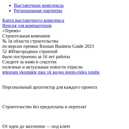
Выставочные комплексы
Региональные партнеры
Карта выставочного комплекса
Версия для компьютеров
«Теремъ»
Строительная компания
№ 1
в области строительства
по версии премии Russian Business Guide 2023
52 400
загородных строений
было построенно за 16 лет работы
Следите за нами в соцсетях
полезные и актуальные новости отрасли
telegram
vkontakte
max
vk видео
terem-video
rutube
Персональный архитектор для каждого проекта
Строительство без предоплаты и переплат
От идеи до заселения — под ключ