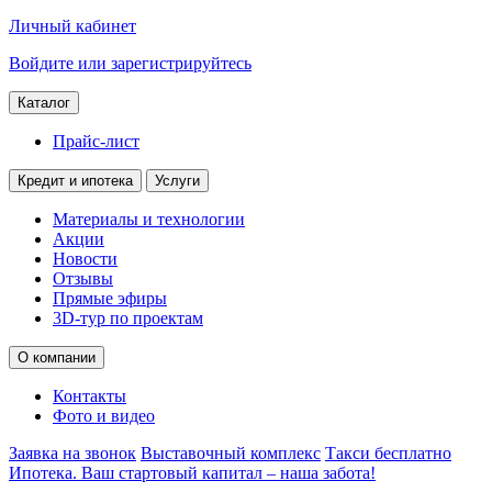
Личный кабинет
Войдите или зарегистрируйтесь
Каталог
Прайс-лист
Кредит и ипотека
Услуги
Материалы и технологии
Акции
Новости
Отзывы
Прямые эфиры
3D-тур по проектам
О компании
Контакты
Фото и видео
Заявка на звонок
Выставочный комплекс
Такси бесплатно
Ипотека. Ваш стартовый капитал – наша забота!