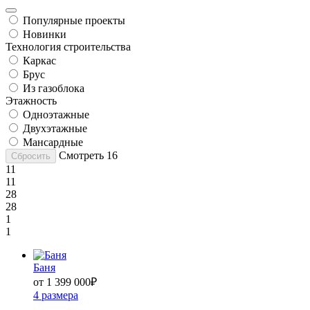
Популярные проекты
Новинки
Технология строительства
Каркас
Брус
Из газоблока
Этажность
Одноэтажные
Двухэтажные
Мансардные
Смотреть
16
Сбросить
11
11
28
28
1
1
Баня
от 1 399 000
₽
4 размера