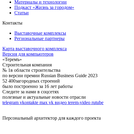
Материалы и технологии
Подкаст «Жизнь за городом»
Статьи
Контакты
Выставочные комплексы
Региональные партнеры
Карта выставочного комплекса
Версия для компьютеров
«Теремъ»
Строительная компания
№ 1
в области строительства
по версии премии Russian Business Guide 2023
52 400
загородных строений
было построенно за 16 лет работы
Следите за нами в соцсетях
полезные и актуальные новости отрасли
telegram
vkontakte
max
vk видео
terem-video
rutube
Персональный архитектор для каждого проекта