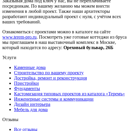
Заказывая дома под ключ у нас, вы не переплачиваете
посредникам. По вашему желанию мы можем внести
изменения в любой проект. Также наши архитекторы
разработают индивидуальный проект с нуля, с учётом всех
ваших требований.
Ознакомиться с проектами можно в каталоге на сайте
www.terem-pro.ru
. Посмотреть уже готовые коттеджи из бруса
мы приглашаем в наш выставочный комплекс в Москве,
который находится по адресу:
Ореховый бульвар, 26Б
Услуги
Каменные дома
Строительство по вашему проекту
Достройка, ремонт и реконструкция
Пристройки
Фундаменты
Кастомизация типовых проектов из каталога «Теремъ»
Инженерные системы и коммуникации
Дизайн интерьера
Мебель для дома
Отзывы
Все отзывы