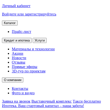
Личный кабинет
Войдите или зарегистрируйтесь
Каталог
Прайс-лист
Кредит и ипотека
Услуги
Материалы и технологии
Акции
Новости
Отзывы
Прямые эфиры
3D-тур по проектам
О компании
Контакты
Фото и видео
Заявка на звонок
Выставочный комплекс
Такси бесплатно
Ипотека. Ваш стартовый капитал – наша забота!