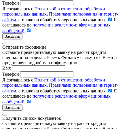
Телефон
Я соглашаюсь с
Политикой в отношении обработки
персональных данных
,
Правилами пользования интернет-
сайтом
, а также на обработку персональных данных
Я
соглашаюсь на
получение рекламно-информационных
сообщений
Заказать
Отправить сообщение
Оставьте предварительную заявку на расчет кредита –
специалисты отдела «Теремъ-Финанс» свяжутся с Вами и
предоставят подробную информацию.
Имя
Телефон
Я соглашаюсь с
Политикой в отношении обработки
персональных данных
,
Правилами пользования интернет-
сайтом
, а также на обработку персональных данных
Я
соглашаюсь на
получение рекламно-информационных
сообщений
Заказать
Получить список документов
Оставьте предварительную заявку на расчет кредита –
специалисты отдела «Теремъ-Финанс» свяжутся с Вами и