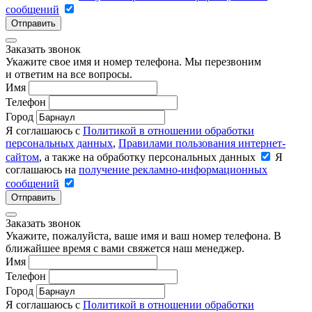
сообщений
Отправить
Заказать звонок
Укажите свое имя и номер телефона. Мы перезвоним
и ответим на все вопросы.
Имя
Телефон
Город
Я соглашаюсь с
Политикой в отношении обработки
персональных данных
,
Правилами пользования интернет-
сайтом
, а также на обработку персональных данных
Я
соглашаюсь на
получение рекламно-информационных
сообщений
Отправить
Заказать звонок
Укажите, пожалуйста, ваше имя и ваш номер телефона. В
ближайшее время с вами свяжется наш менеджер.
Имя
Телефон
Город
Я соглашаюсь с
Политикой в отношении обработки