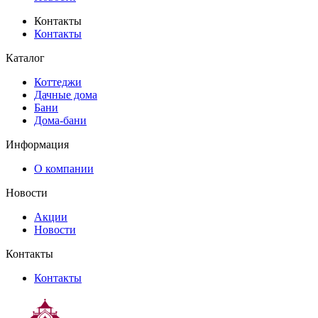
Контакты
Контакты
Каталог
Коттеджи
Дачные дома
Бани
Дома-бани
Информация
О компании
Новости
Акции
Новости
Контакты
Контакты