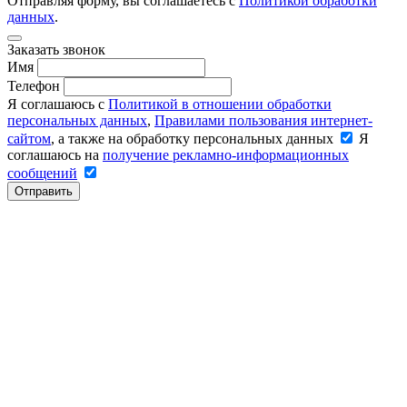
Отправляя форму, вы соглашаетесь с
Политикой обработки
данных
.
Заказать звонок
Имя
Телефон
Я соглашаюсь с
Политикой в отношении обработки
персональных данных
,
Правилами пользования интернет-
сайтом
, а также на обработку персональных данных
Я
соглашаюсь на
получение рекламно-информационных
сообщений
Отправить