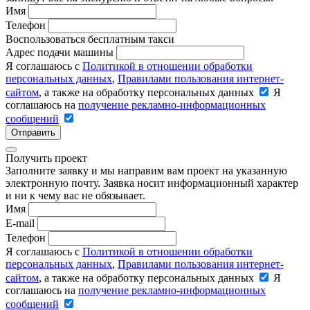
Имя
Телефон
Воспользоваться бесплатным такси
Адрес подачи машины
Я соглашаюсь с
Политикой в отношении обработки
персональных данных
,
Правилами пользования интернет-
сайтом
, а также на обработку персональных данных
Я
соглашаюсь на
получение рекламно-информационных
сообщений
Отправить
Получить проект
Заполните заявку и мы направим вам проект на указанную
электронную почту. Заявка носит информационный характер
и ни к чему вас не обязывает.
Имя
E-mail
Телефон
Я соглашаюсь с
Политикой в отношении обработки
персональных данных
,
Правилами пользования интернет-
сайтом
, а также на обработку персональных данных
Я
соглашаюсь на
получение рекламно-информационных
сообщений