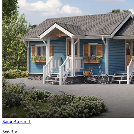
Баня Витязь 1
5x6.3 м