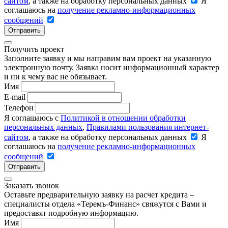
сайтом
, а также на обработку персональных данных
Я
соглашаюсь на
получение рекламно-информационных
сообщений
Отправить
Получить проект
Заполните заявку и мы направим вам проект на указанную
электронную почту. Заявка носит информационный характер
и ни к чему вас не обязывает.
Имя
E-mail
Телефон
Я соглашаюсь с
Политикой в отношении обработки
персональных данных
,
Правилами пользования интернет-
сайтом
, а также на обработку персональных данных
Я
соглашаюсь на
получение рекламно-информационных
сообщений
Отправить
Заказать звонок
Оставьте предварительную заявку на расчет кредита –
специалисты отдела «Теремъ-Финанс» свяжутся с Вами и
предоставят подробную информацию.
Имя