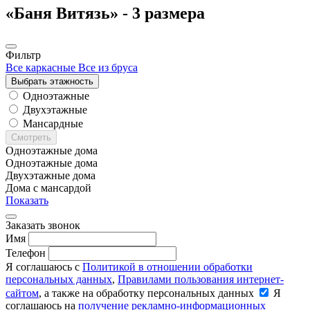
«Баня Витязь» -
3 размера
Фильтр
Все каркасные
Все из бруса
Выбрать этажность
Одноэтажные
Двухэтажные
Мансардные
Смотреть
Одноэтажные дома
Одноэтажные дома
Двухэтажные дома
Дома с мансардой
Показать
Заказать звонок
Имя
Телефон
Я соглашаюсь с
Политикой в отношении обработки
персональных данных
,
Правилами пользования интернет-
сайтом
, а также на обработку персональных данных
Я
соглашаюсь на
получение рекламно-информационных