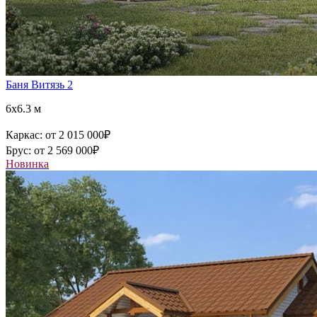
Баня Витязь 2
6x6.3 м
Каркас:
от 2 015 000
₽
Брус:
от 2 569 000
₽
Новинка