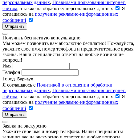
персональных данных
,
Правилами пользования интернет-
сайтом
, а также на обработку персональных данных
Я
соглашаюсь на
получение рекламно-информационных
сообщений
Отправить
Получить бесплатную консультацию
Мы можем позвонить вам абсолютно бесплатно! Пожалуйста,
укажите свое имя, номер телефона и предпочтительное время
звонка. Наши специалисты ответят на любые возникшие
вопросы!
Имя
Телефон
Город
Я соглашаюсь с
Политикой в отношении обработки
персональных данных
,
Правилами пользования интернет-
сайтом
, а также на обработку персональных данных
Я
соглашаюсь на
получение рекламно-информационных
сообщений
Отправить
Заявка на экскурсию
Укажите свое имя и номер телефона. Наши специалисты
запишут вас на экскурсию и ответят на любые вопросы.