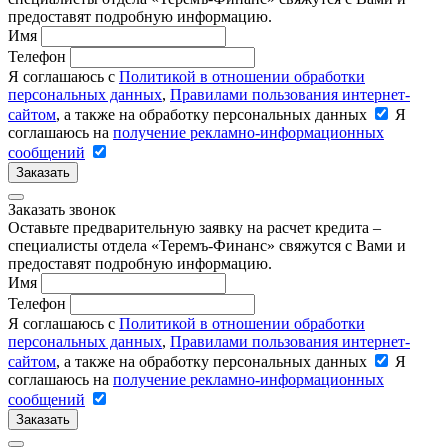
предоставят подробную информацию.
Имя
Телефон
Я соглашаюсь с
Политикой в отношении обработки
персональных данных
,
Правилами пользования интернет-
сайтом
, а также на обработку персональных данных
Я
соглашаюсь на
получение рекламно-информационных
сообщений
Заказать
Заказать звонок
Оставьте предварительную заявку на расчет кредита –
специалисты отдела «Теремъ-Финанс» свяжутся с Вами и
предоставят подробную информацию.
Имя
Телефон
Я соглашаюсь с
Политикой в отношении обработки
персональных данных
,
Правилами пользования интернет-
сайтом
, а также на обработку персональных данных
Я
соглашаюсь на
получение рекламно-информационных
сообщений
Заказать