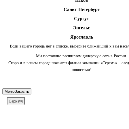
Псков
Санкт-Петербург
Сургут
Энгельс
Ярославль
Если вашего города нет в списке, выберите ближайший к вам насе
Мы постоянно расширяем дилерскую сеть в России.
Скоро и в вашем городе появится филиал компании «Теремъ» – сле
новостями!
Меню
Закрыть
Барнаул
Личный кабинет
Войдите или зарегистрируйтесь