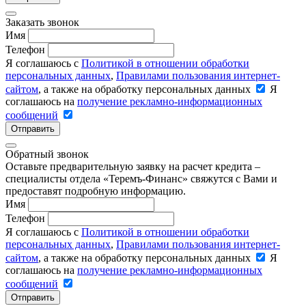
Заказать звонок
Имя
Телефон
Я соглашаюсь с
Политикой в отношении обработки
персональных данных
,
Правилами пользования интернет-
сайтом
, а также на обработку персональных данных
Я
соглашаюсь на
получение рекламно-информационных
сообщений
Отправить
Обратный звонок
Оставьте предварительную заявку на расчет кредита –
специалисты отдела «Теремъ-Финанс» свяжутся с Вами и
предоставят подробную информацию.
Имя
Телефон
Я соглашаюсь с
Политикой в отношении обработки
персональных данных
,
Правилами пользования интернет-
сайтом
, а также на обработку персональных данных
Я
соглашаюсь на
получение рекламно-информационных
сообщений
Отправить