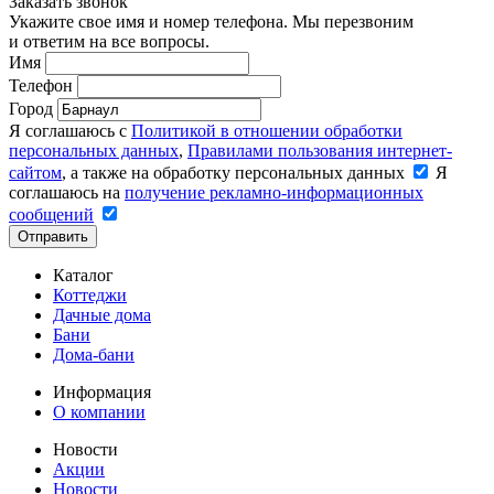
Заказать звонок
Укажите свое имя и номер телефона. Мы перезвоним
и ответим на все вопросы.
Имя
Телефон
Город
Я соглашаюсь с
Политикой в отношении обработки
персональных данных
,
Правилами пользования интернет-
сайтом
, а также на обработку персональных данных
Я
соглашаюсь на
получение рекламно-информационных
сообщений
Отправить
Каталог
Коттеджи
Дачные дома
Бани
Дома-бани
Информация
О компании
Новости
Акции
Новости