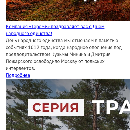
Компания «Теремъ» поздравляет вас с Днём
народного единства!
День народного единства мы отмечаем в память о
событиях 1612 года, когда народное ополчение под
предводительством Кузьмы Минина и Дмитрия
Пожарского освободило Москву от польских
интервентов.
Подробнее