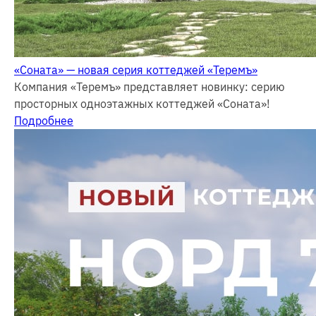
«Соната» — новая серия коттеджей «Теремъ»
Компания «Теремъ» представляет новинку: серию
просторных одноэтажных коттеджей «Соната»!
Подробнее