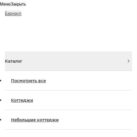
Меню
Закрыть
Барнаул
Личный кабинет
Войдите или зарегистрируйтесь
Каталог
Посмотреть все
Коттеджи
Небольшие коттеджи