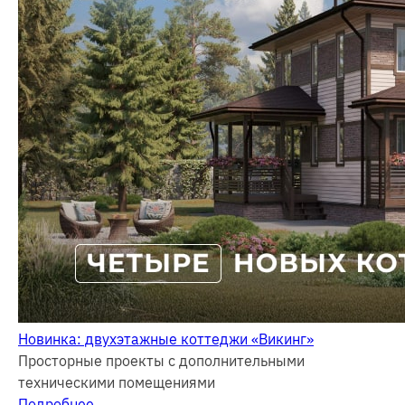
Новинка: двухэтажные коттеджи «Викинг»
Просторные проекты с дополнительными
техническими помещениями
Подробнее