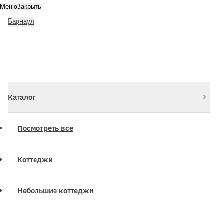
Меню
Закрыть
Барнаул
Личный кабинет
Войдите или зарегистрируйтесь
Каталог
Посмотреть все
Коттеджи
Небольшие коттеджи