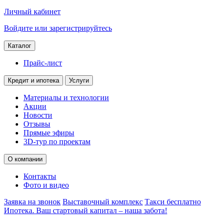
Личный кабинет
Войдите или зарегистрируйтесь
Каталог
Прайс-лист
Кредит и ипотека
Услуги
Материалы и технологии
Акции
Новости
Отзывы
Прямые эфиры
3D-тур по проектам
О компании
Контакты
Фото и видео
Заявка на звонок
Выставочный комплекс
Такси бесплатно
Ипотека. Ваш стартовый капитал – наша забота!