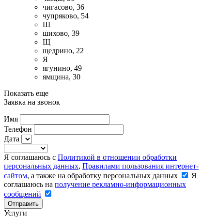
чигасово, 36
чупряково, 54
Ш
шихово, 39
Щ
щедрино, 22
Я
ягунино, 49
ямщина, 30
Показать еще
Заявка на звонок
Имя
Телефон
Дата
Я соглашаюсь с
Политикой в отношении обработки
персональных данных
,
Правилами пользования интернет-
сайтом
, а также на обработку персональных данных
Я
соглашаюсь на
получение рекламно-информационных
сообщений
Отправить
Услуги