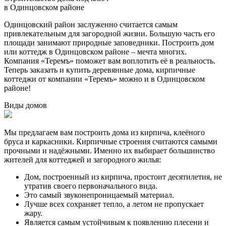
в Одинцовском районе
Одинцовский район заслуженно считается самым
привлекательным для загородной жизни. Большую часть его
площади занимают природные заповедники. Построить дом
или коттедж в Одинцовском районе ‒ мечта многих.
Компания «Теремъ» поможет вам воплотить её в реальность.
Теперь заказать и купить деревянные дома, кирпичные
коттеджи от компании «Теремъ» можно и в Одинцовском
районе!
Виды домов
Мы предлагаем вам построить дома из кирпича, клеёного
бруса и каркасники. Кирпичные строения считаются самыми
прочными и надёжными. Именно их выбирает большинство
жителей для коттеджей и загородного жилья:
Дом, построенный из кирпича, простоит десятилетия, не
утратив своего первоначального вида.
Это самый звуконепроницаемый материал.
Лучше всех сохраняет тепло, а летом не пропускает
жару.
Является самым устойчивым к появлению плесени и