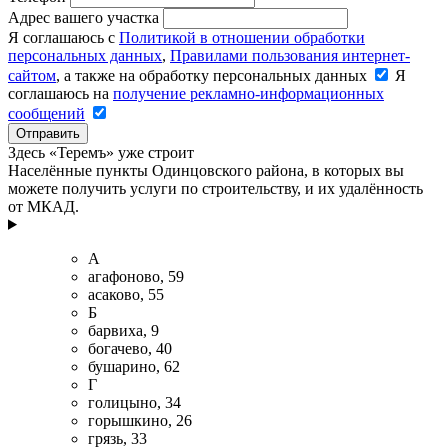
Адрес вашего участка
Я соглашаюсь с
Политикой в отношении обработки
персональных данных
,
Правилами пользования интернет-
сайтом
, а также на обработку персональных данных
Я
соглашаюсь на
получение рекламно-информационных
сообщений
Отправить
Здесь «Теремъ» уже строит
Населённые пункты Одинцовского района, в которых вы
можете получить услуги по строительству, и их удалённость
от МКАД.
A
агафоново, 59
асаково, 55
Б
барвиха, 9
богачево, 40
бушарино, 62
Г
голицыно, 34
горышкино, 26
грязь, 33