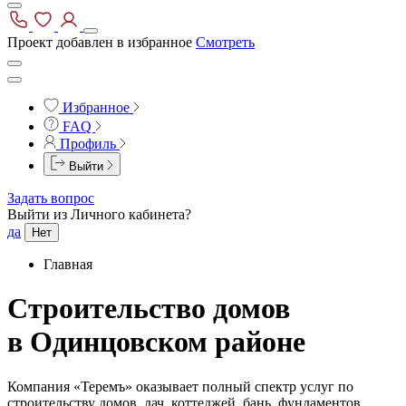
Проект добавлен в избранное
Смотреть
Избранное
FAQ
Профиль
Выйти
Задать вопрос
Выйти из Личного кабинета?
да
Нет
Главная
Строительство домов
в Одинцовском районе
Компания «Теремъ» оказывает полный спектр услуг по
строительству домов, дач, коттеджей, бань, фундаментов,