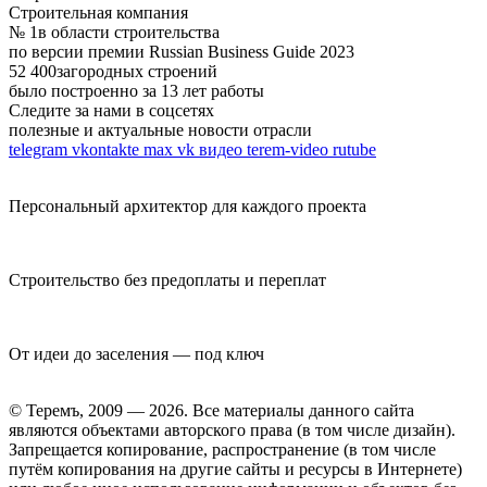
Строительная компания
№ 1
в области строительства
по версии премии Russian Business Guide 2023
52 400
загородных строений
было построенно за 13 лет работы
Следите за нами в соцсетях
полезные и актуальные новости отрасли
telegram
vkontakte
max
vk видео
terem-video
rutube
Персональный архитектор для каждого проекта
Строительство без предоплаты и переплат
От идеи до заселения — под ключ
© Теремъ, 2009 — 2026. Все материалы данного сайта
являются объектами авторского права (в том числе дизайн).
Запрещается копирование, распространение (в том числе
путём копирования на другие сайты и ресурсы в Интернете)