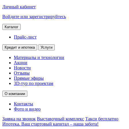
Личный кабинет
Войдите или зарегистрируйтесь
Каталог
Прайс-лист
Кредит и ипотека
Услуги
Материалы и технологии
Акции
Новости
Отзывы
Прямые эфиры
3D-тур по проектам
О компании
Контакты
Фото и видео
Заявка на звонок
Выставочный комплекс
Такси бесплатно
Ипотека. Ваш стартовый капитал – наша забота!