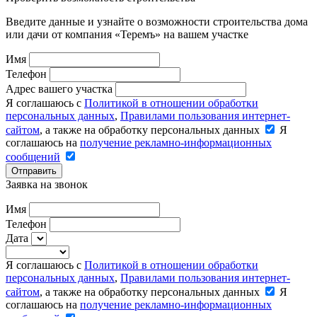
Введите данные и узнайте о возможности строительства дома
или дачи от компания «Теремъ» на вашем участке
Имя
Телефон
Адрес вашего участка
Я соглашаюсь с
Политикой в отношении обработки
персональных данных
,
Правилами пользования интернет-
сайтом
, а также на обработку персональных данных
Я
соглашаюсь на
получение рекламно-информационных
сообщений
Отправить
Заявка на звонок
Имя
Телефон
Дата
Я соглашаюсь с
Политикой в отношении обработки
персональных данных
,
Правилами пользования интернет-
сайтом
, а также на обработку персональных данных
Я
соглашаюсь на
получение рекламно-информационных