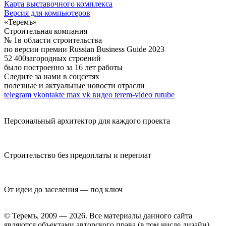
Карта выставочного комплекса
Версия для компьютеров
«Теремъ»
Строительная компания
№ 1
в области строительства
по версии премии Russian Business Guide 2023
52 400
загородных строений
было построенно за 16 лет работы
Следите за нами в соцсетях
полезные и актуальные новости отрасли
telegram
vkontakte
max
vk видео
terem-video
rutube
Персональный архитектор для каждого проекта
Строительство без предоплаты и переплат
От идеи до заселения — под ключ
© Теремъ, 2009 — 2026. Все материалы данного сайта
являются объектами авторского права (в том числе дизайн).