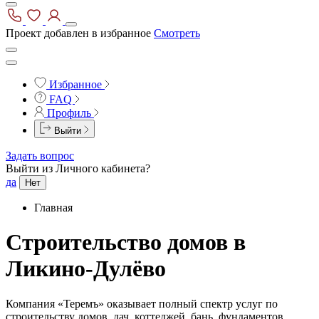
Проект добавлен в избранное
Смотреть
Избранное
FAQ
Профиль
Выйти
Задать вопрос
Выйти из Личного кабинета?
да
Нет
Главная
Строительство домов в
Ликино-Дулёво
Компания «Теремъ» оказывает полный спектр услуг по
строительству домов, дач, коттеджей, бань, фундаментов,