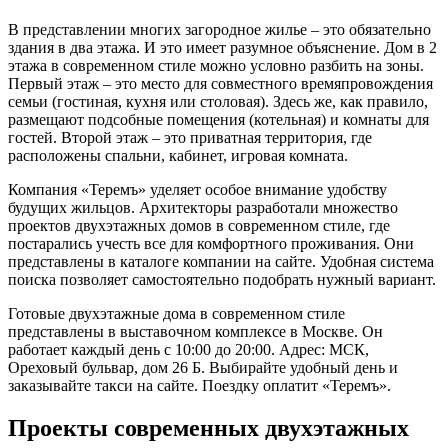
В представлении многих загородное жилье – это обязательно
здания в два этажа. И это имеет разумное объяснение. Дом в 2
этажа в современном стиле можно условно разбить на зоны.
Первый этаж – это место для совместного времяпровождения
семьи (гостиная, кухня или столовая). Здесь же, как правило,
размещают подсобные помещения (котельная) и комнаты для
гостей. Второй этаж – это приватная территория, где
расположены спальни, кабинет, игровая комната.
Компания «Теремъ» уделяет особое внимание удобству
будущих жильцов. Архитекторы разработали множество
проектов двухэтажных домов в современном стиле, где
постарались учесть все для комфортного проживания. Они
представлены в каталоге компании на сайте. Удобная система
поиска позволяет самостоятельно подобрать нужный вариант.
Готовые двухэтажные дома в современном стиле
представлены в выставочном комплексе в Москве. Он
работает каждый день с 10:00 до 20:00. Адрес: МСК,
Ореховый бульвар, дом 26 Б. Выбирайте удобный день и
заказывайте такси на сайте. Поездку оплатит «Теремъ».
Проекты современных двухэтажных