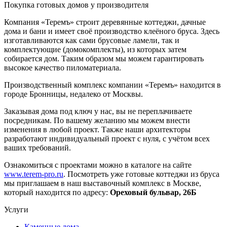
Покупка готовых домов у производителя
Компания «Теремъ» строит деревянные коттеджи, дачные
дома и бани и имеет своё производство клеёного бруса. Здесь
изготавливаются как сами брусовые ламели, так и
комплектующие (домокомплекты), из которых затем
собирается дом. Таким образом мы можем гарантировать
высокое качество пиломатериала.
Производственный комплекс компании «Теремъ» находится в
городе Бронницы, недалеко от Москвы.
Заказывая дома под ключ у нас, вы не переплачиваете
посредникам. По вашему желанию мы можем внести
изменения в любой проект. Также наши архитекторы
разработают индивидуальный проект с нуля, с учётом всех
ваших требований.
Ознакомиться с проектами можно в каталоге на сайте
www.terem-pro.ru
. Посмотреть уже готовые коттеджи из бруса
мы приглашаем в наш выставочный комплекс в Москве,
который находится по адресу:
Ореховый бульвар, 26Б
Услуги
Каменные дома