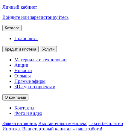
Личный кабинет
Войдите или зарегистрируйтесь
Каталог
Прайс-лист
Кредит и ипотека
Услуги
Материалы и технологии
Акции
Новости
Отзывы
Прямые эфиры
3D-тур по проектам
О компании
Контакты
Фото и видео
Заявка на звонок
Выставочный комплекс
Такси бесплатно
Ипотека. Ваш стартовый капитал – наша забота!