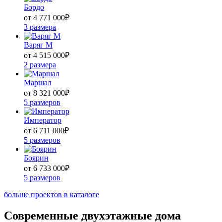
Бордо
от 4 771 000
₽
3 размера
Варяг М
от 4 515 000
₽
2 размера
Маршал
от 8 321 000
₽
5 размеров
Император
от 6 711 000
₽
5 размеров
Боярин
от 6 733 000
₽
5 размеров
больше проектов в каталоге
Современные двухэтажные дома