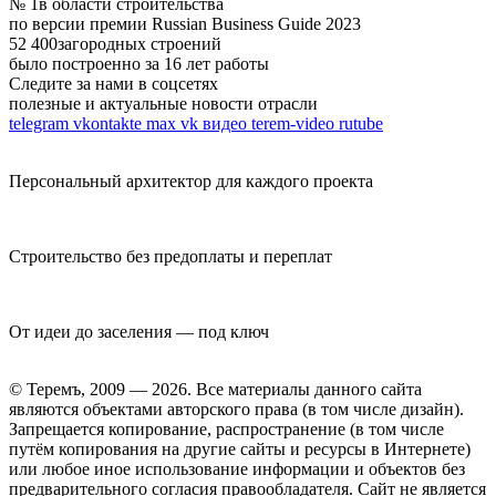
№ 1
в области строительства
по версии премии Russian Business Guide 2023
52 400
загородных строений
было построенно за 16 лет работы
Следите за нами в соцсетях
полезные и актуальные новости отрасли
telegram
vkontakte
max
vk видео
terem-video
rutube
Персональный архитектор для каждого проекта
Строительство без предоплаты и переплат
От идеи до заселения — под ключ
© Теремъ, 2009 — 2026. Все материалы данного сайта
являются объектами авторского права (в том числе дизайн).
Запрещается копирование, распространение (в том числе
путём копирования на другие сайты и ресурсы в Интернете)
или любое иное использование информации и объектов без
предварительного согласия правообладателя. Cайт не является