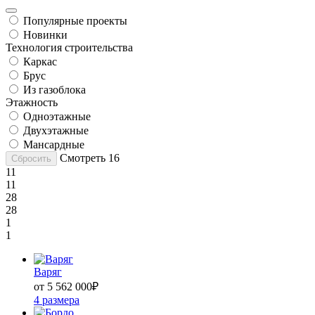
Популярные проекты
Новинки
Технология строительства
Каркас
Брус
Из газоблока
Этажность
Одноэтажные
Двухэтажные
Мансардные
Смотреть
16
Сбросить
11
11
28
28
1
1
Варяг
от 5 562 000
₽
4 размера