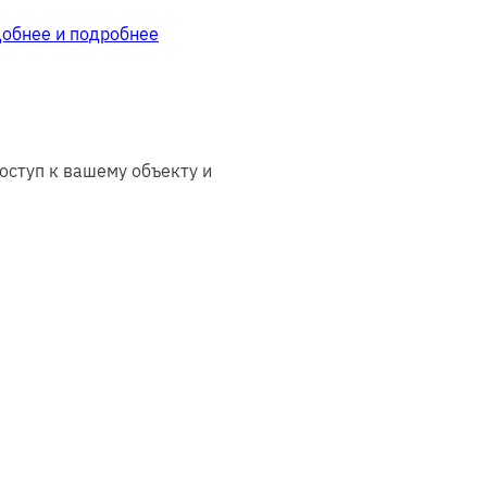
добнее и подробнее
оступ к вашему объекту и