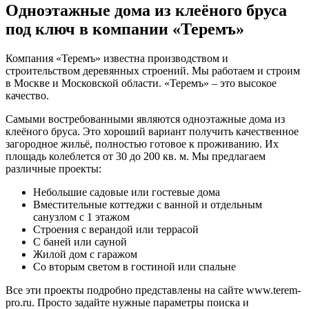
Одноэтажные дома из клеёного бруса
под ключ в компании «Теремъ»
Компания «Теремъ» известна производством и
строительством деревянных строений. Мы работаем и строим
в Москве и Московской области. «Теремъ» ‒ это высокое
качество.
Самыми востребованными являются одноэтажные дома из
клеёного бруса. Это хороший вариант получить качественное
загородное жильё, полностью готовое к проживанию. Их
площадь колеблется от 30 до 200 кв. м. Мы предлагаем
различные проекты:
Небольшие садовые или гостевые дома
Вместительные коттеджи с ванной и отдельным
санузлом с 1 этажом
Строения с верандой или террасой
С баней или сауной
Жилой дом с гаражом
Со вторым светом в гостиной или спальне
Все эти проекты подробно представлены на сайте www.terem-
pro.ru. Просто задайте нужные параметры поиска и