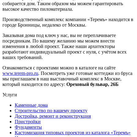
собирается дом. Таким образом мы можем гарантировать
высокое качество пиломатериала.
Производственный комплекс компании «Теремъ» находится в
городе Бронницы, недалеко от Москвы.
Заказывая дома под ключ у нас, вы не переплачиваете
посредникам. По вашему желанию мы можем внести
изменения в любой проект. Также наши архитекторы
разработают индивидуальный проект с нуля, с учётом всех
ваших требований.
Ознакомиться с проектами можно в каталоге на сайте
www.terem-pro.ru
. Посмотреть уже готовые коттеджи из бруса
мы приглашаем в наш выставочный комплекс в Москве,
который находится по адресу:
Ореховый бульвар, 26Б
Услуги
Каменные дома
Строительство по вашему проекту
Достройка, ремонт и реконструкция
Пристройки
Фундаменты
Кастомизация типовых проектов из каталога «Теремъ»