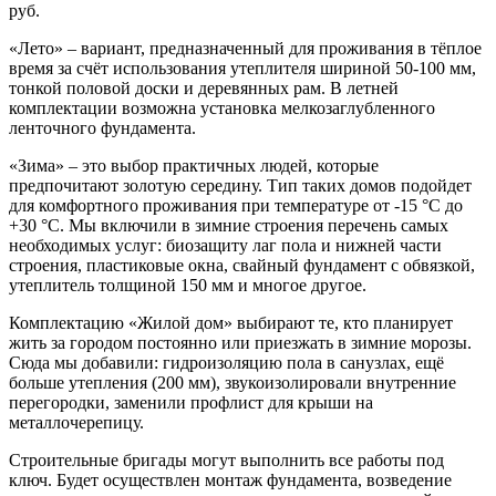
руб.
«Лето» ‒ вариант, предназначенный для проживания в тёплое
время за счёт использования утеплителя шириной 50-100 мм,
тонкой половой доски и деревянных рам. В летней
комплектации возможна установка мелкозаглубленного
ленточного фундамента.
«Зима» ‒ это выбор практичных людей, которые
предпочитают золотую середину. Тип таких домов подойдет
для комфортного проживания при температуре от -15 °С до
+30 °С. Мы включили в зимние строения перечень самых
необходимых услуг: биозащиту лаг пола и нижней части
строения, пластиковые окна, свайный фундамент с обвязкой,
утеплитель толщиной 150 мм и многое другое.
Комплектацию «Жилой дом» выбирают те, кто планирует
жить за городом постоянно или приезжать в зимние морозы.
Сюда мы добавили: гидроизоляцию пола в санузлах, ещё
больше утепления (200 мм), звукоизолировали внутренние
перегородки, заменили профлист для крыши на
металлочерепицу.
Строительные бригады могут выполнить все работы под
ключ. Будет осуществлен монтаж фундамента, возведение