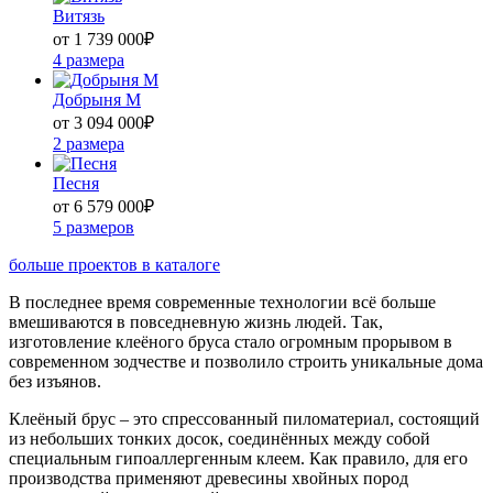
Витязь
от 1 739 000
₽
4 размера
Добрыня М
от 3 094 000
₽
2 размера
Песня
от 6 579 000
₽
5 размеров
больше проектов в каталоге
В последнее время современные технологии всё больше
вмешиваются в повседневную жизнь людей. Так,
изготовление клеёного бруса стало огромным прорывом в
современном зодчестве и позволило строить уникальные дома
без изъянов.
Клеёный брус ‒ это спрессованный пиломатериал, состоящий
из небольших тонких досок, соединённых между собой
специальным гипоаллергенным клеем. Как правило, для его
производства применяют древесины хвойных пород