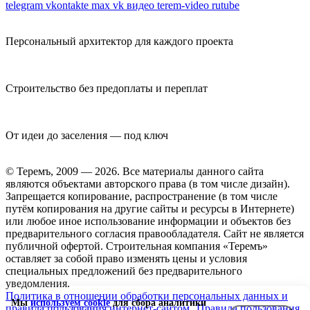
telegram
vkontakte
max
vk видео
terem-video
rutube
Персональный архитектор для каждого проекта
Строительство без предоплаты и переплат
От идеи до заселения — под ключ
© Теремъ, 2009 — 2026. Все материалы данного сайта
являются объектами авторского права (в том числе дизайн).
Запрещается копирование, распространение (в том числе
путём копирования на другие сайты и ресурсы в Интернете)
или любое иное использование информации и объектов без
предварительного согласия правообладателя. Cайт не является
публичной офертой. Строительная компания «Теремъ»
оставляет за собой право изменять цены и условия
специальных предложений без предварительного
уведомления.
Политика в отношении обработки персональных данных и
Мы
используем cookie
для сбора аналитики
правила пользования интернет-сайтом
Правила пользования