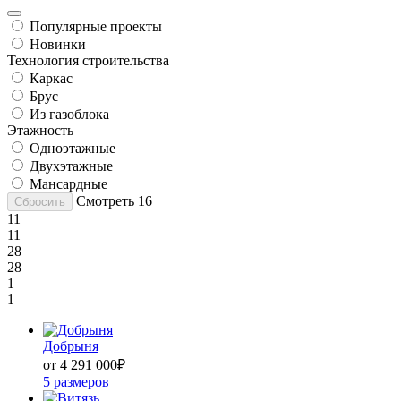
Популярные проекты
Новинки
Технология строительства
Каркас
Брус
Из газоблока
Этажность
Одноэтажные
Двухэтажные
Мансардные
Смотреть
16
Сбросить
11
11
28
28
1
1
Добрыня
от 4 291 000
₽
5 размеров