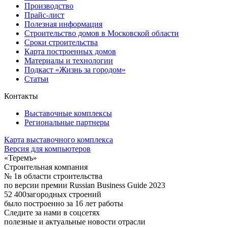
Производство
Прайс-лист
Полезная информация
Строительство домов в Московской области
Сроки строительства
Карта построенных домов
Материалы и технологии
Подкаст «Жизнь за городом»
Статьи
Контакты
Выставочные комплексы
Региональные партнеры
Карта выставочного комплекса
Версия для компьютеров
«Теремъ»
Строительная компания
№ 1
в области строительства
по версии премии Russian Business Guide 2023
52 400
загородных строений
было построенно за 16 лет работы
Следите за нами в соцсетях
полезные и актуальные новости отрасли