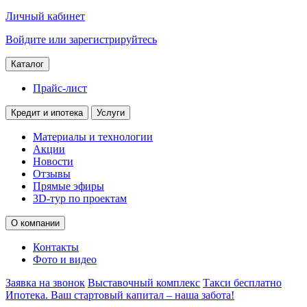
Личный кабинет
Войдите или зарегистрируйтесь
Каталог
Прайс-лист
Кредит и ипотека
Услуги
Материалы и технологии
Акции
Новости
Отзывы
Прямые эфиры
3D-тур по проектам
О компании
Контакты
Фото и видео
Заявка на звонок
Выставочный комплекс
Такси бесплатно
Ипотека. Ваш стартовый капитал – наша забота!