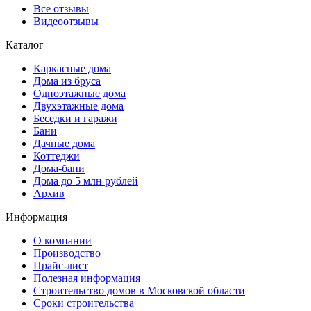
Все отзывы
Видеоотзывы
Каталог
Каркасные дома
Дома из бруса
Одноэтажные дома
Двухэтажные дома
Беседки и гаражи
Бани
Дачные дома
Коттеджи
Дома-бани
Дома до 5 млн рублей
Архив
Информация
О компании
Производство
Прайс-лист
Полезная информация
Строительство домов в Московской области
Сроки строительства