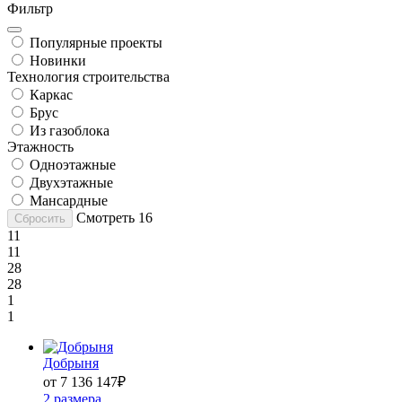
Фильтр
Популярные проекты
Новинки
Технология строительства
Каркас
Брус
Из газоблока
Этажность
Одноэтажные
Двухэтажные
Мансардные
Смотреть
16
Сбросить
11
11
28
28
1
1
Добрыня
от 7 136 147
₽
2 размера