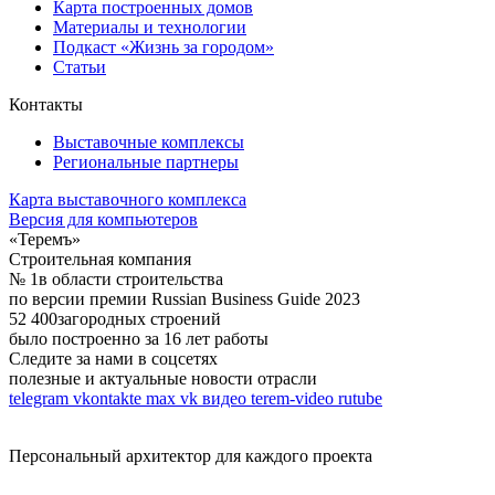
Карта построенных домов
Материалы и технологии
Подкаст «Жизнь за городом»
Статьи
Контакты
Выставочные комплексы
Региональные партнеры
Карта выставочного комплекса
Версия для компьютеров
«Теремъ»
Строительная компания
№ 1
в области строительства
по версии премии Russian Business Guide 2023
52 400
загородных строений
было построенно за 16 лет работы
Следите за нами в соцсетях
полезные и актуальные новости отрасли
telegram
vkontakte
max
vk видео
terem-video
rutube
Персональный архитектор для каждого проекта