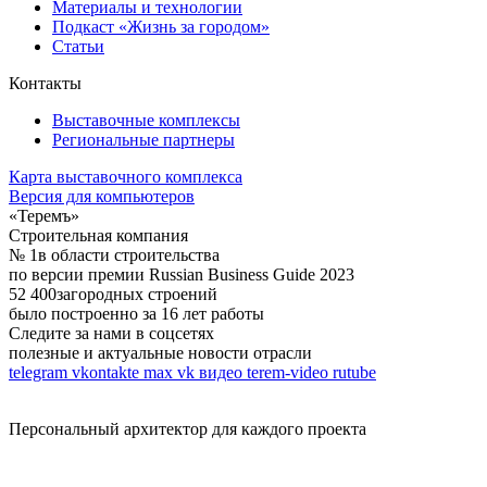
Материалы и технологии
Подкаст «Жизнь за городом»
Статьи
Контакты
Выставочные комплексы
Региональные партнеры
Карта выставочного комплекса
Версия для компьютеров
«Теремъ»
Строительная компания
№ 1
в области строительства
по версии премии Russian Business Guide 2023
52 400
загородных строений
было построенно за 16 лет работы
Следите за нами в соцсетях
полезные и актуальные новости отрасли
telegram
vkontakte
max
vk видео
terem-video
rutube
Персональный архитектор для каждого проекта