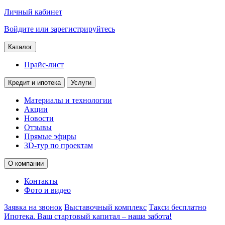
Личный кабинет
Войдите или зарегистрируйтесь
Каталог
Прайс-лист
Кредит и ипотека
Услуги
Материалы и технологии
Акции
Новости
Отзывы
Прямые эфиры
3D-тур по проектам
О компании
Контакты
Фото и видео
Заявка на звонок
Выставочный комплекс
Такси бесплатно
Ипотека. Ваш стартовый капитал – наша забота!