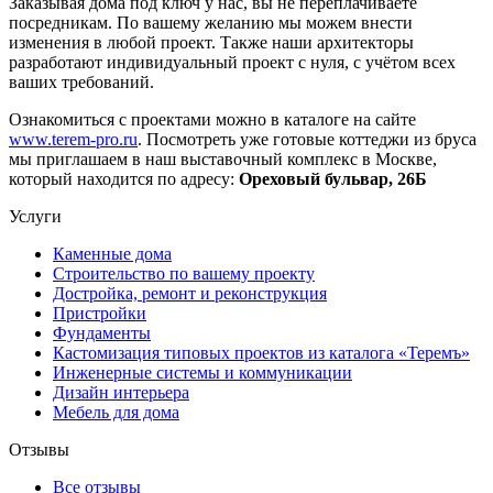
Заказывая дома под ключ у нас, вы не переплачиваете
посредникам. По вашему желанию мы можем внести
изменения в любой проект. Также наши архитекторы
разработают индивидуальный проект с нуля, с учётом всех
ваших требований.
Ознакомиться с проектами можно в каталоге на сайте
www.terem-pro.ru
. Посмотреть уже готовые коттеджи из бруса
мы приглашаем в наш выставочный комплекс в Москве,
который находится по адресу:
Ореховый бульвар, 26Б
Услуги
Каменные дома
Строительство по вашему проекту
Достройка, ремонт и реконструкция
Пристройки
Фундаменты
Кастомизация типовых проектов из каталога «Теремъ»
Инженерные системы и коммуникации
Дизайн интерьера
Мебель для дома
Отзывы
Все отзывы