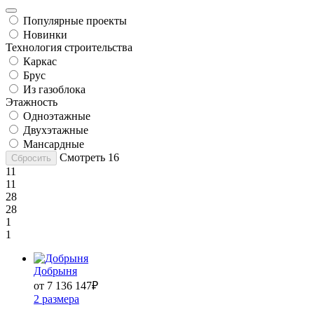
Популярные проекты
Новинки
Технология строительства
Каркас
Брус
Из газоблока
Этажность
Одноэтажные
Двухэтажные
Мансардные
Смотреть
16
Сбросить
11
11
28
28
1
1
Добрыня
от 7 136 147
₽
2 размера