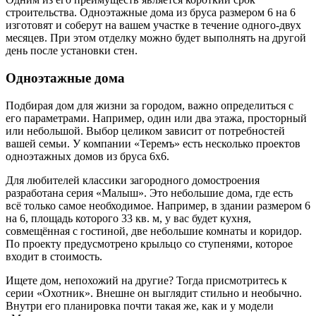
строительства. Одноэтажные дома из бруса размером 6 на 6
изготовят и соберут на вашем участке в течение одного-двух
месяцев. При этом отделку можно будет выполнять на другой
день после установки стен.
Одноэтажные дома
Подбирая дом для жизни за городом, важно определиться с
его параметрами. Например, один или два этажа, просторный
или небольшой. Выбор целиком зависит от потребностей
вашей семьи. У компании «Теремъ» есть несколько проектов
одноэтажных домов из бруса 6х6.
Для любителей классики загородного домостроения
разработана серия «Малыш». Это небольшие дома, где есть
всё только самое необходимое. Например, в здании размером 6
на 6, площадь которого 33 кв. м, у вас будет кухня,
совмещённая с гостиной, две небольшие комнаты и коридор.
По проекту предусмотрено крыльцо со ступенями, которое
входит в стоимость.
Ищете дом, непохожий на другие? Тогда присмотритесь к
серии «Охотник». Внешне он выглядит стильно и необычно.
Внутри его планировка почти такая же, как и у модели