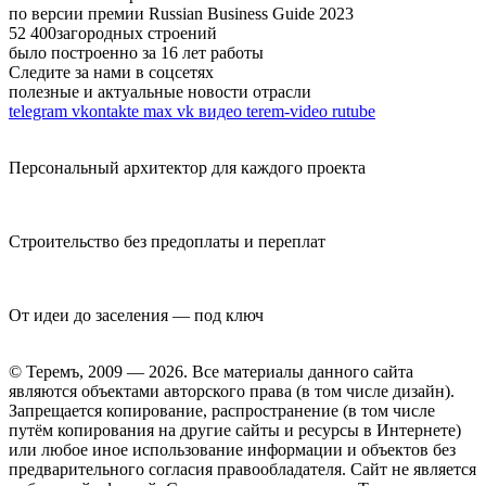
по версии премии Russian Business Guide 2023
52 400
загородных строений
было построенно за 16 лет работы
Следите за нами в соцсетях
полезные и актуальные новости отрасли
telegram
vkontakte
max
vk видео
terem-video
rutube
Персональный архитектор для каждого проекта
Строительство без предоплаты и переплат
От идеи до заселения — под ключ
© Теремъ, 2009 — 2026. Все материалы данного сайта
являются объектами авторского права (в том числе дизайн).
Запрещается копирование, распространение (в том числе
путём копирования на другие сайты и ресурсы в Интернете)
или любое иное использование информации и объектов без
предварительного согласия правообладателя. Cайт не является