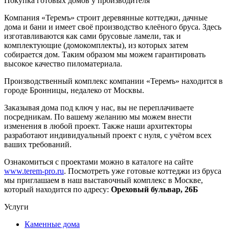
Покупка готовых домов у производителя
Компания «Теремъ» строит деревянные коттеджи, дачные
дома и бани и имеет своё производство клеёного бруса. Здесь
изготавливаются как сами брусовые ламели, так и
комплектующие (домокомплекты), из которых затем
собирается дом. Таким образом мы можем гарантировать
высокое качество пиломатериала.
Производственный комплекс компании «Теремъ» находится в
городе Бронницы, недалеко от Москвы.
Заказывая дома под ключ у нас, вы не переплачиваете
посредникам. По вашему желанию мы можем внести
изменения в любой проект. Также наши архитекторы
разработают индивидуальный проект с нуля, с учётом всех
ваших требований.
Ознакомиться с проектами можно в каталоге на сайте
www.terem-pro.ru
. Посмотреть уже готовые коттеджи из бруса
мы приглашаем в наш выставочный комплекс в Москве,
который находится по адресу:
Ореховый бульвар, 26Б
Услуги
Каменные дома