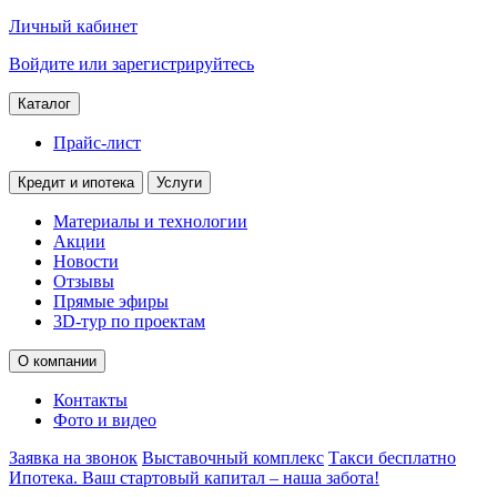
Личный кабинет
Войдите или зарегистрируйтесь
Каталог
Прайс-лист
Кредит и ипотека
Услуги
Материалы и технологии
Акции
Новости
Отзывы
Прямые эфиры
3D-тур по проектам
О компании
Контакты
Фото и видео
Заявка на звонок
Выставочный комплекс
Такси бесплатно
Ипотека. Ваш стартовый капитал – наша забота!