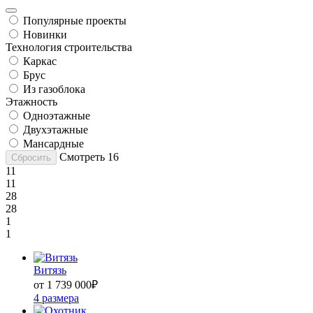
Популярные проекты
Новинки
Технология строительства
Каркас
Брус
Из газоблока
Этажность
Одноэтажные
Двухэтажные
Мансардные
Смотреть
16
Сбросить
11
11
28
28
1
1
Витязь
от 1 739 000
₽
4 размера