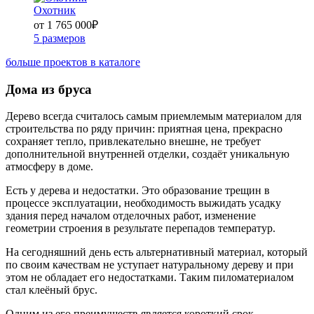
Охотник
от 1 765 000
₽
5 размеров
больше проектов в каталоге
Дома из бруса
Дерево всегда считалось самым приемлемым материалом для
строительства по ряду причин: приятная цена, прекрасно
сохраняет тепло, привлекательно внешне, не требует
дополнительной внутренней отделки, создаёт уникальную
атмосферу в доме.
Есть у дерева и недостатки. Это образование трещин в
процессе эксплуатации, необходимость выжидать усадку
здания перед началом отделочных работ, изменение
геометрии строения в результате перепадов температур.
На сегодняшний день есть альтернативный материал, который
по своим качествам не уступает натуральному дереву и при
этом не обладает его недостатками. Таким пиломатериалом
стал клеёный брус.
Одним из его преимуществ является короткий срок