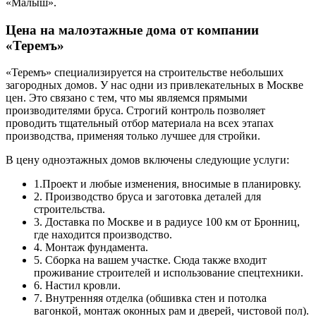
«Малыш».
Цена на малоэтажные дома от компании
«Теремъ»
«Теремъ» специализируется на строительстве небольших
загородных домов. У нас одни из привлекательных в Москве
цен. Это связано с тем, что мы являемся прямыми
производителями бруса. Строгий контроль позволяет
проводить тщательный отбор материала на всех этапах
производства, применяя только лучшее для стройки.
В цену одноэтажных домов включены следующие услуги:
1.Проект и любые изменения, вносимые в планировку.
2. Производство бруса и заготовка деталей для
строительства.
3. Доставка по Москве и в радиусе 100 км от Бронниц,
где находится производство.
4. Монтаж фундамента.
5. Сборка на вашем участке. Сюда также входит
проживание строителей и использование спецтехники.
6. Настил кровли.
7. Внутренняя отделка (обшивка стен и потолка
вагонкой, монтаж оконных рам и дверей, чистовой пол).