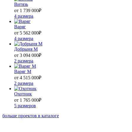
Витязь
от 1 739 000
₽
4 размера
Варяг
от 5 562 000
₽
4 размера
Добрыня М
от 3 094 000
₽
2 размера
Варяг М
от 4 515 000
₽
2 размера
Охотник
от 1 765 000
₽
5 размеров
больше проектов в каталоге