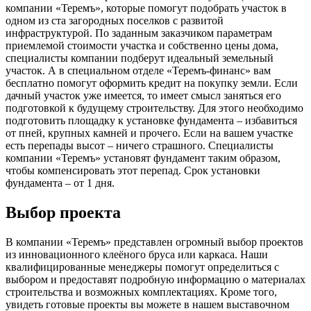
компании «Теремъ», которые помогут подобрать участок в
одном из ста загородных поселков с развитой
инфраструктурой. По заданным заказчиком параметрам
приемлемой стоимости участка и собственно цены дома,
специалисты компании подберут идеальный земельный
участок. А в специальном отделе «Теремъ-финанс» вам
бесплатно помогут оформить кредит на покупку земли. Если
дачный участок уже имеется, то имеет смысл заняться его
подготовкой к будущему строительству. Для этого необходимо
подготовить площадку к установке фундамента – избавиться
от пней, крупных камней и прочего. Если на вашем участке
есть перепады высот – ничего страшного. Специалисты
компании «Теремъ» установят фундамент таким образом,
чтобы компенсировать этот перепад. Срок установки
фундамента – от 1 дня.
Выбор проекта
В компании «Теремъ» представлен огромный выбор проектов
из инновационного клеёного бруса или каркаса. Наши
квалифицированные менеджеры помогут определиться с
выбором и предоставят подробную информацию о материалах
строительства и возможных комплектациях. Кроме того,
увидеть готовые проекты вы можете в нашем выставочном