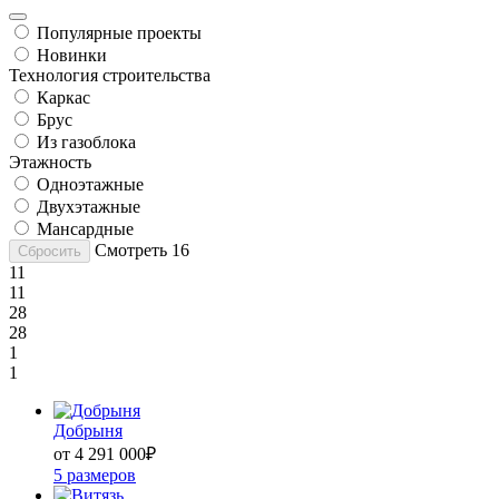
Популярные проекты
Новинки
Технология строительства
Каркас
Брус
Из газоблока
Этажность
Одноэтажные
Двухэтажные
Мансардные
Смотреть
16
Сбросить
11
11
28
28
1
1
Добрыня
от 4 291 000
₽
5 размеров