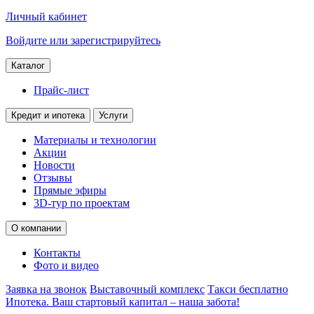
Личный кабинет
Войдите или зарегистрируйтесь
Каталог
Прайс-лист
Кредит и ипотека
Услуги
Материалы и технологии
Акции
Новости
Отзывы
Прямые эфиры
3D-тур по проектам
О компании
Контакты
Фото и видео
Заявка на звонок
Выставочный комплекс
Такси бесплатно
Ипотека. Ваш стартовый капитал – наша забота!