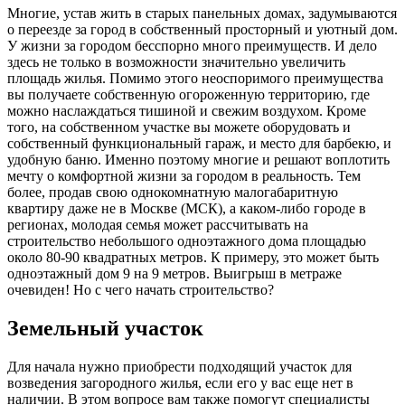
Многие, устав жить в старых панельных домах, задумываются
о переезде за город в собственный просторный и уютный дом.
У жизни за городом бесспорно много преимуществ. И дело
здесь не только в возможности значительно увеличить
площадь жилья. Помимо этого неоспоримого преимущества
вы получаете собственную огороженную территорию, где
можно наслаждаться тишиной и свежим воздухом. Кроме
того, на собственном участке вы можете оборудовать и
собственный функциональный гараж, и место для барбекю, и
удобную баню. Именно поэтому многие и решают воплотить
мечту о комфортной жизни за городом в реальность. Тем
более, продав свою однокомнатную малогабаритную
квартиру даже не в Москве (МСК), а каком-либо городе в
регионах, молодая семья может рассчитывать на
строительство небольшого одноэтажного дома площадью
около 80-90 квадратных метров. К примеру, это может быть
одноэтажный дом 9 на 9 метров. Выигрыш в метраже
очевиден! Но с чего начать строительство?
Земельный участок
Для начала нужно приобрести подходящий участок для
возведения загородного жилья, если его у вас еще нет в
наличии. В этом вопросе вам также помогут специалисты