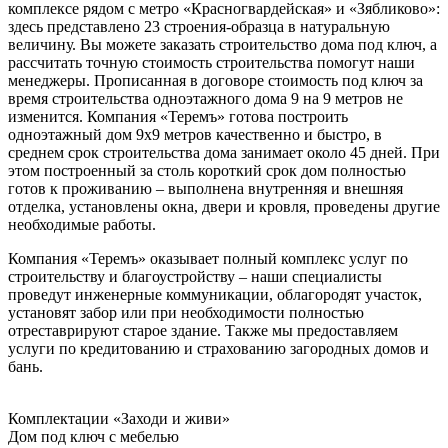
комплексе рядом с метро «Красногвардейская» и «Зябликово»:
здесь представлено 23 строения-образца в натуральную
величину. Вы можете заказать строительство дома под ключ, а
рассчитать точную стоимость строительства помогут наши
менеджеры. Прописанная в договоре стоимость под ключ за
время строительства одноэтажного дома 9 на 9 метров не
изменится. Компания «Теремъ» готова построить
одноэтажный дом 9х9 метров качественно и быстро, в
среднем срок строительства дома занимает около 45 дней. При
этом построенный за столь короткий срок дом полностью
готов к проживанию – выполнена внутренняя и внешняя
отделка, установлены окна, двери и кровля, проведены другие
необходимые работы.
Компания «Теремъ» оказывает полный комплекс услуг по
строительству и благоустройству – наши специалисты
проведут инженерные коммуникации, облагородят участок,
установят забор или при необходимости полностью
отреставрируют старое здание. Также мы предоставляем
услуги по кредитованию и страхованию загородных домов и
бань.
Комплектации «Заходи и живи»
Дом под ключ с мебелью