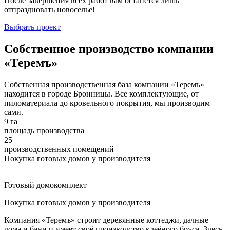
После завершения всех работ вам останется лишь
отпраздновать новоселье!
Выбрать проект
Собственное производство компании
«Теремъ»
Собственная производственная база компании «Теремъ»
находится в городе Бронницы. Все комплектующие, от
пиломатериала до кровельного покрытия, мы производим
сами.
9 га
площадь производства
25
производственных помещений
Покупка готовых домов у производителя
Готовый домокомплект
Покупка готовых домов у производителя
Компания «Теремъ» строит деревянные коттеджи, дачные
дома и бани и имеет своё производство клеёного бруса. Здесь