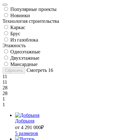
Популярные проекты
Новинки
Технология строительства
Каркас
Брус
Из газоблока
Этажность
Одноэтажные
Двухэтажные
Мансардные
Смотреть
16
Сбросить
11
11
28
28
1
1
Добрыня
от 4 291 000
₽
5 размеров