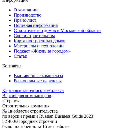
Информация
О компании
Производство
Прайс-лист
Полезная информация
Строительство домов в Московской области
Сроки строительства
Карта построенных домов
Материалы и технологии
Подкаст «Жизнь за городом»
Статьи
Контакты
Выставочные комплексы
Региональные партнеры
Карта выставочного комплекса
Версия для компьютеров
«Теремъ»
Строительная компания
№ 1
в области строительства
по версии премии Russian Business Guide 2023
52 400
загородных строений
было построенно за 16 лет работы