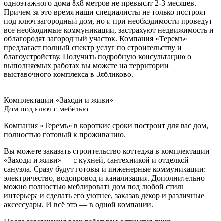
одноэтажного дома 8х8 метров не превысят 2-3 месяцев.
Причем за это время наши специалисты не только построят
под ключ загородный дом, но и при необходимости проведут
все необходимые коммуникации, застрахуют недвижимость и
облагородят загородный участок. Компания «Теремъ»
предлагает полный спектр услуг по строительству и
благоустройству. Получить подробную консультацию о
выполняемых работах вы можете на территории
выставочного комплекса в Зябликово.
Комплектации «Заходи и живи»
Дом под ключ с мебелью
Компания «Теремъ» в короткие сроки построит для вас дом,
полностью готовый к проживанию.
Вы можете заказать строительство коттеджа в комплектации
«Заходи и живи» — с кухней, сантехникой и отделкой
санузла. Сразу будут готовы и инженерные коммуникации:
электричество, водопровод и канализация. Дополнительно
можно полностью меблировать дом под любой стиль
интерьера и сделать его уютнее, заказав декор и различные
аксессуары. И всё это — в одной компании.