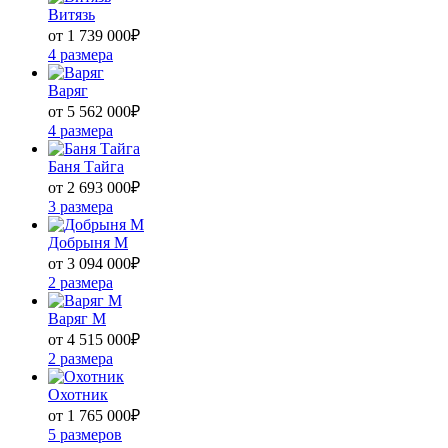
Витязь
от 1 739 000
₽
4 размера
Варяг
от 5 562 000
₽
4 размера
Баня Тайга
от 2 693 000
₽
3 размера
Добрыня М
от 3 094 000
₽
2 размера
Варяг М
от 4 515 000
₽
2 размера
Охотник
от 1 765 000
₽
5 размеров