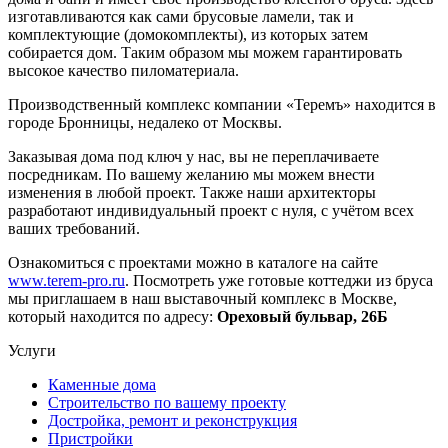
изготавливаются как сами брусовые ламели, так и
комплектующие (домокомплекты), из которых затем
собирается дом. Таким образом мы можем гарантировать
высокое качество пиломатериала.
Производственный комплекс компании «Теремъ» находится в
городе Бронницы, недалеко от Москвы.
Заказывая дома под ключ у нас, вы не переплачиваете
посредникам. По вашему желанию мы можем внести
изменения в любой проект. Также наши архитекторы
разработают индивидуальный проект с нуля, с учётом всех
ваших требований.
Ознакомиться с проектами можно в каталоге на сайте
www.terem-pro.ru
. Посмотреть уже готовые коттеджи из бруса
мы приглашаем в наш выставочный комплекс в Москве,
который находится по адресу:
Ореховый бульвар, 26Б
Услуги
Каменные дома
Строительство по вашему проекту
Достройка, ремонт и реконструкция
Пристройки