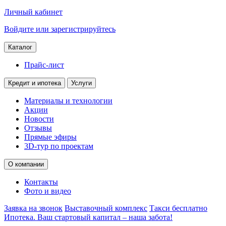
Личный кабинет
Войдите или зарегистрируйтесь
Каталог
Прайс-лист
Кредит и ипотека
Услуги
Материалы и технологии
Акции
Новости
Отзывы
Прямые эфиры
3D-тур по проектам
О компании
Контакты
Фото и видео
Заявка на звонок
Выставочный комплекс
Такси бесплатно
Ипотека. Ваш стартовый капитал – наша забота!