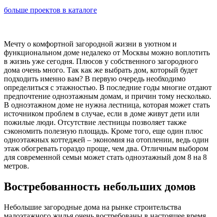
больше проектов в каталоге
Мечту о комфортной загородной жизни в уютном и
функциональном доме недалеко от Москвы можно воплотить
в жизнь уже сегодня. Плюсов у собственного загородного
дома очень много. Так как же выбрать дом, который будет
подходить именно вам? В первую очередь необходимо
определиться с этажностью. В последние годы многие отдают
предпочтение одноэтажным домам, и причин тому несколько.
В одноэтажном доме не нужна лестница, которая может стать
источником проблем в случае, если в доме живут дети или
пожилые люди. Отсутствие лестницы позволяет также
сэкономить полезную площадь. Кроме того, еще один плюс
одноэтажных коттеджей – экономия на отоплении, ведь один
этаж обогревать гораздо проще, чем два. Отличным выбором
для современной семьи может стать одноэтажный дом 8 на 8
метров.
Востребованность небольших домов
Небольшие загородные дома на рынке строительства
малоэтажного жилья очень востребованы в настоящее время.