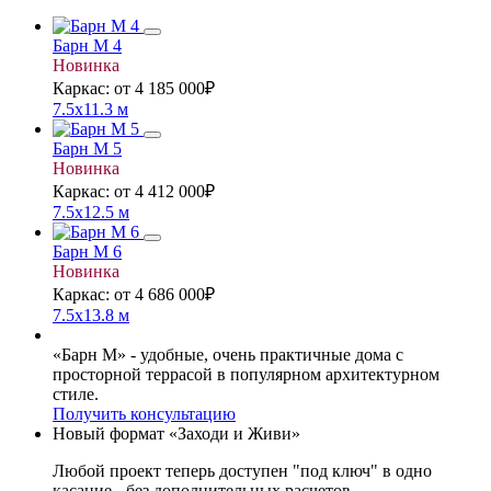
Барн М 4
Новинка
Каркас:
от 4 185 000
₽
7.5x11.3 м
Барн М 5
Новинка
Каркас:
от 4 412 000
₽
7.5x12.5 м
Барн М 6
Новинка
Каркас:
от 4 686 000
₽
7.5x13.8 м
«Барн М» - удобные, очень практичные дома с
просторной террасой в популярном архитектурном
стиле.
Получить консультацию
Новый формат «Заходи и Живи»
Любой проект теперь доступен "под ключ" в одно
касание - без дополнительных расчетов.