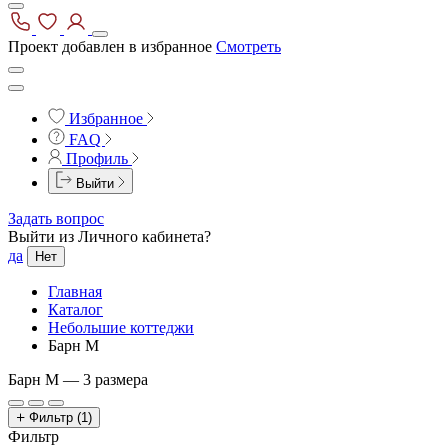
Проект добавлен в избранное
Смотреть
Избранное
FAQ
Профиль
Выйти
Задать вопрос
Выйти из Личного кабинета?
да
Нет
Главная
Каталог
Небольшие коттеджи
Барн М
Барн М —
3 размера
Фильтр
(1)
Фильтр