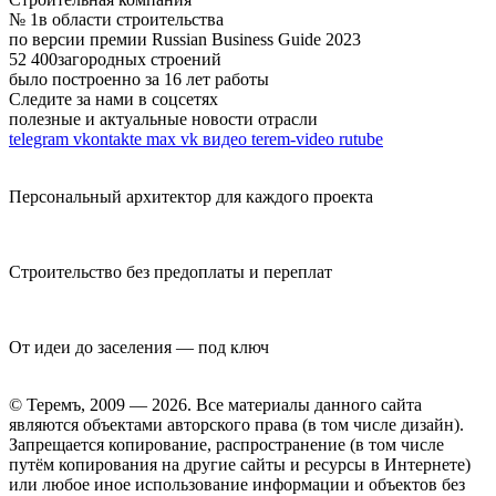
№ 1
в области строительства
по версии премии Russian Business Guide 2023
52 400
загородных строений
было построенно за 16 лет работы
Следите за нами в соцсетях
полезные и актуальные новости отрасли
telegram
vkontakte
max
vk видео
terem-video
rutube
Персональный архитектор для каждого проекта
Строительство без предоплаты и переплат
От идеи до заселения — под ключ
© Теремъ, 2009 — 2026. Все материалы данного сайта
являются объектами авторского права (в том числе дизайн).
Запрещается копирование, распространение (в том числе
путём копирования на другие сайты и ресурсы в Интернете)
или любое иное использование информации и объектов без