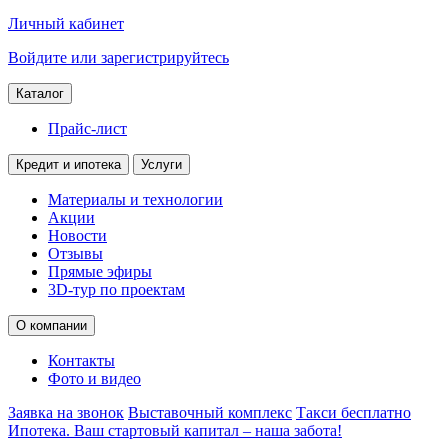
Личный кабинет
Войдите или зарегистрируйтесь
Каталог
Прайс-лист
Кредит и ипотека
Услуги
Материалы и технологии
Акции
Новости
Отзывы
Прямые эфиры
3D-тур по проектам
О компании
Контакты
Фото и видео
Заявка на звонок
Выставочный комплекс
Такси бесплатно
Ипотека. Ваш стартовый капитал – наша забота!