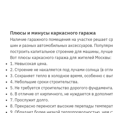
Плюсы и минусы каркасного гаража
Наличие гаражного помещения на участке решает сра
шин и разных автомобильных аксессуаров. Популярны
построить капитальное строение для машины, лучше
Вот плюсы каркасного гаража для жителей Москвы:
1. Невысокая цена.
2. Строение не накаляется под лучами солнца (в отли
3. Сохраняет тепло в холодное время, особенно с в
4. Небольшие сроки строительства.
5. Не требуется строительство дорогого фундамента
6. В отличие от кирпичного, не нуждается в дополни
7. Прослужит долго.
8. Прекрасно переносит высокие перепады температ
9. Обладает более низкой теплопроводностью, чем с