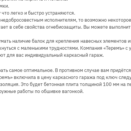
мки.
 что легко и быстро устраняются.
ч недобросовестным исполнителям, то возможно некоторое
тает в себе свойства огнебиозащиты. Вы можете выполнит
мать наличие балок для крепления навесных элементов и
кнуться с маленькими трудностями. Компания «Теремъ» с 
ют для вас индивидуальный каркасный гараж.
ть самое оптимальное. В противном случае вам придётся
ремъ» включила в цену каркасного гаража под ключ сле
изоляция. Это будет бетонная плита толщиной 100 мм на 
аружные работы по обшивке вагонкой.