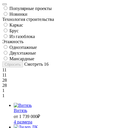
Популярные проекты
Новинки
Технология строительства
Каркас
Брус
Из газоблока
Этажность
Одноэтажные
Двухэтажные
Мансардные
Смотреть
16
Сбросить
11
11
28
28
1
1
Витязь
от 1 739 000
₽
4 размера