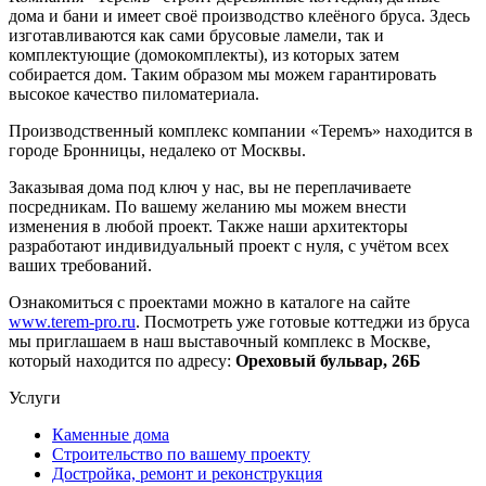
дома и бани и имеет своё производство клеёного бруса. Здесь
изготавливаются как сами брусовые ламели, так и
комплектующие (домокомплекты), из которых затем
собирается дом. Таким образом мы можем гарантировать
высокое качество пиломатериала.
Производственный комплекс компании «Теремъ» находится в
городе Бронницы, недалеко от Москвы.
Заказывая дома под ключ у нас, вы не переплачиваете
посредникам. По вашему желанию мы можем внести
изменения в любой проект. Также наши архитекторы
разработают индивидуальный проект с нуля, с учётом всех
ваших требований.
Ознакомиться с проектами можно в каталоге на сайте
www.terem-pro.ru
. Посмотреть уже готовые коттеджи из бруса
мы приглашаем в наш выставочный комплекс в Москве,
который находится по адресу:
Ореховый бульвар, 26Б
Услуги
Каменные дома
Строительство по вашему проекту
Достройка, ремонт и реконструкция