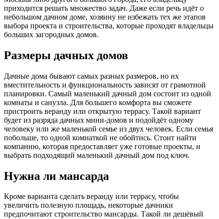
приходится решать множество задач. Даже если речь идёт о
небольшом дачном доме, хозяину не избежать тех же этапов
выбора проекта и строительства, которые проходят владельцы
больших загородных домов.
Размеры дачных домов
Дачные дома бывают самых разных размеров, но их
вместительность и функциональность зависят от грамотной
планировки. Самый маленький дачный дом состоит из одной
комнаты и санузла. Для большего комфорта вы сможете
пристроить веранду или открытую террасу. Такой вариант
будет из разряда дачных мини-домов и подойдёт одному
человеку или же маленькой семье из двух человек. Если семья
побольше, то одной комнаткой не обойтись. Стоит найти
компанию, которая предоставляет уже готовые проекты, и
выбрать подходящий маленький дачный дом под ключ.
Нужна ли мансарда
Кроме варианта сделать веранду или террасу, чтобы
увеличить полезную площадь, некоторые дачники
предпочитают строительство мансарды. Такой ли дешёвый