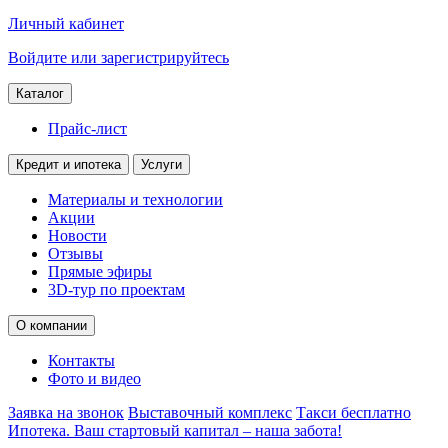
Личный кабинет
Войдите или зарегистрируйтесь
Каталог
Прайс-лист
Кредит и ипотека
Услуги
Материалы и технологии
Акции
Новости
Отзывы
Прямые эфиры
3D-тур по проектам
О компании
Контакты
Фото и видео
Заявка на звонок
Выставочный комплекс
Такси бесплатно
Ипотека. Ваш стартовый капитал – наша забота!