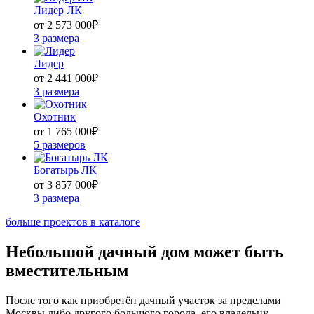
Лидер ЛК
от 2 573 000
₽
3 размера
Лидер
от 2 441 000
₽
3 размера
Охотник
от 1 765 000
₽
5 размеров
Богатырь ЛК
от 3 857 000
₽
3 размера
больше проектов в каталоге
Небольшой дачный дом может быть
вместительным
После того как приобретён дачный участок за пределами
Москвы либо другого большого города, его владельцу