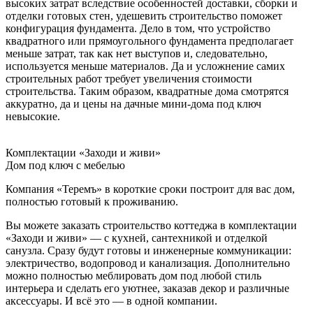
высоких затрат вследствие особенностей доставки, сборки и
отделки готовых стен, удешевить строительство поможет
конфигурация фундамента. Дело в том, что устройство
квадратного или прямоугольного фундамента предполагает
меньше затрат, так как нет выступов и, следовательно,
используется меньше материалов. Да и усложнение самих
строительных работ требует увеличения стоимости
строительства. Таким образом, квадратные дома смотрятся
аккуратно, да и цены на дачные мини-дома под ключ
невысокие.
Комплектации «Заходи и живи»
Дом под ключ с мебелью
Компания «Теремъ» в короткие сроки построит для вас дом,
полностью готовый к проживанию.
Вы можете заказать строительство коттеджа в комплектации
«Заходи и живи» — с кухней, сантехникой и отделкой
санузла. Сразу будут готовы и инженерные коммуникации:
электричество, водопровод и канализация. Дополнительно
можно полностью меблировать дом под любой стиль
интерьера и сделать его уютнее, заказав декор и различные
аксессуары. И всё это — в одной компании.