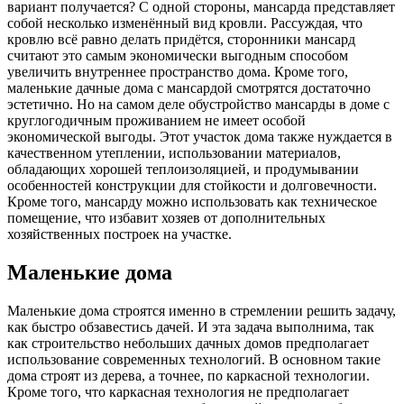
вариант получается? С одной стороны, мансарда представляет
собой несколько изменённый вид кровли. Рассуждая, что
кровлю всё равно делать придётся, сторонники мансард
считают это самым экономически выгодным способом
увеличить внутреннее пространство дома. Кроме того,
маленькие дачные дома с мансардой смотрятся достаточно
эстетично. Но на самом деле обустройство мансарды в доме с
круглогодичным проживанием не имеет особой
экономической выгоды. Этот участок дома также нуждается в
качественном утеплении, использовании материалов,
обладающих хорошей теплоизоляцией, и продумывании
особенностей конструкции для стойкости и долговечности.
Кроме того, мансарду можно использовать как техническое
помещение, что избавит хозяев от дополнительных
хозяйственных построек на участке.
Маленькие дома
Маленькие дома строятся именно в стремлении решить задачу,
как быстро обзавестись дачей. И эта задача выполнима, так
как строительство небольших дачных домов предполагает
использование современных технологий. В основном такие
дома строят из дерева, а точнее, по каркасной технологии.
Кроме того, что каркасная технология не предполагает