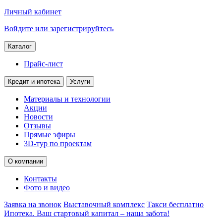
Личный кабинет
Войдите или зарегистрируйтесь
Каталог
Прайс-лист
Кредит и ипотека
Услуги
Материалы и технологии
Акции
Новости
Отзывы
Прямые эфиры
3D-тур по проектам
О компании
Контакты
Фото и видео
Заявка на звонок
Выставочный комплекс
Такси бесплатно
Ипотека. Ваш стартовый капитал – наша забота!