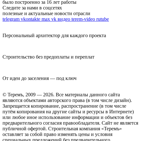
было построенно за 16 лет работы
Следите за нами в соцсетях
полезные и актуальные новости отрасли
telegram
vkontakte
max
vk видео
terem-video
rutube
Персональный архитектор для каждого проекта
Строительство без предоплаты и переплат
От идеи до заселения — под ключ
© Теремъ, 2009 — 2026. Все материалы данного сайта
являются объектами авторского права (в том числе дизайн).
Запрещается копирование, распространение (в том числе
путём копирования на другие сайты и ресурсы в Интернете)
или любое иное использование информации и объектов без
предварительного согласия правообладателя. Cайт не является
публичной офертой. Строительная компания «Теремъ»
оставляет за собой право изменять цены и условия
специальных предложений без предварительного