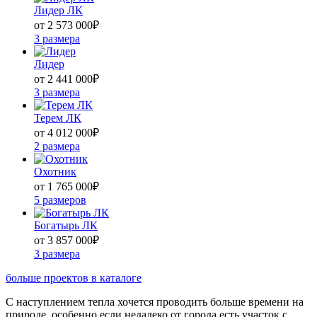
Лидер ЛК
от 2 573 000
₽
3 размера
Лидер
от 2 441 000
₽
3 размера
Терем ЛК
от 4 012 000
₽
2 размера
Охотник
от 1 765 000
₽
5 размеров
Богатырь ЛК
от 3 857 000
₽
3 размера
больше проектов в каталоге
С наступлением тепла хочется проводить больше времени на
природе, особенно если недалеко от города есть участок с