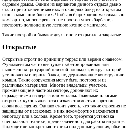
садовым домом. Одним из вариантов дачного отдыха давно
стало приготовление мясных и овощных блюд на открытом
огне в компании близких. Чтобы всё проходило максимально
комфортно, многие решают не просто купить барбекю, а
построить полноценную летнюю кухню с мангалом.
Такие постройки бывают двух типов: открытые и закрытые.
Открытые
Открытые строят по принципу террас или веранд с навесом.
Фундаментом часто выступает забетонированная или
выложенная тротуарной плиткой площадка, вокруг которой
установлены опорные балки, поддерживающие конструкцию
крыши. Такие сооружения могут быть построены из
различных материалов. Многие владельцы участков,
проживающие в частном секторе, дополняют их
ограждениями из дерева или металла. Главными плюсами
открытых кухонь являются низкая стоимость и короткие
сроки возведения. Однако стоит учесть, что такие строения не
защищены от насекомых, в них некомфортно находиться в
непогоду или в холода. Кроме того, требуется установка
специальной техники, предназначенной для работы на улице.
Подходит ли конкретная техника под данные условия, обычно