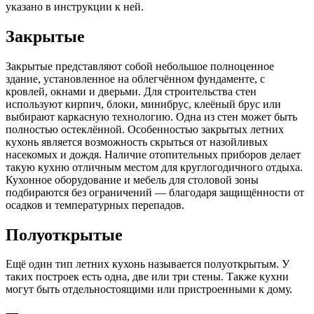
указано в инструкции к ней.
Закрытые
Закрытые представляют собой небольшое полноценное
здание, установленное на облегчённом фундаменте, с
кровлей, окнами и дверьми. Для строительства стен
используют кирпич, блоки, минибрус, клеёный брус или
выбирают каркасную технологию. Одна из стен может быть
полностью остеклённой. Особенностью закрытых летних
кухонь является возможность скрыться от назойливых
насекомых и дождя. Наличие отопительных приборов делает
такую кухню отличным местом для круглогодичного отдыха.
Кухонное оборудование и мебель для столовой зоны
подбираются без ограничений — благодаря защищённости от
осадков и температурных перепадов.
Полуоткрытые
Ещё один тип летних кухонь называется полуоткрытым. У
таких построек есть одна, две или три стены. Также кухни
могут быть отдельностоящими или пристроенными к дому.