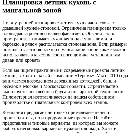
Планировка летних кухонь с
мангальной зоной
По внутренней планировке летняя кухня часто схожа с
домашней кухней-столовой. Ограничена планировка только
площадью строения и вашей фантазией. Обычно часть
пространства занимает кухонная зона с мангалом или
барбекю, а рядом располагается столовая зона. Если размеры
позволяют, летнюю кухню с мангальной зоной также можно
использовать в качестве гостевого домика, установив там
диван или кровать.
Если вы ищете практичные и современные проекты летних
кухонь, заходите на сайт компании «Теремъ». Мы с 2010 года
занимаемся возведением деревянных коттеджей, бань и
беседок в Москве и Московской области. Строительство
выполняется из клеёного бруса и по каркасной технологии.
Пиломатериал изготавливается на нашем собственном
производстве с тщательным контролем всех этапов.
Компания предлагает не только приемлемые цены от
производителя, но и продуманные проекты. На сайте
представлены типовые варианты, из которых вы можете
выбрать несколько вариантов нужной площади. Хотите