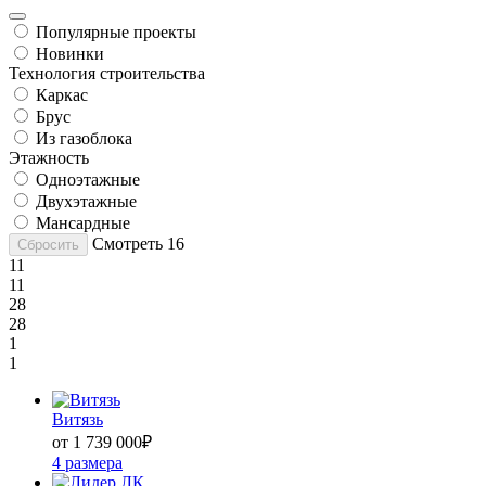
Популярные проекты
Новинки
Технология строительства
Каркас
Брус
Из газоблока
Этажность
Одноэтажные
Двухэтажные
Мансардные
Смотреть
16
Сбросить
11
11
28
28
1
1
Витязь
от 1 739 000
₽
4 размера