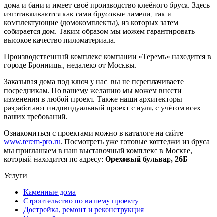
дома и бани и имеет своё производство клеёного бруса. Здесь
изготавливаются как сами брусовые ламели, так и
комплектующие (домокомплекты), из которых затем
собирается дом. Таким образом мы можем гарантировать
высокое качество пиломатериала.
Производственный комплекс компании «Теремъ» находится в
городе Бронницы, недалеко от Москвы.
Заказывая дома под ключ у нас, вы не переплачиваете
посредникам. По вашему желанию мы можем внести
изменения в любой проект. Также наши архитекторы
разработают индивидуальный проект с нуля, с учётом всех
ваших требований.
Ознакомиться с проектами можно в каталоге на сайте
www.terem-pro.ru
. Посмотреть уже готовые коттеджи из бруса
мы приглашаем в наш выставочный комплекс в Москве,
который находится по адресу:
Ореховый бульвар, 26Б
Услуги
Каменные дома
Строительство по вашему проекту
Достройка, ремонт и реконструкция