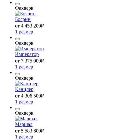
Фахверк
Боярин
от 4 453 200
₽
1 размер
Фахверк
Император
от 7 375 000
₽
1 размер
Фахверк
Канцлер
от 4 306 500
₽
1 размер
Фахверк
Маршал
от 5 583 600
₽
1 размер