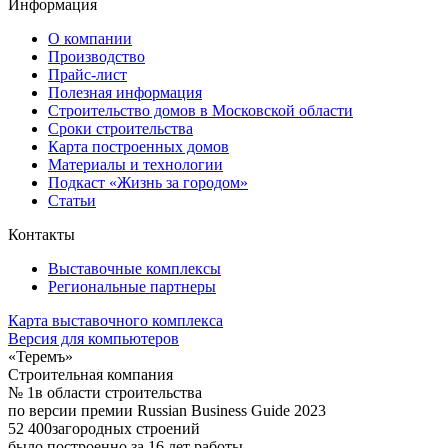
Информация
О компании
Производство
Прайс-лист
Полезная информация
Строительство домов в Московской области
Сроки строительства
Карта построенных домов
Материалы и технологии
Подкаст «Жизнь за городом»
Статьи
Контакты
Выставочные комплексы
Региональные партнеры
Карта выставочного комплекса
Версия для компьютеров
«Теремъ»
Строительная компания
№ 1
в области строительства
по версии премии Russian Business Guide 2023
52 400
загородных строений
было построенно за 16 лет работы