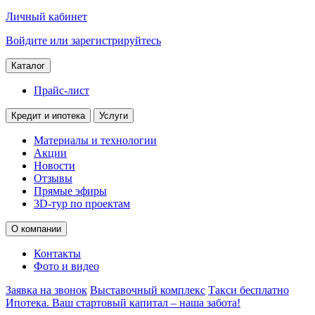
Личный кабинет
Войдите или зарегистрируйтесь
Каталог
Прайс-лист
Кредит и ипотека
Услуги
Материалы и технологии
Акции
Новости
Отзывы
Прямые эфиры
3D-тур по проектам
О компании
Контакты
Фото и видео
Заявка на звонок
Выставочный комплекс
Такси бесплатно
Ипотека. Ваш стартовый капитал – наша забота!