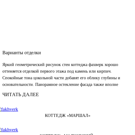
Варианты отделки
Яркий геометрический рисунок стен коттеджа фахверк хорошо
оттеняется отделкой первого этажа под камень или кирпич.
Спокойные тона цокольной части добавят его облику глубины и
основательности. Панорамное остекление фасада также вполне
гармонично сочетается с контрастным плетеным узором балок.
ЧИТАТЬ ДАЛЕЕ
КОТТЕДЖ «МАРШАЛ»