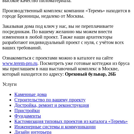
высокое качество пиломатериала.
Производственный комплекс компании «Теремъ» находится в
городе Бронницы, недалеко от Москвы.
Заказывая дома под ключ у нас, вы не переплачиваете
посредникам. По вашему желанию мы можем внести
изменения в любой проект. Также наши архитекторы
разработают индивидуальный проект с нуля, с учётом всех
ваших требований.
Ознакомиться с проектами можно в каталоге на сайте
www.terem-pro.ru
. Посмотреть уже готовые коттеджи из бруса
мы приглашаем в наш выставочный комплекс в Москве,
который находится по адресу:
Ореховый бульвар, 26Б
Услуги
Каменные дома
Строительство по вашему проекту
Достройка, ремонт и реконструкция
Пристройки
Фундаменты
Кастомизация типовых проектов из каталога «Теремъ»
Инженерные системы и коммуникации
Дизайн интерьера