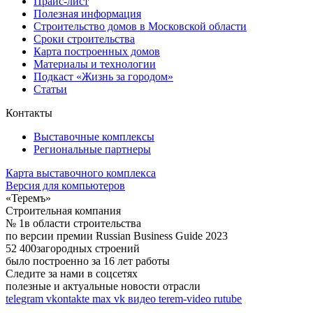
Прайс-лист
Полезная информация
Строительство домов в Московской области
Сроки строительства
Карта построенных домов
Материалы и технологии
Подкаст «Жизнь за городом»
Статьи
Контакты
Выставочные комплексы
Региональные партнеры
Карта выставочного комплекса
Версия для компьютеров
«Теремъ»
Строительная компания
№ 1
в области строительства
по версии премии Russian Business Guide 2023
52 400
загородных строений
было построенно за 16 лет работы
Следите за нами в соцсетях
полезные и актуальные новости отрасли
telegram
vkontakte
max
vk видео
terem-video
rutube