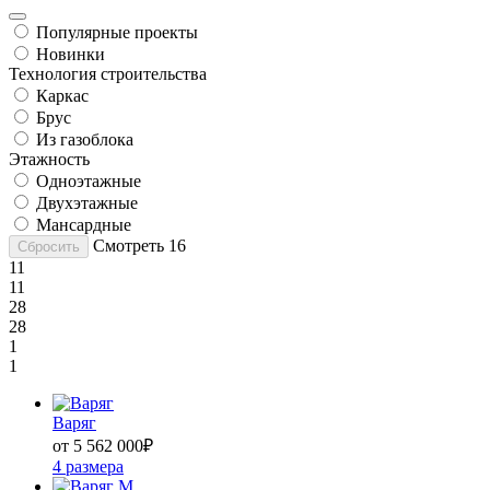
Популярные проекты
Новинки
Технология строительства
Каркас
Брус
Из газоблока
Этажность
Одноэтажные
Двухэтажные
Мансардные
Смотреть
16
Сбросить
11
11
28
28
1
1
Варяг
от 5 562 000
₽
4 размера