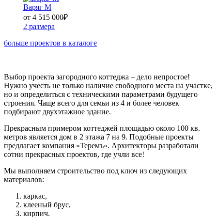
Варяг М
от 4 515 000
₽
2 размера
больше проектов в каталоге
Выбор проекта загородного коттеджа – дело непростое!
Нужно учесть не только наличие свободного места на участке,
но и определиться с техническими параметрами будущего
строения. Чаще всего для семьи из 4 и более человек
подбирают двухэтажное здание.
Прекрасным примером коттеджей площадью около 100 кв.
метров является дом в 2 этажа 7 на 9. Подобные проекты
предлагает компания «Теремъ». Архитекторы разработали
сотни прекрасных проектов, где учли все!
Мы выполняем строительство под ключ из следующих
материалов:
каркас,
клееный брус,
кирпич.