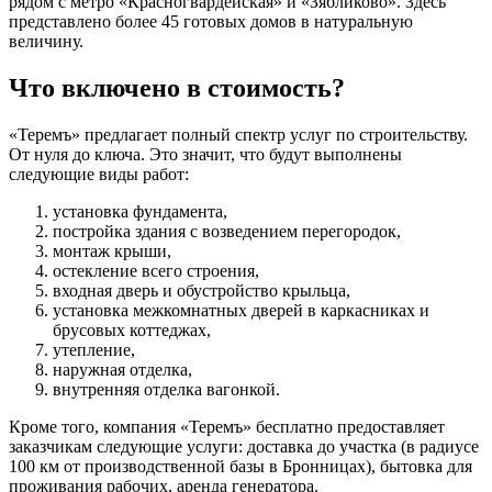
рядом с метро «Красногвардейская» и «Зябликово». Здесь
представлено более 45 готовых домов в натуральную
величину.
Что включено в стоимость?
«Теремъ» предлагает полный спектр услуг по строительству.
От нуля до ключа. Это значит, что будут выполнены
следующие виды работ:
установка фундамента,
постройка здания с возведением перегородок,
монтаж крыши,
остекление всего строения,
входная дверь и обустройство крыльца,
установка межкомнатных дверей в каркасниках и
брусовых коттеджах,
утепление,
наружная отделка,
внутренняя отделка вагонкой.
Кроме того, компания «Теремъ» бесплатно предоставляет
заказчикам следующие услуги: доставка до участка (в радиусе
100 км от производственной базы в Бронницах), бытовка для
проживания рабочих, аренда генератора.