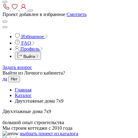
Проект добавлен в избранное
Смотреть
Избранное
FAQ
Профиль
Выйти
Задать вопрос
Выйти из Личного кабинета?
да
Нет
Главная
Каталог
Двухэтажные дома 7x9
Двухэтажные дома 7x9
большой опыт строительства
Мы строим коттеджи с 2010 года
выбрать проект из каталога