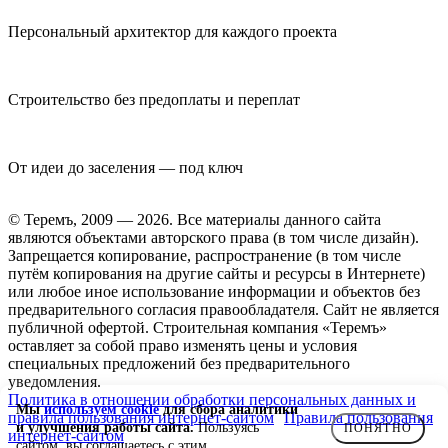
Персональный архитектор для каждого проекта
Строительство без предоплаты и переплат
От идеи до заселения — под ключ
© Теремъ, 2009 — 2026. Все материалы данного сайта
являются объектами авторского права (в том числе дизайн).
Запрещается копирование, распространение (в том числе
путём копирования на другие сайты и ресурсы в Интернете)
или любое иное использование информации и объектов без
предварительного согласия правообладателя. Cайт не является
публичной офертой. Строительная компания «Теремъ»
оставляет за собой право изменять цены и условия
специальных предложений без предварительного
уведомления.
Политика в отношении обработки персональных данных и
Мы
используем cookie
для сбора аналитики
правила пользования интернет-сайтом
Правила пользования
и улучшения работы сайта.
Пользуясь
ПОНЯТНО
интернет-сайтом
сайтом, вы соглашаетесь с этим.