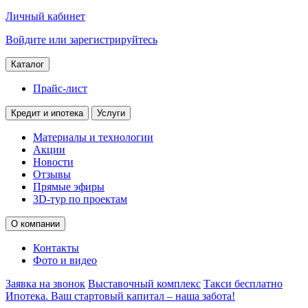
Личный кабинет
Войдите или зарегистрируйтесь
Каталог
Прайс-лист
Кредит и ипотека
Услуги
Материалы и технологии
Акции
Новости
Отзывы
Прямые эфиры
3D-тур по проектам
О компании
Контакты
Фото и видео
Заявка на звонок
Выставочный комплекс
Такси бесплатно
Ипотека. Ваш стартовый капитал – наша забота!