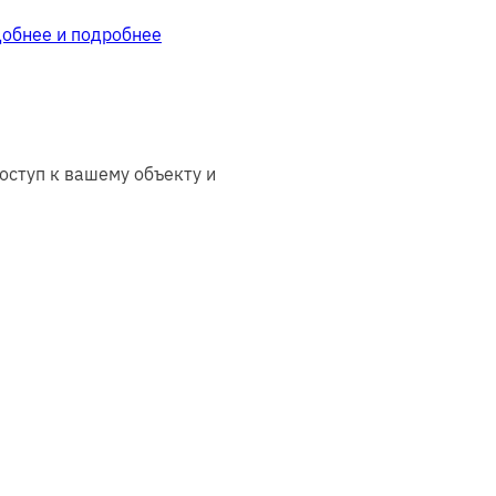
добнее и подробнее
оступ к вашему объекту и