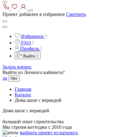
Проект добавлен в избранное
Смотреть
Избранное
FAQ
Профиль
Выйти
Задать вопрос
Выйти из Личного кабинета?
да
Нет
Главная
Каталог
Дома шале с верандой
Дома шале с верандой
большой опыт строительства
Мы строим коттеджи с 2010 года
выбрать проект из каталога