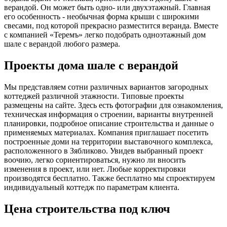
верандой. Он может быть одно- или двухэтажный. Главная
его особенность - необычная форма крыши с широкими
свесами, под которой прекрасно разместится веранда. Вместе
с компанией «Теремъ» легко подобрать одноэтажный дом
шале с верандой любого размера.
Проекты дома шале с верандой
Мы представляем сотни различных вариантов загородных
коттеджей различной этажности. Типовые проекты
размещены на сайте. Здесь есть фотографии для ознакомления,
техническая информация о строении, варианты внутренней
планировки, подробное описание строительства и данные о
применяемых материалах. Компания приглашает посетить
построенные доми на территории выставочного комплекса,
расположенного в Зябликово. Увидев выбранный проект
воочию, легко сориентироваться, нужно ли вносить
изменения в проект, или нет. Любые корректировки
производятся бесплатно. Также бесплатно мы спроектируем
индивидуальный коттедж по параметрам клиента.
Цена строительства под ключ