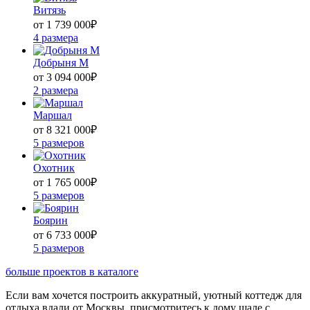
Витязь
от 1 739 000
₽
4 размера
Добрыня М
от 3 094 000
₽
2 размера
Маршал
от 8 321 000
₽
5 размеров
Охотник
от 1 765 000
₽
5 размеров
Боярин
от 6 733 000
₽
5 размеров
больше проектов в каталоге
Если вам хочется построить аккуратный, уютный коттедж для
отдыха вдали от Москвы, присмотритесь к дому шале с