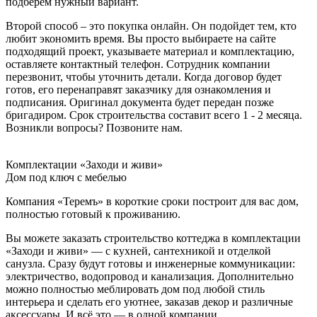
подберем нужный вариант.
Второй способ – это покупка онлайн. Он подойдет тем, кто
любит экономить время. Вы просто выбираете на сайте
подходящий проект, указываете материал и комплектацию,
оставляете контактный телефон. Сотрудник компании
перезвонит, чтобы уточнить детали. Когда договор будет
готов, его перенаправят заказчику для ознакомления и
подписания. Оригинал документа будет передан позже
бригадиром. Срок строительства составит всего 1 - 2 месяца.
Возникли вопросы? Позвоните нам.
Комплектации «Заходи и живи»
Дом под ключ с мебелью
Компания «Теремъ» в короткие сроки построит для вас дом,
полностью готовый к проживанию.
Вы можете заказать строительство коттеджа в комплектации
«Заходи и живи» — с кухней, сантехникой и отделкой
санузла. Сразу будут готовы и инженерные коммуникации:
электричество, водопровод и канализация. Дополнительно
можно полностью меблировать дом под любой стиль
интерьера и сделать его уютнее, заказав декор и различные
аксессуары. И всё это — в одной компании.