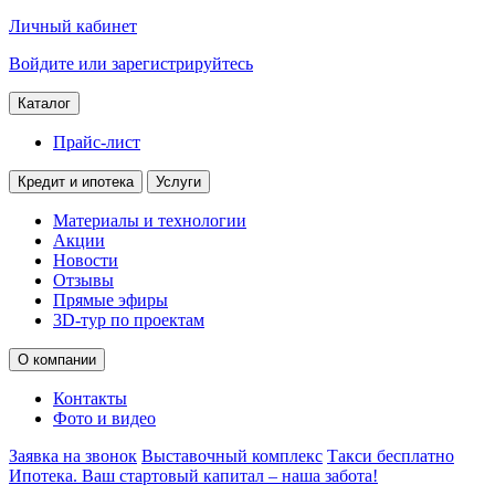
Личный кабинет
Войдите или зарегистрируйтесь
Каталог
Прайс-лист
Кредит и ипотека
Услуги
Материалы и технологии
Акции
Новости
Отзывы
Прямые эфиры
3D-тур по проектам
О компании
Контакты
Фото и видео
Заявка на звонок
Выставочный комплекс
Такси бесплатно
Ипотека. Ваш стартовый капитал – наша забота!