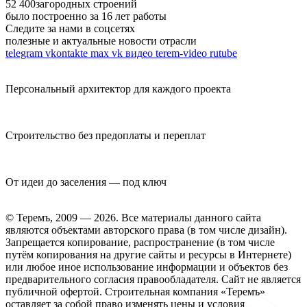
52 400
загородных строений
было построенно за 16 лет работы
Следите за нами в соцсетях
полезные и актуальные новости отрасли
telegram
vkontakte
max
vk видео
terem-video
rutube
Персональный архитектор для каждого проекта
Строительство без предоплаты и переплат
От идеи до заселения — под ключ
© Теремъ, 2009 — 2026. Все материалы данного сайта
являются объектами авторского права (в том числе дизайн).
Запрещается копирование, распространение (в том числе
путём копирования на другие сайты и ресурсы в Интернете)
или любое иное использование информации и объектов без
предварительного согласия правообладателя. Cайт не является
публичной офертой. Строительная компания «Теремъ»
оставляет за собой право изменять цены и условия