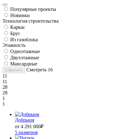
Популярные проекты
Новинки
Технология строительства
Каркас
Брус
Из газоблока
Этажность
Одноэтажные
Двухэтажные
Мансардные
Смотреть
16
Сбросить
11
11
28
28
1
1
Добрыня
от 4 291 000
₽
5 размеров