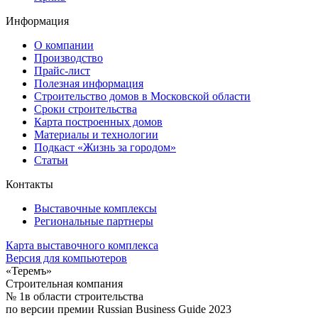
Информация
О компании
Производство
Прайс-лист
Полезная информация
Строительство домов в Московской области
Сроки строительства
Карта построенных домов
Материалы и технологии
Подкаст «Жизнь за городом»
Статьи
Контакты
Выставочные комплексы
Региональные партнеры
Карта выставочного комплекса
Версия для компьютеров
«Теремъ»
Строительная компания
№ 1
в области строительства
по версии премии Russian Business Guide 2023