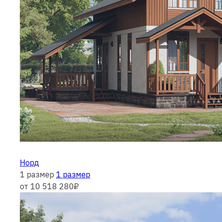
Норд
1 размер
1 размер
от 10 518 280
₽