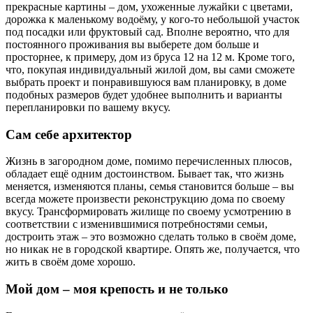
прекрасные картины ‒ дом, ухоженные лужайки с цветами,
дорожка к маленькому водоёму, у кого-то небольшой участок
под посадки или фруктовый сад. Вполне вероятно, что для
постоянного проживания вы выберете дом больше и
просторнее, к примеру, дом из бруса 12 на 12 м. Кроме того,
что, покупая индивидуальный жилой дом, вы сами сможете
выбрать проект и понравившуюся вам планировку, в доме
подобных размеров будет удобнее выполнить и варианты
перепланировки по вашему вкусу.
Сам себе архитектор
Жизнь в загородном доме, помимо перечисленных плюсов,
обладает ещё одним достоинством. Бывает так, что жизнь
меняется, изменяются планы, семья становится больше ‒ вы
всегда можете произвести реконструкцию дома по своему
вкусу. Трансформировать жилище по своему усмотрению в
соответствии с изменившимися потребностями семьи,
достроить этаж ‒ это возможно сделать только в своём доме,
но никак не в городской квартире. Опять же, получается, что
жить в своём доме хорошо.
Мой дом ‒ моя крепость и не только