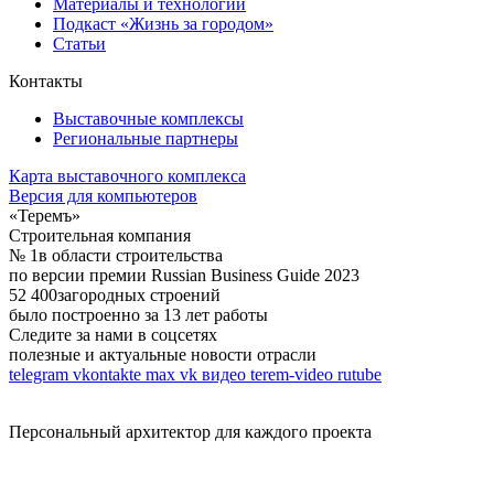
Материалы и технологии
Подкаст «Жизнь за городом»
Статьи
Контакты
Выставочные комплексы
Региональные партнеры
Карта выставочного комплекса
Версия для компьютеров
«Теремъ»
Строительная компания
№ 1
в области строительства
по версии премии Russian Business Guide 2023
52 400
загородных строений
было построенно за 13 лет работы
Следите за нами в соцсетях
полезные и актуальные новости отрасли
telegram
vkontakte
max
vk видео
terem-video
rutube
Персональный архитектор для каждого проекта