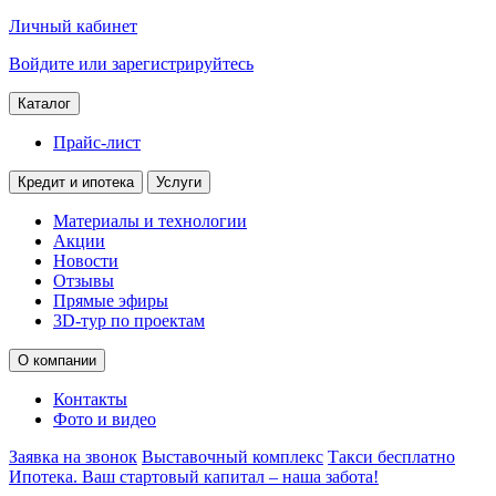
Личный кабинет
Войдите или зарегистрируйтесь
Каталог
Прайс-лист
Кредит и ипотека
Услуги
Материалы и технологии
Акции
Новости
Отзывы
Прямые эфиры
3D-тур по проектам
О компании
Контакты
Фото и видео
Заявка на звонок
Выставочный комплекс
Такси бесплатно
Ипотека. Ваш стартовый капитал – наша забота!