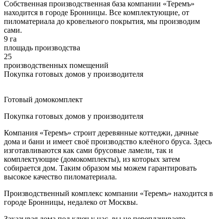
Собственная производственная база компании «Теремъ»
находится в городе Бронницы. Все комплектующие, от
пиломатериала до кровельного покрытия, мы производим
сами.
9 га
площадь производства
25
производственных помещений
Покупка готовых домов у производителя
Готовый домокомплект
Покупка готовых домов у производителя
Компания «Теремъ» строит деревянные коттеджи, дачные
дома и бани и имеет своё производство клеёного бруса. Здесь
изготавливаются как сами брусовые ламели, так и
комплектующие (домокомплекты), из которых затем
собирается дом. Таким образом мы можем гарантировать
высокое качество пиломатериала.
Производственный комплекс компании «Теремъ» находится в
городе Бронницы, недалеко от Москвы.
Заказывая дома под ключ у нас, вы не переплачиваете