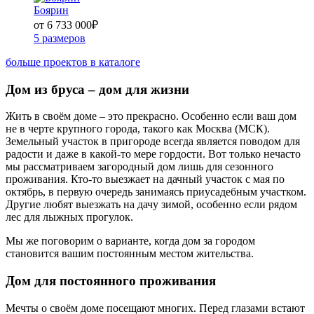
Боярин
от 6 733 000
₽
5 размеров
больше проектов в каталоге
Дом из бруса ‒ дом для жизни
Жить в своём доме ‒ это прекрасно. Особенно если ваш дом
не в черте крупного города, такого как Москва (МСК).
Земельный участок в пригороде всегда является поводом для
радости и даже в какой-то мере гордости. Вот только нечасто
мы рассматриваем загородный дом лишь для сезонного
проживания. Кто-то выезжает на дачный участок с мая по
октябрь, в первую очередь занимаясь приусадебным участком.
Другие любят выезжать на дачу зимой, особенно если рядом
лес для лыжных прогулок.
Мы же поговорим о варианте, когда дом за городом
становится вашим постоянным местом жительства.
Дом для постоянного проживания
Мечты о своём доме посещают многих. Перед глазами встают