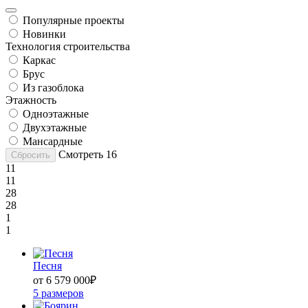
Популярные проекты
Новинки
Технология строительства
Каркас
Брус
Из газоблока
Этажность
Одноэтажные
Двухэтажные
Мансардные
Смотреть
16
Сбросить
11
11
28
28
1
1
Песня
от 6 579 000
₽
5 размеров