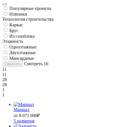
Популярные проекты
Новинки
Технология строительства
Каркас
Брус
Из газоблока
Этажность
Одноэтажные
Двухэтажные
Мансардные
Смотреть
16
Сбросить
11
11
28
28
1
1
Маршал
от 8 071 000
₽
5 размеров