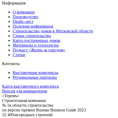
Информация
О компании
Производство
Прайс-лист
Полезная информация
Строительство домов в Московской области
Сроки строительства
Карта построенных домов
Материалы и технологии
Подкаст «Жизнь за городом»
Статьи
Контакты
Выставочные комплексы
Региональные партнеры
Карта выставочного комплекса
Версия для компьютеров
«Теремъ»
Строительная компания
№ 1
в области строительства
по версии премии Russian Business Guide 2023
52 400
загородных строений