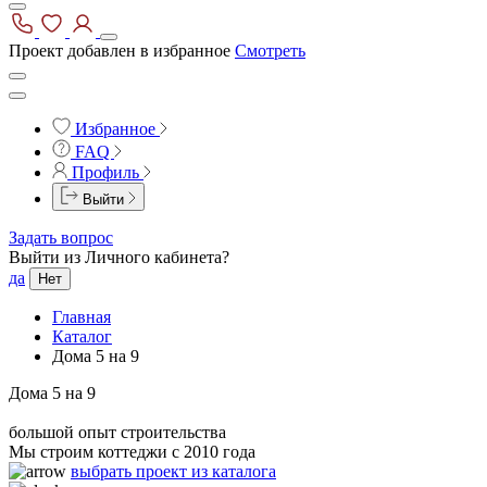
Проект добавлен в избранное
Смотреть
Избранное
FAQ
Профиль
Выйти
Задать вопрос
Выйти из Личного кабинета?
да
Нет
Главная
Каталог
Дома 5 на 9
Дома 5 на 9
большой опыт строительства
Мы строим коттеджи с 2010 года
выбрать проект из каталога