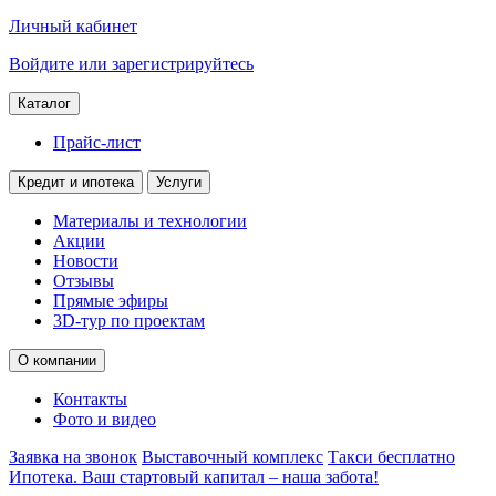
Личный кабинет
Войдите или зарегистрируйтесь
Каталог
Прайс-лист
Кредит и ипотека
Услуги
Материалы и технологии
Акции
Новости
Отзывы
Прямые эфиры
3D-тур по проектам
О компании
Контакты
Фото и видео
Заявка на звонок
Выставочный комплекс
Такси бесплатно
Ипотека. Ваш стартовый капитал – наша забота!