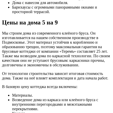
Дома с навесом для автомобиля.
Барнхаусы с огромными панорамными окнами и
просторной террасой.
Цены на дома 5 на 9
Мы строим дома из современного клеёного бруса. Он
изготавливается на нашем собственном производстве в
Подмосковье. Этот материал устойчив к короблению и
образованию трещин, поэтому максимальная гарантия на
брусовые коттеджи от компании «Теремъ» составляет 25 лет.
Также мы возводим дома по каркасной технологии. По своим
качествам они не уступают брусовым: каркасники прочны,
долговечны и экономичны в обслуживании.
От технологии строительства зависит итоговая стоимость
дома. Также на неё влияет комплектация и дата начала работ.
В базовую цену коттеджа всегда включены:
Материалы.
Возведение дома из каркаса или клеёного бруса с
внутренними перегородками и межэтажными
перекрытиями.