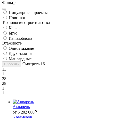
Фильтр
Популярные проекты
Новинки
Технология строительства
Каркас
Брус
Из газоблока
Этажность
Одноэтажные
Двухэтажные
Мансардные
Смотреть
16
Сбросить
11
11
28
28
1
1
Акварель
от 5 202 000
₽
5 размеров