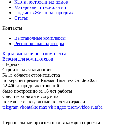
Карта построенных домов
Материалы и технологии
Подкаст «Жизнь за городом»
Статьи
Контакты
Выставочные комплексы
Региональные партнеры
Карта выставочного комплекса
Версия для компьютеров
«Теремъ»
Строительная компания
№ 1
в области строительства
по версии премии Russian Business Guide 2023
52 400
загородных строений
было построенно за 16 лет работы
Следите за нами в соцсетях
полезные и актуальные новости отрасли
telegram
vkontakte
max
vk видео
terem-video
rutube
Персональный архитектор для каждого проекта