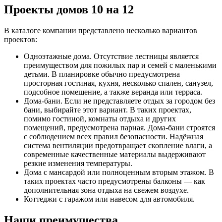
Проекты домов 10 на 12
В каталоге компании представлено несколько вариантов
проектов:
Одноэтажные дома. Отсутствие лестницы является
преимуществом для пожилых пар и семей с маленькими
детьми. В планировке обычно предусмотрена
просторная гостиная, кухня, несколько спален, санузел,
подсобное помещение, а также веранда или терраса.
Дома-бани. Если не представляете отдых за городом без
бани, выбирайте этот вариант. В таких проектах,
помимо гостиной, комнаты отдыха и других
помещений, предусмотрена парная. Дома-бани строятся
с соблюдением всех правил безопасности. Надёжная
система вентиляции предотвращает скопление влаги, а
современные качественные материалы выдерживают
резкие изменения температуры.
Дома с мансардой или полноценным вторым этажом. В
таких проектах часто предусмотрены балконы — как
дополнительная зона отдыха на свежем воздухе.
Коттеджи с гаражом или навесом для автомобиля.
Наши преимущества