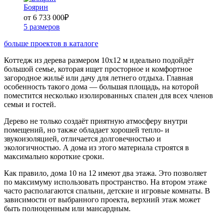
Боярин
от 6 733 000
₽
5 размеров
больше проектов в каталоге
Коттедж из дерева размером 10х12 м идеально подойдёт
большой семье, которая ищет просторное и комфортное
загородное жильё или дачу для летнего отдыха. Главная
особенность такого дома — большая площадь, на которой
поместится несколько изолированных спален для всех членов
семьи и гостей.
Дерево не только создаёт приятную атмосферу внутри
помещений, но также обладает хорошей тепло- и
звукоизоляцией, отличается долговечностью и
экологичностью. А дома из этого материала строятся в
максимально короткие сроки.
Как правило, дома 10 на 12 имеют два этажа. Это позволяет
по максимуму использовать пространство. На втором этаже
часто располагаются спальни, детские и игровые комнаты. В
зависимости от выбранного проекта, верхний этаж может
быть полноценным или мансардным.