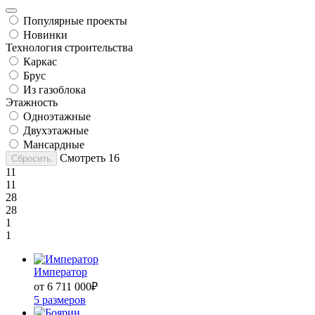
Популярные проекты
Новинки
Технология строительства
Каркас
Брус
Из газоблока
Этажность
Одноэтажные
Двухэтажные
Мансардные
Смотреть
16
Сбросить
11
11
28
28
1
1
Император
от 6 711 000
₽
5 размеров