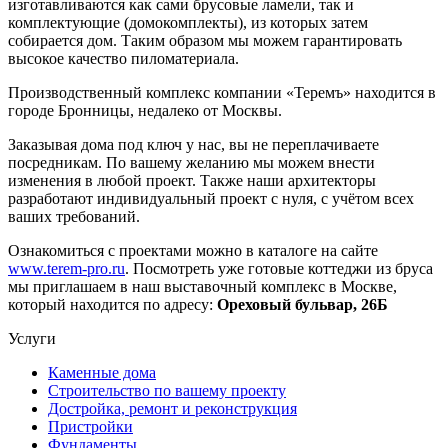
изготавливаются как сами брусовые ламели, так и
комплектующие (домокомплекты), из которых затем
собирается дом. Таким образом мы можем гарантировать
высокое качество пиломатериала.
Производственный комплекс компании «Теремъ» находится в
городе Бронницы, недалеко от Москвы.
Заказывая дома под ключ у нас, вы не переплачиваете
посредникам. По вашему желанию мы можем внести
изменения в любой проект. Также наши архитекторы
разработают индивидуальный проект с нуля, с учётом всех
ваших требований.
Ознакомиться с проектами можно в каталоге на сайте
www.terem-pro.ru
. Посмотреть уже готовые коттеджи из бруса
мы приглашаем в наш выставочный комплекс в Москве,
который находится по адресу:
Ореховый бульвар, 26Б
Услуги
Каменные дома
Строительство по вашему проекту
Достройка, ремонт и реконструкция
Пристройки
Фундаменты