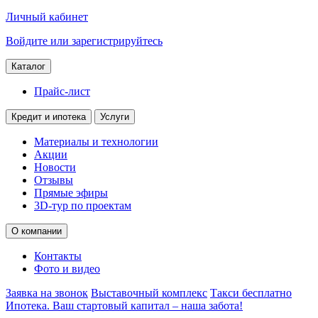
Личный кабинет
Войдите или зарегистрируйтесь
Каталог
Прайс-лист
Кредит и ипотека
Услуги
Материалы и технологии
Акции
Новости
Отзывы
Прямые эфиры
3D-тур по проектам
О компании
Контакты
Фото и видео
Заявка на звонок
Выставочный комплекс
Такси бесплатно
Ипотека. Ваш стартовый капитал – наша забота!