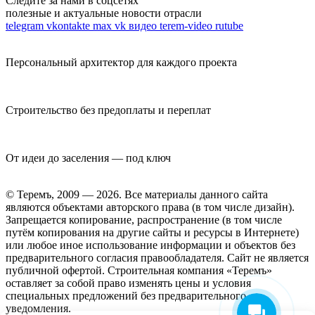
Следите за нами в соцсетях
полезные и актуальные новости отрасли
telegram
vkontakte
max
vk видео
terem-video
rutube
Персональный архитектор для каждого проекта
Строительство без предоплаты и переплат
От идеи до заселения — под ключ
© Теремъ, 2009 — 2026. Все материалы данного сайта
являются объектами авторского права (в том числе дизайн).
Запрещается копирование, распространение (в том числе
путём копирования на другие сайты и ресурсы в Интернете)
или любое иное использование информации и объектов без
предварительного согласия правообладателя. Cайт не является
публичной офертой. Строительная компания «Теремъ»
оставляет за собой право изменять цены и условия
специальных предложений без предварительного
уведомления.