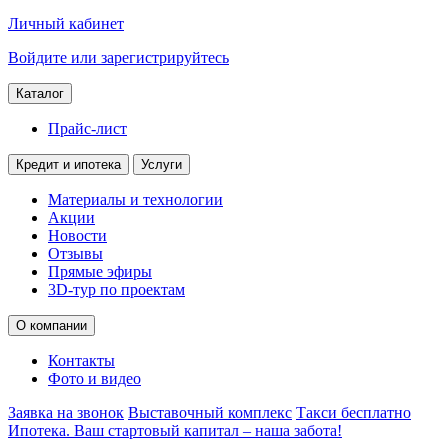
Личный кабинет
Войдите или зарегистрируйтесь
Каталог
Прайс-лист
Кредит и ипотека
Услуги
Материалы и технологии
Акции
Новости
Отзывы
Прямые эфиры
3D-тур по проектам
О компании
Контакты
Фото и видео
Заявка на звонок
Выставочный комплекс
Такси бесплатно
Ипотека. Ваш стартовый капитал – наша забота!