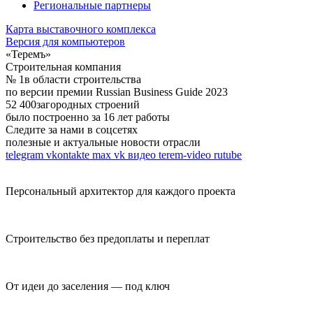
Региональные партнеры
Карта выставочного комплекса
Версия для компьютеров
«Теремъ»
Строительная компания
№ 1
в области строительства
по версии премии Russian Business Guide 2023
52 400
загородных строений
было построенно за 16 лет работы
Следите за нами в соцсетях
полезные и актуальные новости отрасли
telegram
vkontakte
max
vk видео
terem-video
rutube
Персональный архитектор для каждого проекта
Строительство без предоплаты и переплат
От идеи до заселения — под ключ