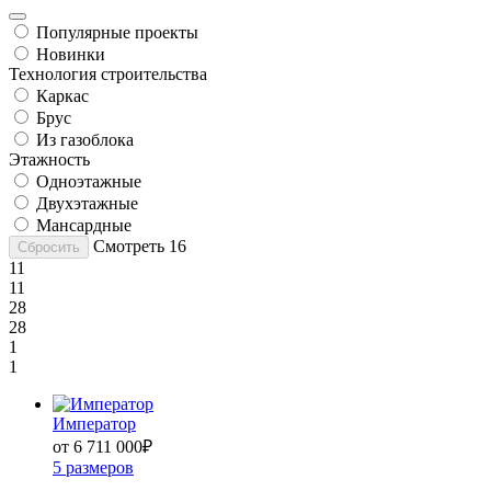
Популярные проекты
Новинки
Технология строительства
Каркас
Брус
Из газоблока
Этажность
Одноэтажные
Двухэтажные
Мансардные
Смотреть
16
Сбросить
11
11
28
28
1
1
Император
от 6 711 000
₽
5 размеров