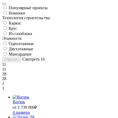
Популярные проекты
Новинки
Технология строительства
Каркас
Брус
Из газоблока
Этажность
Одноэтажные
Двухэтажные
Мансардные
Смотреть
16
Сбросить
11
11
28
28
1
1
Витязь
от 1 739 000
₽
4 размера