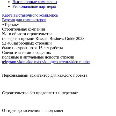
Выставочные комплексы
Региональные партнеры
Карта выставочного комплекса
Версия для компьютеров
«Теремъ»
Строительная компания
№ 1
в области строительства
по версии премии Russian Business Guide 2023
52 400
загородных строений
было построенно за 16 лет работы
Следите за нами в соцсетях
полезные и актуальные новости отрасли
telegram
vkontakte
max
vk видео
terem-video
rutube
Персональный архитектор для каждого проекта
Строительство без предоплаты и переплат
От идеи до заселения — под ключ