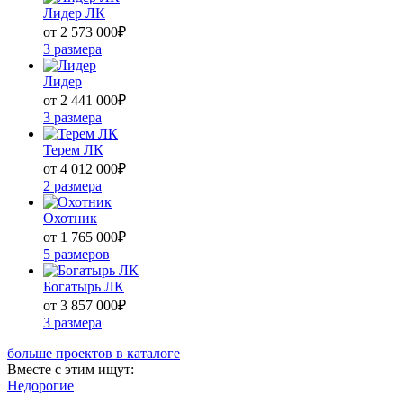
Лидер ЛК
от 2 573 000
₽
3 размера
Лидер
от 2 441 000
₽
3 размера
Терем ЛК
от 4 012 000
₽
2 размера
Охотник
от 1 765 000
₽
5 размеров
Богатырь ЛК
от 3 857 000
₽
3 размера
больше проектов в каталоге
Вместе с этим ищут:
Недорогие