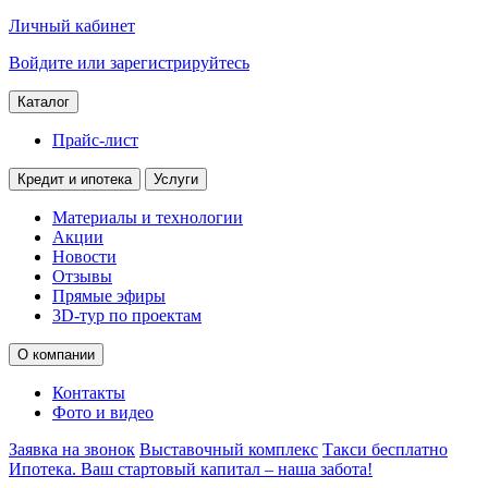
Личный кабинет
Войдите или зарегистрируйтесь
Каталог
Прайс-лист
Кредит и ипотека
Услуги
Материалы и технологии
Акции
Новости
Отзывы
Прямые эфиры
3D-тур по проектам
О компании
Контакты
Фото и видео
Заявка на звонок
Выставочный комплекс
Такси бесплатно
Ипотека. Ваш стартовый капитал – наша забота!