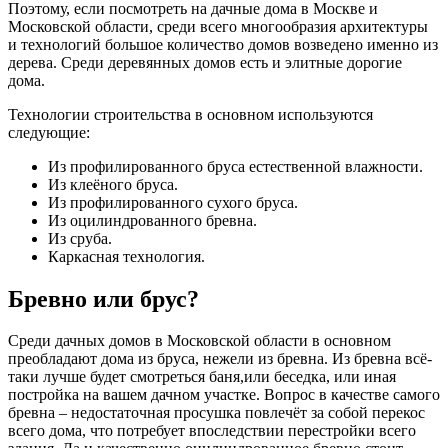
Поэтому, если посмотреть на дачные дома в Москве и
Московской области, среди всего многообразия архитектуры
и технологий большое количество домов возведено именно из
дерева. Среди деревянных домов есть и элитные дорогие
дома.
Технологии строительства в основном используются
следующие:
Из профилированного бруса естественной влажности.
Из клеёного бруса.
Из профилированного сухого бруса.
Из оцилиндрованного бревна.
Из сруба.
Каркасная технология.
Бревно или брус?
Среди дачных домов в Московской области в основном
преобладают дома из бруса, нежели из бревна. Из бревна всё-
таки лучше будет смотреться баня,или беседка, или иная
постройка на вашем дачном участке. Вопрос в качестве самого
бревна ‒ недостаточная просушка повлечёт за собой перекос
всего дома, что потребует впоследствии перестройки всего