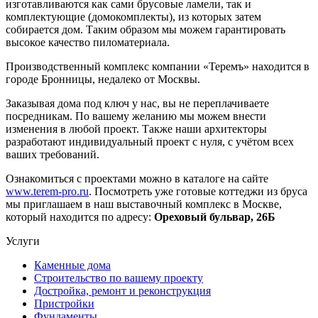
изготавливаются как сами брусовые ламели, так и
комплектующие (домокомплекты), из которых затем
собирается дом. Таким образом мы можем гарантировать
высокое качество пиломатериала.
Производственный комплекс компании «Теремъ» находится в
городе Бронницы, недалеко от Москвы.
Заказывая дома под ключ у нас, вы не переплачиваете
посредникам. По вашему желанию мы можем внести
изменения в любой проект. Также наши архитекторы
разработают индивидуальный проект с нуля, с учётом всех
ваших требований.
Ознакомиться с проектами можно в каталоге на сайте
www.terem-pro.ru
. Посмотреть уже готовые коттеджи из бруса
мы приглашаем в наш выставочный комплекс в Москве,
который находится по адресу:
Ореховый бульвар, 26Б
Услуги
Каменные дома
Строительство по вашему проекту
Достройка, ремонт и реконструкция
Пристройки
Фундаменты