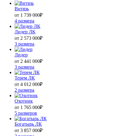
Витязь
от 1 739 000
₽
4 размера
Лидер ЛК
от 2 573 000
₽
3 размера
Лидер
от 2 441 000
₽
3 размера
Терем ЛК
от 4 012 000
₽
2 размера
Охотник
от 1 765 000
₽
5 размеров
Богатырь ЛК
от 3 857 000
₽