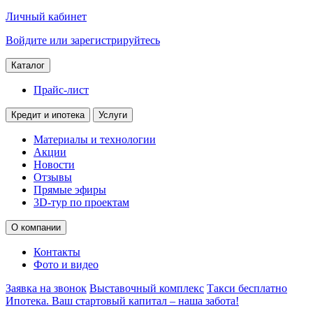
Личный кабинет
Войдите или зарегистрируйтесь
Каталог
Прайс-лист
Кредит и ипотека
Услуги
Материалы и технологии
Акции
Новости
Отзывы
Прямые эфиры
3D-тур по проектам
О компании
Контакты
Фото и видео
Заявка на звонок
Выставочный комплекс
Такси бесплатно
Ипотека. Ваш стартовый капитал – наша забота!