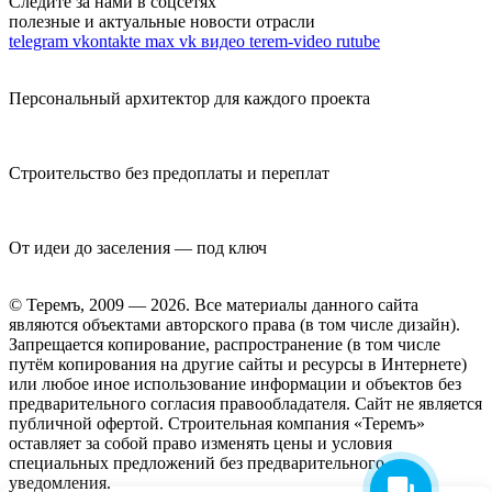
Следите за нами в соцсетях
полезные и актуальные новости отрасли
telegram
vkontakte
max
vk видео
terem-video
rutube
Персональный архитектор для каждого проекта
Строительство без предоплаты и переплат
От идеи до заселения — под ключ
© Теремъ, 2009 — 2026. Все материалы данного сайта
являются объектами авторского права (в том числе дизайн).
Запрещается копирование, распространение (в том числе
путём копирования на другие сайты и ресурсы в Интернете)
или любое иное использование информации и объектов без
предварительного согласия правообладателя. Cайт не является
публичной офертой. Строительная компания «Теремъ»
оставляет за собой право изменять цены и условия
специальных предложений без предварительного
уведомления.