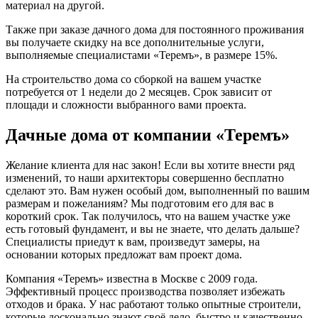
материал на другой.
Также при заказе дачного дома для постоянного проживания
вы получаете скидку на все дополнительные услуги,
выполняемые специалистами «Теремъ», в размере 15%.
На строительство дома со сборкой на вашем участке
потребуется от 1 недели до 2 месяцев. Срок зависит от
площади и сложности выбранного вами проекта.
Дачные дома от компании «Теремъ»
Желание клиента для нас закон! Если вы хотите внести ряд
изменений, то наши архитекторы совершенно бесплатно
сделают это. Вам нужен особый дом, выполненный по вашим
размерам и пожеланиям? Мы подготовим его для вас в
короткий срок. Так получилось, что на вашем участке уже
есть готовый фундамент, и вы не знаете, что делать дальше?
Специалисты приедут к вам, произведут замеры, на
основании которых предложат вам проект дома.
Компания «Теремъ» известна в Москве с 2009 года.
Эффективный процесс производства позволяет избежать
отходов и брака. У нас работают только опытные строители,
которые досконально знают своё дело, быстро и качественно