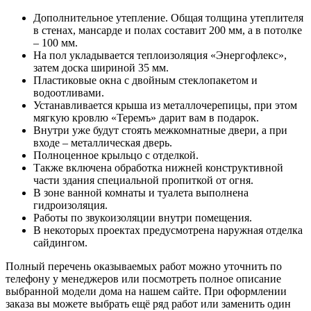
Дополнительное утепление. Общая толщина утеплителя
в стенах, мансарде и полах составит 200 мм, а в потолке
– 100 мм.
На пол укладывается теплоизоляция «Энергофлекс»,
затем доска шириной 35 мм.
Пластиковые окна с двойным стеклопакетом и
водоотливами.
Устанавливается крыша из металлочерепицы, при этом
мягкую кровлю «Теремъ» дарит вам в подарок.
Внутри уже будут стоять межкомнатные двери, а при
входе – металлическая дверь.
Полноценное крыльцо с отделкой.
Также включена обработка нижней конструктивной
части здания специальной пропиткой от огня.
В зоне ванной комнаты и туалета выполнена
гидроизоляция.
Работы по звукоизоляции внутри помещения.
В некоторых проектах предусмотрена наружная отделка
сайдингом.
Полный перечень оказываемых работ можно уточнить по
телефону у менеджеров или посмотреть полное описание
выбранной модели дома на нашем сайте. При оформлении
заказа вы можете выбрать ещё ряд работ или заменить один