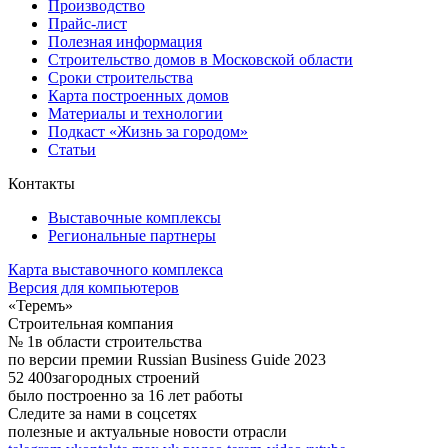
Производство
Прайс-лист
Полезная информация
Строительство домов в Московской области
Сроки строительства
Карта построенных домов
Материалы и технологии
Подкаст «Жизнь за городом»
Статьи
Контакты
Выставочные комплексы
Региональные партнеры
Карта выставочного комплекса
Версия для компьютеров
«Теремъ»
Строительная компания
№ 1
в области строительства
по версии премии Russian Business Guide 2023
52 400
загородных строений
было построенно за 16 лет работы
Следите за нами в соцсетях
полезные и актуальные новости отрасли