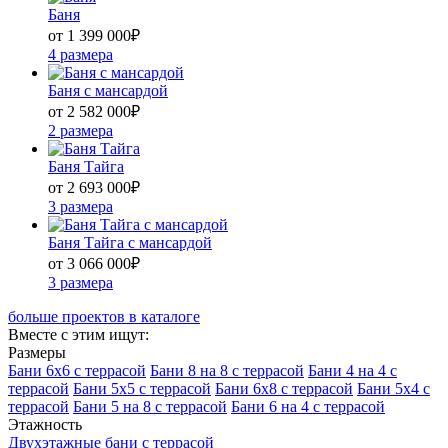
Баня
от 1 399 000
₽
4 размера
Баня с мансардой
от 2 582 000
₽
2 размера
Баня Тайга
от 2 693 000
₽
3 размера
Баня Тайга с мансардой
от 3 066 000
₽
3 размера
больше проектов в каталоге
Вместе с этим ищут:
Размеры
Бани 6х6 с террасой
Бани 8 на 8 с террасой
Бани 4 на 4 с
террасой
Бани 5х5 с террасой
Бани 6х8 с террасой
Бани 5х4 с
террасой
Бани 5 на 8 с террасой
Бани 6 на 4 с террасой
Этажность
Двухэтажные бани с террасой