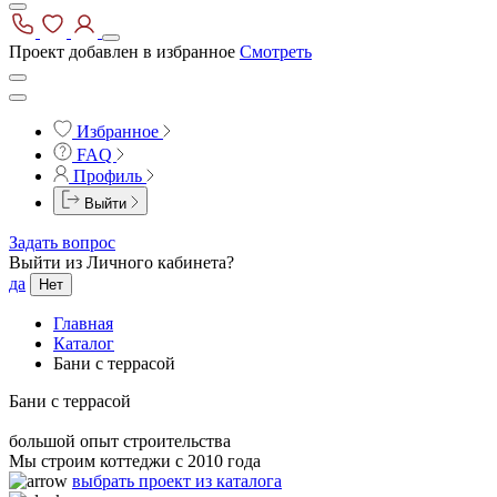
Проект добавлен в избранное
Смотреть
Избранное
FAQ
Профиль
Выйти
Задать вопрос
Выйти из Личного кабинета?
да
Нет
Главная
Каталог
Бани с террасой
Бани с террасой
большой опыт строительства
Мы строим коттеджи с 2010 года
выбрать проект из каталога