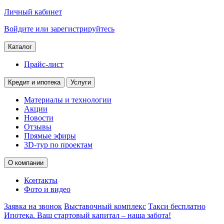
Личный кабинет
Войдите или зарегистрируйтесь
Каталог
Прайс-лист
Кредит и ипотека
Услуги
Материалы и технологии
Акции
Новости
Отзывы
Прямые эфиры
3D-тур по проектам
О компании
Контакты
Фото и видео
Заявка на звонок
Выставочный комплекс
Такси бесплатно
Ипотека. Ваш стартовый капитал – наша забота!