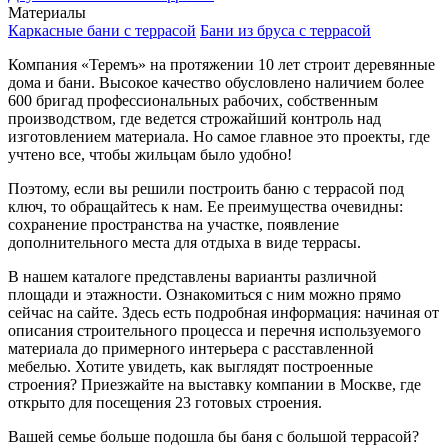
Материалы
Каркасные бани с террасой
Бани из бруса с террасой
Компания «Теремъ» на протяжении 10 лет строит деревянные
дома и бани. Высокое качество обусловлено наличием более
600 бригад профессиональных рабочих, собственным
производством, где ведется строжайший контроль над
изготовлением материала. Но самое главное это проекты, где
учтено все, чтобы жильцам было удобно!
Поэтому, если вы решили построить баню с террасой под
ключ, то обращайтесь к нам. Ее преимущества очевидны:
сохранение пространства на участке, появление
дополнительного места для отдыха в виде террасы.
В нашем каталоге представлены варианты различной
площади и этажности. Ознакомиться с ним можно прямо
сейчас на сайте. Здесь есть подробная информация: начиная от
описания строительного процесса и перечня используемого
материала до примерного интерьера с расставленной
мебелью. Хотите увидеть, как выглядят построенные
строения? Приезжайте на выставку компании в Москве, где
открыто для посещения 23 готовых строения.
Вашей семье больше подошла бы баня с большой террасой?