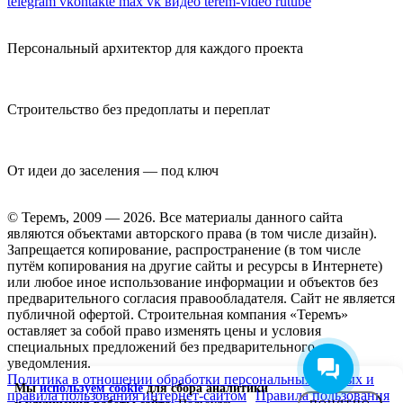
telegram
vkontakte
max
vk видео
terem-video
rutube
Персональный архитектор для каждого проекта
Строительство без предоплаты и переплат
От идеи до заселения — под ключ
© Теремъ, 2009 — 2026. Все материалы данного сайта
являются объектами авторского права (в том числе дизайн).
Запрещается копирование, распространение (в том числе
путём копирования на другие сайты и ресурсы в Интернете)
или любое иное использование информации и объектов без
предварительного согласия правообладателя. Cайт не является
публичной офертой. Строительная компания «Теремъ»
оставляет за собой право изменять цены и условия
специальных предложений без предварительного
уведомления.
Политика в отношении обработки персональных данных и
Мы
используем cookie
для сбора аналитики
правила пользования интернет-сайтом
Правила пользования