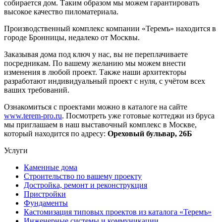
собирается дом. Таким образом мы можем гарантировать
высокое качество пиломатериала.
Производственный комплекс компании «Теремъ» находится в
городе Бронницы, недалеко от Москвы.
Заказывая дома под ключ у нас, вы не переплачиваете
посредникам. По вашему желанию мы можем внести
изменения в любой проект. Также наши архитекторы
разработают индивидуальный проект с нуля, с учётом всех
ваших требований.
Ознакомиться с проектами можно в каталоге на сайте
www.terem-pro.ru
. Посмотреть уже готовые коттеджи из бруса
мы приглашаем в наш выставочный комплекс в Москве,
который находится по адресу:
Ореховый бульвар, 26Б
Услуги
Каменные дома
Строительство по вашему проекту
Достройка, ремонт и реконструкция
Пристройки
Фундаменты
Кастомизация типовых проектов из каталога «Теремъ»
Инженерные системы и коммуникации