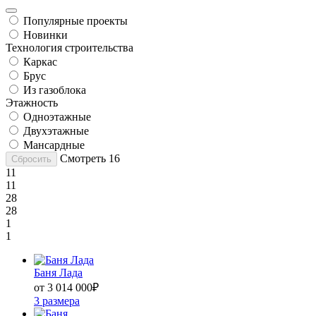
Популярные проекты
Новинки
Технология строительства
Каркас
Брус
Из газоблока
Этажность
Одноэтажные
Двухэтажные
Мансардные
Смотреть
16
Сбросить
11
11
28
28
1
1
Баня Лада
от 3 014 000
₽
3 размера