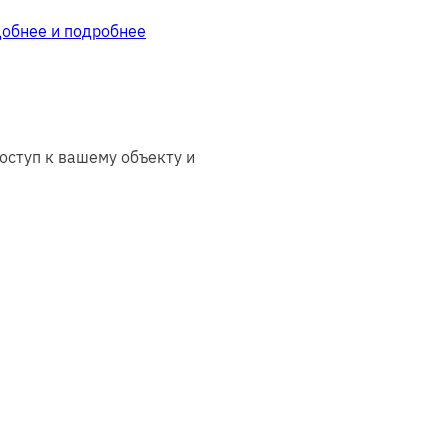
добнее и подробнее
оступ к вашему объекту и