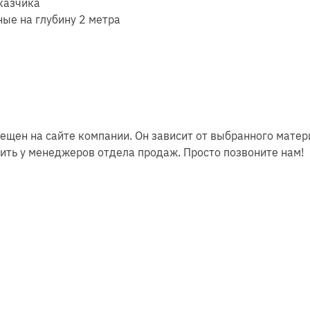
казчика
ные на глубину 2 метра
щен на сайте компании. Он зависит от выбранного матери
ть у менеджеров отдела продаж. Просто позвоните нам!