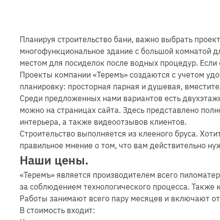
Планируя строительство бани, важно выбрать проек
многофункциональное здание с большой комнатой дл
местом для посиделок после водных процедур. Если 
Проекты компании «Теремъ» создаются с учетом удоб
планировку: просторная парная и душевая, вместит
Среди предложенных нами вариантов есть двухэтажн
можно на страницах сайта. Здесь представлено пол
интерьера, а также видеоотзывов клиентов.
Строительство выполняется из клееного бруса. Хоти
правильное мнение о том, что вам действительно ну
Наши цены.
«Теремъ» является производителем всего пиломатери
за соблюдением технологического процесса. Также 
Работы занимают всего пару месяцев и включают от
В стоимость входит: