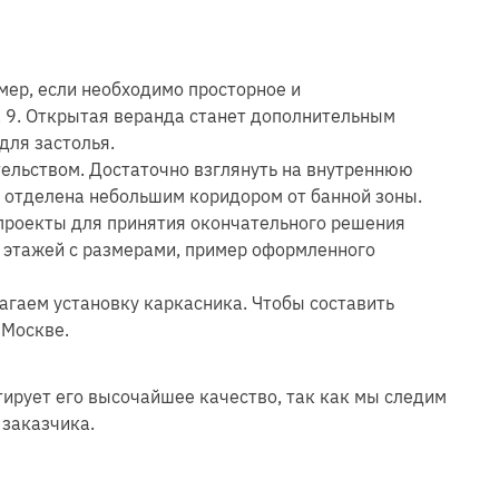
мер, если необходимо просторное и
а 9. Открытая веранда станет дополнительным
для застолья.
тельством. Достаточно взглянуть на внутреннюю
а отделена небольшим коридором от банной зоны.
 проекты для принятия окончательного решения
ы этажей с размерами, пример оформленного
агаем установку каркасника. Чтобы составить
 Москве.
тирует его высочайшее качество, так как мы следим
 заказчика.