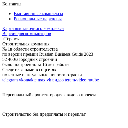
Контакты
Выставочные комплексы
Региональные партнеры
Карта выставочного комплекса
Версия для компьютеров
«Теремъ»
Строительная компания
№ 1
в области строительства
по версии премии Russian Business Guide 2023
52 400
загородных строений
было построенно за 16 лет работы
Следите за нами в соцсетях
полезные и актуальные новости отрасли
telegram
vkontakte
max
vk видео
terem-video
rutube
Персональный архитектор для каждого проекта
Строительство без предоплаты и переплат