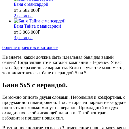
Баня с мансардой
от 2 582 000
₽
2 размера
Баня Тайга с мансардой
от 3 066 000
₽
3 размера
больше проектов в каталоге
Не знаете, какой должна быть идеальная баня для вашей
семьи? Тогда загляните в каталог компании «Теремъ». У нас
вы найдете различные варианты. Если на участке мало места,
то присмотритесь к бане с верандой 5 на 5.
Баня 5x5 с верандой.
Ее можно описать двумя словами. Небольшая и комфортная, с
продуманной планировкой. После горячей парной не забудьте
постоять несколько минут на веранде. Прохладный воздух
охладит после обжигающей парилки. Такой контраст
взбодрит и придаст новых сил.
Внутри предполагается всего 3 помещения: парная, моечная и