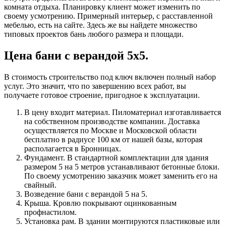
комната отдыха. Планировку клиент может изменить по
своему усмотрению. Примерный интерьер, с расставленной
мебелью, есть на сайте. Здесь же вы найдете множество
типовых проектов бань любого размера и площади.
Цена бани с верандой 5x5.
В стоимость строительство под ключ включен полный набор
услуг. Это значит, что по завершению всех работ, вы
получаете готовое строение, пригодное к эксплуатации.
В цену входит материал. Пиломатериал изготавливается
на собственном производстве компании. Доставка
осуществляется по Москве и Московской области
бесплатно в радиусе 100 км от нашей базы, которая
располагается в Бронницах.
Фундамент. В стандартной комплектации для здания
размером 5 на 5 метров устанавливают бетонные блоки.
По своему усмотрению заказчик может заменить его на
свайный.
Возведение бани с верандой 5 на 5.
Крыша. Кровлю покрывают оцинкованным
профнастилом.
Установка рам. В здании монтируются пластиковые или