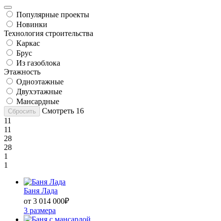
Популярные проекты
Новинки
Технология строительства
Каркас
Брус
Из газоблока
Этажность
Одноэтажные
Двухэтажные
Мансардные
Смотреть
16
Сбросить
11
11
28
28
1
1
Баня Лада
от 3 014 000
₽
3 размера