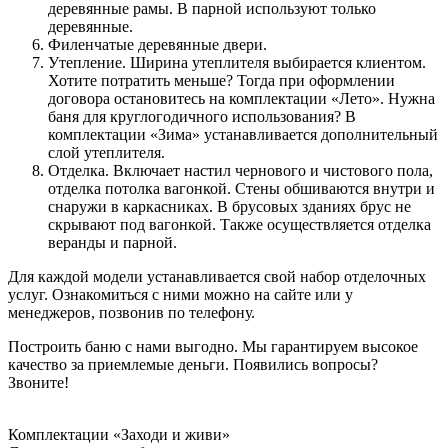
деревянные рамы. В парной используют только
деревянные.
Филенчатые деревянные двери.
Утепление. Ширина утеплителя выбирается клиентом.
Хотите потратить меньше? Тогда при оформлении
договора остановитесь на комплектации «Лето». Нужна
баня для круглогодичного использования? В
комплектации «Зима» устанавливается дополнительный
слой утеплителя.
Отделка. Включает настил чернового и чистового пола,
отделка потолка вагонкой. Стены обшиваются внутри и
снаружи в каркасниках. В брусовых зданиях брус не
скрывают под вагонкой. Также осуществляется отделка
веранды и парной.
Для каждой модели устанавливается свой набор отделочных
услуг. Ознакомиться с ними можно на сайте или у
менеджеров, позвонив по телефону.
Построить баню с нами выгодно. Мы гарантируем высокое
качество за приемлемые деньги. Появились вопросы?
Звоните!
Комплектации «Заходи и живи»