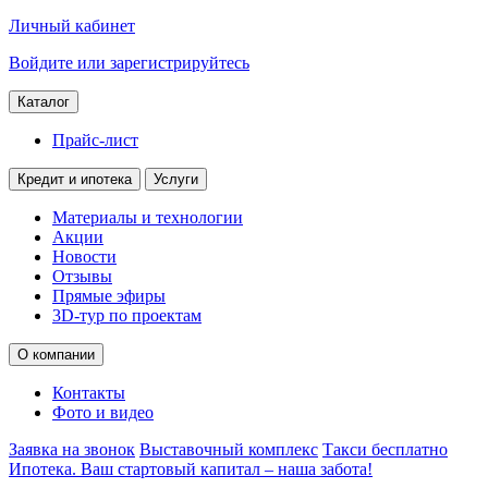
Личный кабинет
Войдите или зарегистрируйтесь
Каталог
Прайс-лист
Кредит и ипотека
Услуги
Материалы и технологии
Акции
Новости
Отзывы
Прямые эфиры
3D-тур по проектам
О компании
Контакты
Фото и видео
Заявка на звонок
Выставочный комплекс
Такси бесплатно
Ипотека. Ваш стартовый капитал – наша забота!