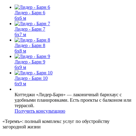
Лидер - Барн 6
6x6 м
Лидер - Барн 7
6x7 м
Лидер - Барн 8
6x8 м
Лидер - Барн 9
6x9 м
Лидер - Барн 10
6x9 м
Коттеджи «Лидер-Барн» — лаконичный барнхаус с
удобными планировками. Есть проекты с балконом или
террасой.
Получить консультацию
«Теремъ»: полный комплекс услуг по обустройству
загородной жизни