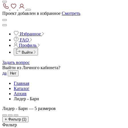
Проект добавлен в избранное
Смотреть
Избранное
FAQ
Профиль
Выйти
Задать вопрос
Выйти из Личного кабинета?
да
Нет
Главная
Каталог
Архив
Лидер - Барн
Лидер - Барн —
5 размеров
Фильтр
(1)
Фильтр