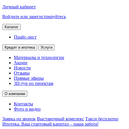
Личный кабинет
Войдите или зарегистрируйтесь
Каталог
Прайс-лист
Кредит и ипотека
Услуги
Материалы и технологии
Акции
Новости
Отзывы
Прямые эфиры
3D-тур по проектам
О компании
Контакты
Фото и видео
Заявка на звонок
Выставочный комплекс
Такси бесплатно
Ипотека. Ваш стартовый капитал – наша забота!