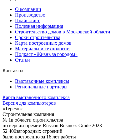
О компании
Производство
Прайс-лист
Полезная информация
Строительство домов в Московской области
Сроки строительства
Карта построенных домов
Материалы и технологии
Подкаст «Жизнь за городом»
Статьи
Контакты
Выставочные комплексы
Региональные партнеры
Карта выставочного комплекса
Версия для компьютеров
«Теремъ»
Строительная компания
№ 1
в области строительства
по версии премии Russian Business Guide 2023
52 400
загородных строений
было построенно за 16 лет работы