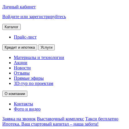
Личный кабинет
Войдите или зарегистрируйтесь
Каталог
Прайс-лист
Кредит и ипотека
Услуги
Материалы и технологии
Акции
Новости
Отзывы
Прямые эфиры
3D-тур по проектам
О компании
Контакты
Фото и видео
Заявка на звонок
Выставочный комплекс
Такси бесплатно
Ипотека. Ваш стартовый капитал – наша забота!