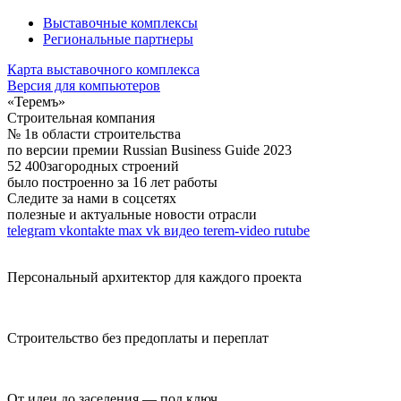
Выставочные комплексы
Региональные партнеры
Карта выставочного комплекса
Версия для компьютеров
«Теремъ»
Строительная компания
№ 1
в области строительства
по версии премии Russian Business Guide 2023
52 400
загородных строений
было построенно за 16 лет работы
Следите за нами в соцсетях
полезные и актуальные новости отрасли
telegram
vkontakte
max
vk видео
terem-video
rutube
Персональный архитектор для каждого проекта
Строительство без предоплаты и переплат
От идеи до заселения — под ключ