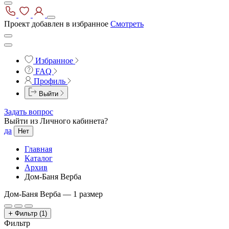
Проект добавлен в избранное
Смотреть
Избранное
FAQ
Профиль
Выйти
Задать вопрос
Выйти из Личного кабинета?
да
Нет
Главная
Каталог
Архив
Дом-Баня Верба
Дом-Баня Верба —
1 размер
Фильтр
(1)
Фильтр