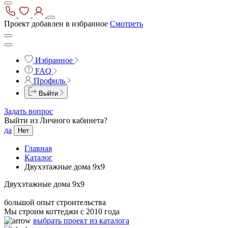
Проект добавлен в избранное
Смотреть
Избранное
FAQ
Профиль
Выйти
Задать вопрос
Выйти из Личного кабинета?
да
Нет
Главная
Каталог
Двухэтажные дома 9x9
Двухэтажные дома 9x9
большой опыт строительства
Мы строим коттеджи с 2010 года
выбрать проект из каталога