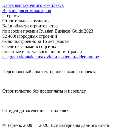
Карта выставочного комплекса
Версия для компьютеров
«Теремъ»
Строительная компания
№ 1
в области строительства
по версии премии Russian Business Guide 2023
52 400
загородных строений
было построенно за 16 лет работы
Следите за нами в соцсетях
полезные и актуальные новости отрасли
telegram
vkontakte
max
vk видео
terem-video
rutube
Персональный архитектор для каждого проекта
Строительство без предоплаты и переплат
От идеи до заселения — под ключ
© Теремъ, 2009 — 2026. Все материалы данного сайта