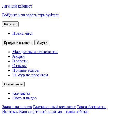
Личный кабинет
Войдите или зарегистрируйтесь
Каталог
Прайс-лист
Кредит и ипотека
Услуги
Материалы и технологии
Акции
Новости
Отзывы
Прямые эфиры
3D-тур по проектам
О компании
Контакты
Фото и видео
Заявка на звонок
Выставочный комплекс
Такси бесплатно
Ипотека. Ваш стартовый капитал – наша забота!