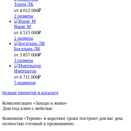
Терем ЛК
от 4 012 000
₽
2 размера
Варяг М
от 4 515 000
₽
2 размера
Богатырь ЛК
от 3 857 000
₽
3 размера
Император
от 6 711 000
₽
5 размеров
больше проектов в каталоге
Комплектации «Заходи и живи»
Дом под ключ с мебелью
Компания «Теремъ» в короткие сроки построит для вас дом,
полностью готовый к проживанию.