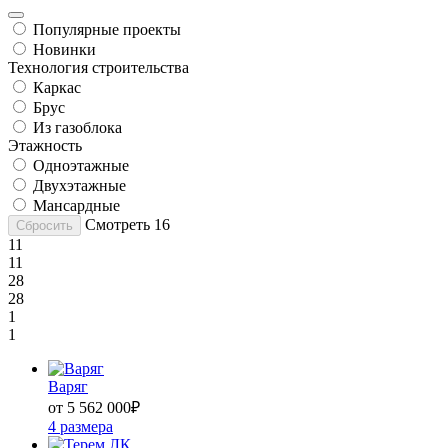
Популярные проекты
Новинки
Технология строительства
Каркас
Брус
Из газоблока
Этажность
Одноэтажные
Двухэтажные
Мансардные
Смотреть
16
Сбросить
11
11
28
28
1
1
Варяг
от 5 562 000
₽
4 размера