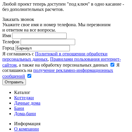
Любой проект теперь доступен "под ключ" в одно касание -
без дополнительных расчетов.
Заказать звонок
Укажите свое имя и номер телефона. Мы перезвоним
и ответим на все вопросы.
Имя
Телефон
Город
Я соглашаюсь с
Политикой в отношении обработки
персональных данных
,
Правилами пользования интернет-
сайтом
, а также на обработку персональных данных
Я
соглашаюсь на
получение рекламно-информационных
сообщений
Отправить
Каталог
Коттеджи
Дачные дома
Бани
Дома-бани
Информация
О компании