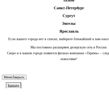
Псков
Санкт-Петербург
Сургут
Энгельс
Ярославль
Если вашего города нет в списке, выберите ближайший к вам насе
Мы постоянно расширяем дилерскую сеть в России.
Скоро и в вашем городе появится филиал компании «Теремъ» – сле
новостями!
Меню
Закрыть
Барнаул
Личный кабинет
Войдите или зарегистрируйтесь