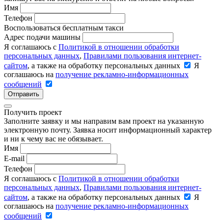
Имя
Телефон
Воспользоваться бесплатным такси
Адрес подачи машины
Я соглашаюсь с
Политикой в отношении обработки
персональных данных
,
Правилами пользования интернет-
сайтом
, а также на обработку персональных данных
Я
соглашаюсь на
получение рекламно-информационных
сообщений
Отправить
Получить проект
Заполните заявку и мы направим вам проект на указанную
электронную почту. Заявка носит информационный характер
и ни к чему вас не обязывает.
Имя
E-mail
Телефон
Я соглашаюсь с
Политикой в отношении обработки
персональных данных
,
Правилами пользования интернет-
сайтом
, а также на обработку персональных данных
Я
соглашаюсь на
получение рекламно-информационных
сообщений