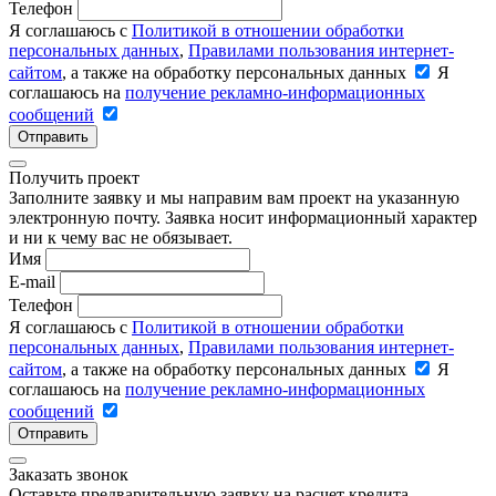
Телефон
Я соглашаюсь с
Политикой в отношении обработки
персональных данных
,
Правилами пользования интернет-
сайтом
, а также на обработку персональных данных
Я
соглашаюсь на
получение рекламно-информационных
сообщений
Отправить
Получить проект
Заполните заявку и мы направим вам проект на указанную
электронную почту. Заявка носит информационный характер
и ни к чему вас не обязывает.
Имя
E-mail
Телефон
Я соглашаюсь с
Политикой в отношении обработки
персональных данных
,
Правилами пользования интернет-
сайтом
, а также на обработку персональных данных
Я
соглашаюсь на
получение рекламно-информационных
сообщений
Отправить
Заказать звонок
Оставьте предварительную заявку на расчет кредита –