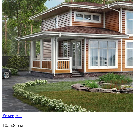
Ривьера 1
10.5x8.5 м