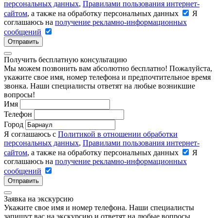
персональных данных
,
Правилами пользования интернет-
сайтом
, а также на обработку персональных данных
Я
соглашаюсь на
получение рекламно-информационных
сообщений
Отправить
Получить бесплатную консультацию
Мы можем позвонить вам абсолютно бесплатно! Пожалуйста,
укажите свое имя, номер телефона и предпочтительное время
звонка. Наши специалисты ответят на любые возникшие
вопросы!
Имя
Телефон
Город
Я соглашаюсь с
Политикой в отношении обработки
персональных данных
,
Правилами пользования интернет-
сайтом
, а также на обработку персональных данных
Я
соглашаюсь на
получение рекламно-информационных
сообщений
Отправить
Заявка на экскурсию
Укажите свое имя и номер телефона. Наши специалисты
запишут вас на экскурсию и ответят на любые вопросы.