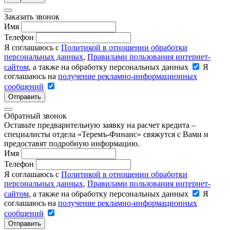
Заказать звонок
Имя
Телефон
Я соглашаюсь с
Политикой в отношении обработки
персональных данных
,
Правилами пользования интернет-
сайтом
, а также на обработку персональных данных
Я
соглашаюсь на
получение рекламно-информационных
сообщений
Отправить
Обратный звонок
Оставьте предварительную заявку на расчет кредита –
специалисты отдела «Теремъ-Финанс» свяжутся с Вами и
предоставят подробную информацию.
Имя
Телефон
Я соглашаюсь с
Политикой в отношении обработки
персональных данных
,
Правилами пользования интернет-
сайтом
, а также на обработку персональных данных
Я
соглашаюсь на
получение рекламно-информационных
сообщений
Отправить