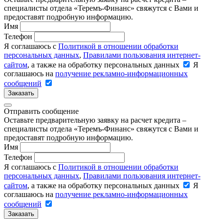
специалисты отдела «Теремъ-Финанс» свяжутся с Вами и
предоставят подробную информацию.
Имя
Телефон
Я соглашаюсь с
Политикой в отношении обработки
персональных данных
,
Правилами пользования интернет-
сайтом
, а также на обработку персональных данных
Я
соглашаюсь на
получение рекламно-информационных
сообщений
Заказать
Отправить сообщение
Оставьте предварительную заявку на расчет кредита –
специалисты отдела «Теремъ-Финанс» свяжутся с Вами и
предоставят подробную информацию.
Имя
Телефон
Я соглашаюсь с
Политикой в отношении обработки
персональных данных
,
Правилами пользования интернет-
сайтом
, а также на обработку персональных данных
Я
соглашаюсь на
получение рекламно-информационных
сообщений
Заказать