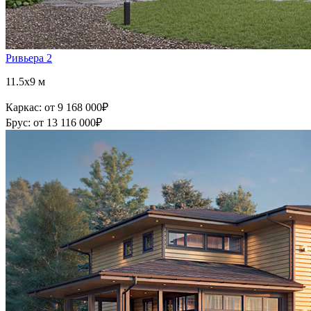
Ривьера 2
11.5x9 м
Каркас:
от 9 168 000
₽
Брус:
от 13 116 000
₽