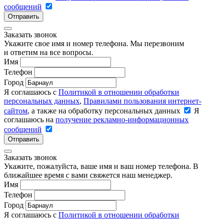
сообщений
Отправить
Заказать звонок
Укажите свое имя и номер телефона. Мы перезвоним
и ответим на все вопросы.
Имя
Телефон
Город
Я соглашаюсь с
Политикой в отношении обработки
персональных данных
,
Правилами пользования интернет-
сайтом
, а также на обработку персональных данных
Я
соглашаюсь на
получение рекламно-информационных
сообщений
Отправить
Заказать звонок
Укажите, пожалуйста, ваше имя и ваш номер телефона. В
ближайшее время с вами свяжется наш менеджер.
Имя
Телефон
Город
Я соглашаюсь с
Политикой в отношении обработки