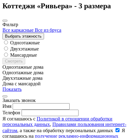
Коттеджи «Ривьера» -
3 размера
Фильтр
Все каркасные
Все из бруса
Выбрать этажность
Одноэтажные
Двухэтажные
Мансардные
Смотреть
Одноэтажные дома
Одноэтажные дома
Двухэтажные дома
Дома с мансардой
Показать
Заказать звонок
Имя
Телефон
Я соглашаюсь с
Политикой в отношении обработки
персональных данных
,
Правилами пользования интернет-
сайтом
, а также на обработку персональных данных
Я
соглашаюсь на
получение рекламно-информационных