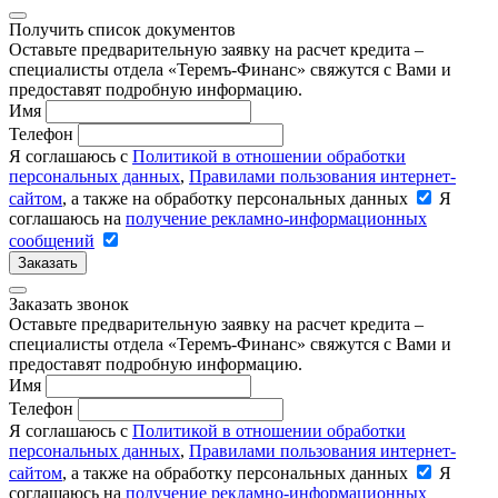
Получить список документов
Оставьте предварительную заявку на расчет кредита –
специалисты отдела «Теремъ-Финанс» свяжутся с Вами и
предоставят подробную информацию.
Имя
Телефон
Я соглашаюсь с
Политикой в отношении обработки
персональных данных
,
Правилами пользования интернет-
сайтом
, а также на обработку персональных данных
Я
соглашаюсь на
получение рекламно-информационных
сообщений
Заказать
Заказать звонок
Оставьте предварительную заявку на расчет кредита –
специалисты отдела «Теремъ-Финанс» свяжутся с Вами и
предоставят подробную информацию.
Имя
Телефон
Я соглашаюсь с
Политикой в отношении обработки
персональных данных
,
Правилами пользования интернет-
сайтом
, а также на обработку персональных данных
Я
соглашаюсь на
получение рекламно-информационных