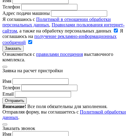
Имя
Телефон
Адрес подачи машины
Я соглашаюсь с
Политикой в отношении обработки
персональных данных
,
Правилами пользования интернет-
сайтом
, а также на обработку персональных данных
Я
соглашаюсь на
получение рекламно-информационных
сообщений
Заказать
Ознакомиться с
правилами посещения
выставочного
комплекса.
Заявка на расчет пристройки
Имя
Телефон
Email
Отправить
Внимание!
Все поля обязательны для заполнения.
Отправляя форму, вы соглашаетесь с
Политикой обработки
данных
.
Заказать звонок
Имя