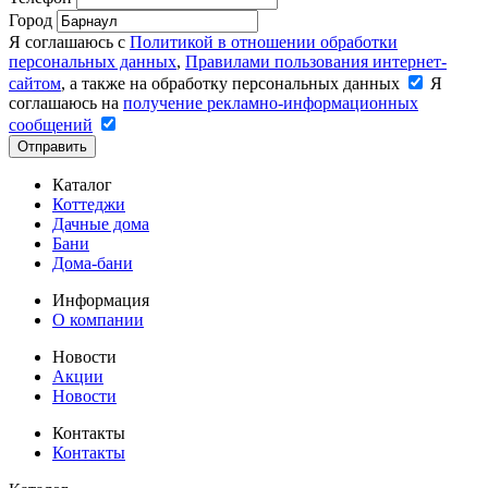
Город
Я соглашаюсь с
Политикой в отношении обработки
персональных данных
,
Правилами пользования интернет-
сайтом
, а также на обработку персональных данных
Я
соглашаюсь на
получение рекламно-информационных
сообщений
Отправить
Каталог
Коттеджи
Дачные дома
Бани
Дома-бани
Информация
О компании
Новости
Акции
Новости
Контакты
Контакты