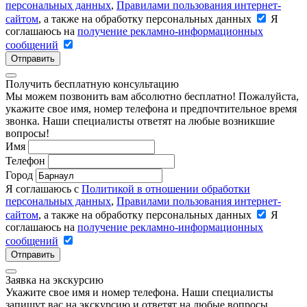
персональных данных
,
Правилами пользования интернет-
сайтом
, а также на обработку персональных данных
Я
соглашаюсь на
получение рекламно-информационных
сообщений
Отправить
Получить бесплатную консультацию
Мы можем позвонить вам абсолютно бесплатно! Пожалуйста,
укажите свое имя, номер телефона и предпочтительное время
звонка. Наши специалисты ответят на любые возникшие
вопросы!
Имя
Телефон
Город
Я соглашаюсь с
Политикой в отношении обработки
персональных данных
,
Правилами пользования интернет-
сайтом
, а также на обработку персональных данных
Я
соглашаюсь на
получение рекламно-информационных
сообщений
Отправить
Заявка на экскурсию
Укажите свое имя и номер телефона. Наши специалисты
запишут вас на экскурсию и ответят на любые вопросы.