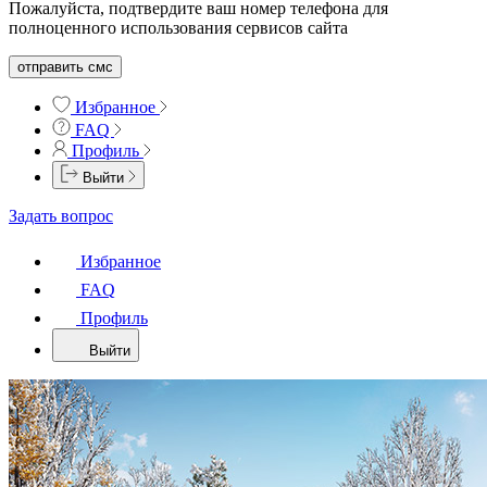
Пожалуйста, подтвердите ваш номер телефона для
полноценного использования сервисов сайта
отправить смс
Избранное
FAQ
Профиль
Выйти
Задать вопрос
Избранное
FAQ
Профиль
Выйти