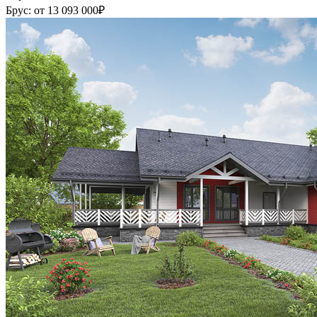
Брус:
от 13 093 000
₽