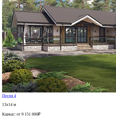
Песня 4
13x14 м
Каркас:
от 9 151 000
₽