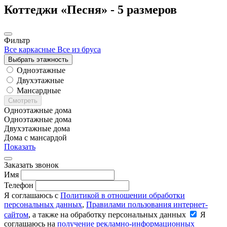
Коттеджи «Песня» -
5 размеров
Фильтр
Все каркасные
Все из бруса
Выбрать этажность
Одноэтажные
Двухэтажные
Мансардные
Смотреть
Одноэтажные дома
Одноэтажные дома
Двухэтажные дома
Дома с мансардой
Показать
Заказать звонок
Имя
Телефон
Я соглашаюсь с
Политикой в отношении обработки
персональных данных
,
Правилами пользования интернет-
сайтом
, а также на обработку персональных данных
Я
соглашаюсь на
получение рекламно-информационных