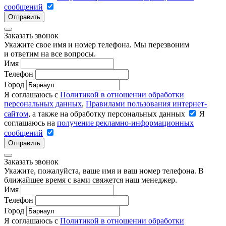
сообщений
Отправить
Заказать звонок
Укажите свое имя и номер телефона. Мы перезвоним
и ответим на все вопросы.
Имя
Телефон
Город
Я соглашаюсь с
Политикой в отношении обработки
персональных данных
,
Правилами пользования интернет-
сайтом
, а также на обработку персональных данных
Я
соглашаюсь на
получение рекламно-информационных
сообщений
Отправить
Заказать звонок
Укажите, пожалуйста, ваше имя и ваш номер телефона. В
ближайшее время с вами свяжется наш менеджер.
Имя
Телефон
Город
Я соглашаюсь с
Политикой в отношении обработки