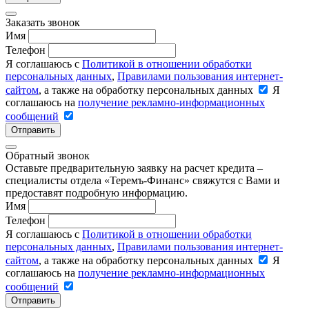
Заказать звонок
Имя
Телефон
Я соглашаюсь с
Политикой в отношении обработки
персональных данных
,
Правилами пользования интернет-
сайтом
, а также на обработку персональных данных
Я
соглашаюсь на
получение рекламно-информационных
сообщений
Отправить
Обратный звонок
Оставьте предварительную заявку на расчет кредита –
специалисты отдела «Теремъ-Финанс» свяжутся с Вами и
предоставят подробную информацию.
Имя
Телефон
Я соглашаюсь с
Политикой в отношении обработки
персональных данных
,
Правилами пользования интернет-
сайтом
, а также на обработку персональных данных
Я
соглашаюсь на
получение рекламно-информационных
сообщений
Отправить