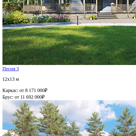
Песня 3
12x13 м
Каркас:
от 8 171 000
₽
Брус:
от 11 692 000
₽