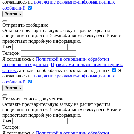
соглашаюсь на
получение рекламно-информационных
сообщений
Заказать
Отправить сообщение
Оставьте предварительную заявку на расчет кредита –
специалисты отдела «Теремъ-Финанс» свяжутся с Вами и
предоставят подробную информацию.
Имя
Телефон
Я соглашаюсь с
Политикой в отношении обработки
персональных данных
,
Правилами пользования интернет-
сайтом
, а также на обработку персональных данных
Я
соглашаюсь на
получение рекламно-информационных
сообщений
Заказать
Получить список документов
Оставьте предварительную заявку на расчет кредита –
специалисты отдела «Теремъ-Финанс» свяжутся с Вами и
предоставят подробную информацию.
Имя
Телефон
Я соглашаюсь с
Политикой в отношении обработки