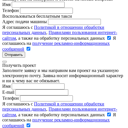
Имя
Телефон
Воспользоваться бесплатным такси
Адрес подачи машины
Я соглашаюсь с
Политикой в отношении обработки
персональных данных
,
Правилами пользования интернет-
сайтом
, а также на обработку персональных данных
Я
соглашаюсь на
получение рекламно-информационных
сообщений
Отправить
Получить проект
Заполните заявку и мы направим вам проект на указанную
электронную почту. Заявка носит информационный характер
и ни к чему вас не обязывает.
Имя
E-mail
Телефон
Я соглашаюсь с
Политикой в отношении обработки
персональных данных
,
Правилами пользования интернет-
сайтом
, а также на обработку персональных данных
Я
соглашаюсь на
получение рекламно-информационных
сообщений