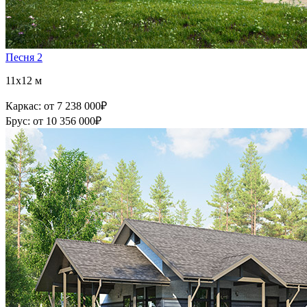
Песня 2
11x12 м
Каркас:
от 7 238 000
₽
Брус:
от 10 356 000
₽