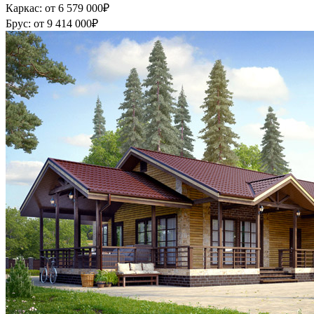
Каркас:
от 6 579 000
₽
Брус:
от 9 414 000
₽