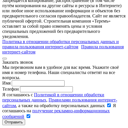
Запрещается копирование, распространение (в том числе
путём копирования на другие сайты и ресурсы в Интернете)
или любое иное использование информации и объектов без
предварительного согласия правообладателя. Cайт не является
публичной офертой. Строительная компания «Теремъ»
оставляет за собой право изменять цены и условия
специальных предложений без предварительного
уведомления.
Политика в отношении обработки персональных данных и
правила пользования интернет-сайтом
Правила пользования
интернет-сайтом
Заказать звонок
Мы перезвоним вам в удобное для вас время. Укажите своё
имя и номер телефона. Наши специалисты ответят на все
вопросы.
Имя
Телефон
Я соглашаюсь с
Политикой в отношении обработки
персональных данных
,
Правилами пользования интернет-
сайтом
, а также на обработку персональных данных
Я
соглашаюсь на
получение рекламно-информационных
сообщений
Отправить