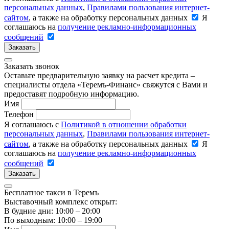
персональных данных
,
Правилами пользования интернет-
сайтом
, а также на обработку персональных данных
Я
соглашаюсь на
получение рекламно-информационных
сообщений
Заказать
Заказать звонок
Оставьте предварительную заявку на расчет кредита –
специалисты отдела «Теремъ-Финанс» свяжутся с Вами и
предоставят подробную информацию.
Имя
Телефон
Я соглашаюсь с
Политикой в отношении обработки
персональных данных
,
Правилами пользования интернет-
сайтом
, а также на обработку персональных данных
Я
соглашаюсь на
получение рекламно-информационных
сообщений
Заказать
Бесплатное такси в Теремъ
Выставочный комплекс открыт:
В будние дни: 10:00 – 20:00
По выходным: 10:00 – 19:00