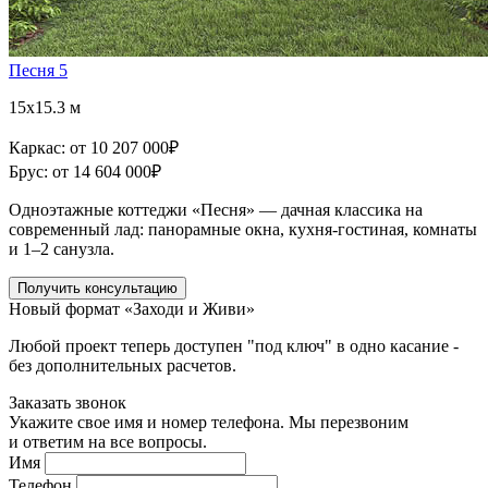
Песня 5
15x15.3 м
Каркас:
от 10 207 000
₽
Брус:
от 14 604 000
₽
Одноэтажные коттеджи «Песня» — дачная классика на
современный лад: панорамные окна, кухня-гостиная, комнаты
и 1–2 санузла.
Получить консультацию
Новый формат «Заходи и Живи»
Любой проект теперь доступен "под ключ" в одно касание -
без дополнительных расчетов.
Заказать звонок
Укажите свое имя и номер телефона. Мы перезвоним
и ответим на все вопросы.
Имя
Телефон