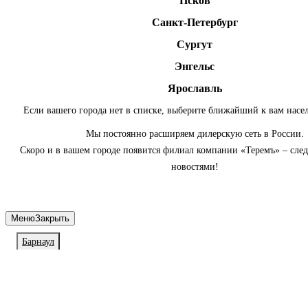
Псков
Санкт-Петербург
Сургут
Энгельс
Ярославль
Если вашего города нет в списке, выберите ближайший к вам насе
Мы постоянно расширяем дилерскую сеть в России.
Скоро и в вашем городе появится филиал компании «Теремъ» – сле
новостями!
Меню
Закрыть
Барнаул
Личный кабинет
Войдите или зарегистрируйтесь