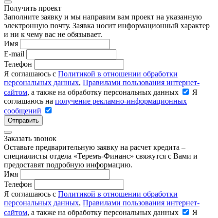
Получить проект
Заполните заявку и мы направим вам проект на указанную
электронную почту. Заявка носит информационный характер
и ни к чему вас не обязывает.
Имя
E-mail
Телефон
Я соглашаюсь с
Политикой в отношении обработки
персональных данных
,
Правилами пользования интернет-
сайтом
, а также на обработку персональных данных
Я
соглашаюсь на
получение рекламно-информационных
сообщений
Отправить
Заказать звонок
Оставьте предварительную заявку на расчет кредита –
специалисты отдела «Теремъ-Финанс» свяжутся с Вами и
предоставят подробную информацию.
Имя
Телефон
Я соглашаюсь с
Политикой в отношении обработки
персональных данных
,
Правилами пользования интернет-
сайтом
, а также на обработку персональных данных
Я