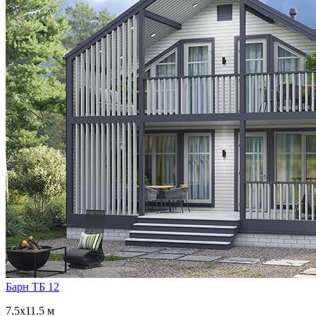
Барн ТБ 12
7.5x11.5 м