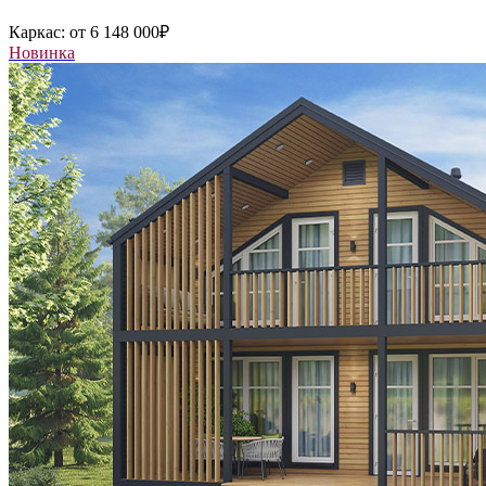
Каркас:
от 6 148 000
₽
Новинка