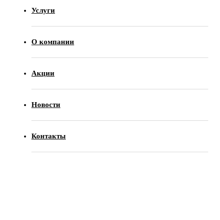
Услуги
О компании
Акции
Новости
Контакты