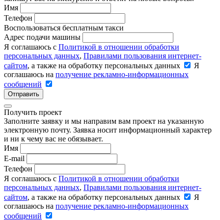
Имя
Телефон
Воспользоваться бесплатным такси
Адрес подачи машины
Я соглашаюсь с
Политикой в отношении обработки
персональных данных
,
Правилами пользования интернет-
сайтом
, а также на обработку персональных данных
Я
соглашаюсь на
получение рекламно-информационных
сообщений
Отправить
Получить проект
Заполните заявку и мы направим вам проект на указанную
электронную почту. Заявка носит информационный характер
и ни к чему вас не обязывает.
Имя
E-mail
Телефон
Я соглашаюсь с
Политикой в отношении обработки
персональных данных
,
Правилами пользования интернет-
сайтом
, а также на обработку персональных данных
Я
соглашаюсь на
получение рекламно-информационных
сообщений