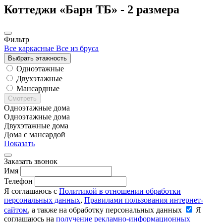
Коттеджи «Барн ТБ» -
2 размера
Фильтр
Все каркасные
Все из бруса
Выбрать этажность
Одноэтажные
Двухэтажные
Мансардные
Смотреть
Одноэтажные дома
Одноэтажные дома
Двухэтажные дома
Дома с мансардой
Показать
Заказать звонок
Имя
Телефон
Я соглашаюсь с
Политикой в отношении обработки
персональных данных
,
Правилами пользования интернет-
сайтом
, а также на обработку персональных данных
Я
соглашаюсь на
получение рекламно-информационных