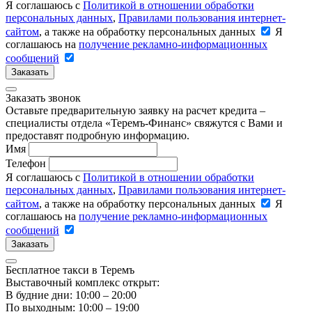
Я соглашаюсь с
Политикой в отношении обработки
персональных данных
,
Правилами пользования интернет-
сайтом
, а также на обработку персональных данных
Я
соглашаюсь на
получение рекламно-информационных
сообщений
Заказать
Заказать звонок
Оставьте предварительную заявку на расчет кредита –
специалисты отдела «Теремъ-Финанс» свяжутся с Вами и
предоставят подробную информацию.
Имя
Телефон
Я соглашаюсь с
Политикой в отношении обработки
персональных данных
,
Правилами пользования интернет-
сайтом
, а также на обработку персональных данных
Я
соглашаюсь на
получение рекламно-информационных
сообщений
Заказать
Бесплатное такси в Теремъ
Выставочный комплекс открыт:
В будние дни: 10:00 – 20:00
По выходным: 10:00 – 19:00