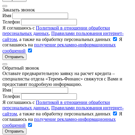
Заказать звонок
Имя
Телефон
Я соглашаюсь с
Политикой в отношении обработки
персональных данных
,
Правилами пользования интернет-
сайтом
, а также на обработку персональных данных
Я
соглашаюсь на
получение рекламно-информационных
сообщений
Отправить
Обратный звонок
Оставьте предварительную заявку на расчет кредита –
специалисты отдела «Теремъ-Финанс» свяжутся с Вами и
предоставят подробную информацию.
Имя
Телефон
Я соглашаюсь с
Политикой в отношении обработки
персональных данных
,
Правилами пользования интернет-
сайтом
, а также на обработку персональных данных
Я
соглашаюсь на
получение рекламно-информационных
сообщений
Отправить