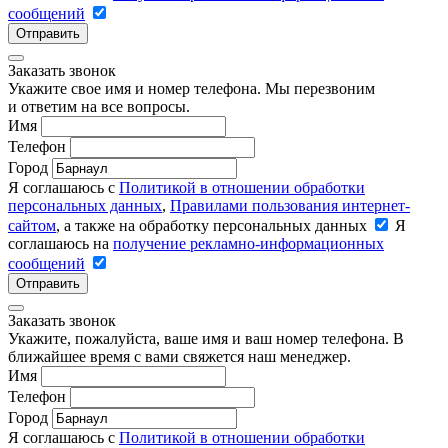
сообщений
Отправить
Заказать звонок
Укажите свое имя и номер телефона. Мы перезвоним
и ответим на все вопросы.
Имя
Телефон
Город
Я соглашаюсь с
Политикой в отношении обработки
персональных данных
,
Правилами пользования интернет-
сайтом
, а также на обработку персональных данных
Я
соглашаюсь на
получение рекламно-информационных
сообщений
Отправить
Заказать звонок
Укажите, пожалуйста, ваше имя и ваш номер телефона. В
ближайшее время с вами свяжется наш менеджер.
Имя
Телефон
Город
Я соглашаюсь с
Политикой в отношении обработки