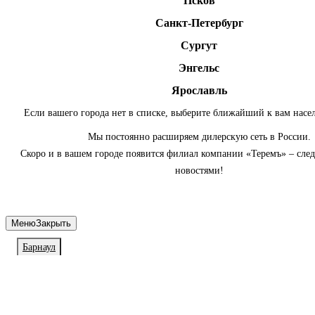
Псков
Санкт-Петербург
Сургут
Энгельс
Ярославль
Если вашего города нет в списке, выберите ближайший к вам насе
Мы постоянно расширяем дилерскую сеть в России.
Скоро и в вашем городе появится филиал компании «Теремъ» – сле
новостями!
Меню
Закрыть
Барнаул
Личный кабинет
Войдите или зарегистрируйтесь