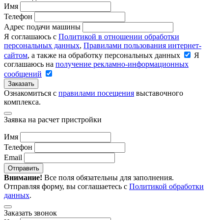
Имя
Телефон
Адрес подачи машины
Я соглашаюсь с
Политикой в отношении обработки
персональных данных
,
Правилами пользования интернет-
сайтом
, а также на обработку персональных данных
Я
соглашаюсь на
получение рекламно-информационных
сообщений
Заказать
Ознакомиться с
правилами посещения
выставочного
комплекса.
Заявка на расчет пристройки
Имя
Телефон
Email
Отправить
Внимание!
Все поля обязательны для заполнения.
Отправляя форму, вы соглашаетесь с
Политикой обработки
данных
.
Заказать звонок