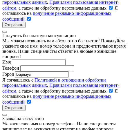
персональных данных
,
Правилами пользования интернет-
сайтом
, а также на обработку персональных данных
Я
соглашаюсь на
получение рекламно-информационных
сообщений
Отправить
Получить бесплатную консультацию
Мы можем позвонить вам абсолютно бесплатно! Пожалуйста,
укажите свое имя, номер телефона и предпочтительное время
звонка. Наши специалисты ответят на любые возникшие
вопросы!
Имя
Телефон
Город
Я соглашаюсь с
Политикой в отношении обработки
персональных данных
,
Правилами пользования интернет-
сайтом
, а также на обработку персональных данных
Я
соглашаюсь на
получение рекламно-информационных
сообщений
Отправить
Заявка на экскурсию
Укажите свое имя и номер телефона. Наши специалисты
запишут вас на экскурсию и ответят на любые вопросы.