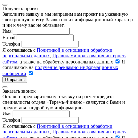
Получить проект
Заполните заявку и мы направим вам проект на указанную
электронную почту. Заявка носит информационный характер
и ни к чему вас не обязывает.
Имя
E-mail
Телефон
Я соглашаюсь с
Политикой в отношении обработки
персональных данных
,
Правилами пользования интернет-
сайтом
, а также на обработку персональных данных
Я
соглашаюсь на
получение рекламно-информационных
сообщений
Отправить
Заказать звонок
Оставьте предварительную заявку на расчет кредита –
специалисты отдела «Теремъ-Финанс» свяжутся с Вами и
предоставят подробную информацию.
Имя
Телефон
Я соглашаюсь с
Политикой в отношении обработки
персональных данных
,
Правилами пользования интернет-
сайтом
, а также на обработку персональных данных
Я