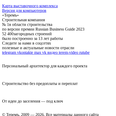
Карта выставочного комплекса
Версия для компьютеров
«Теремъ»
Строительная компания
№ 1
в области строительства
по версии премии Russian Business Guide 2023
52 400
загородных строений
было построенно за 13 лет работы
Следите за нами в соцсетях
полезные и актуальные новости отрасли
telegram
vkontakte
max
vk видео
terem-video
rutube
Персональный архитектор для каждого проекта
Строительство без предоплаты и переплат
От идеи до заселения — под ключ
© Теремъ, 2009 — 2026. Все материалы данного сайта