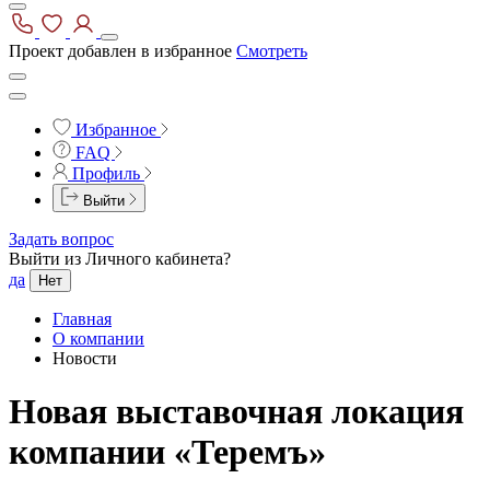
Проект добавлен в избранное
Смотреть
Избранное
FAQ
Профиль
Выйти
Задать вопрос
Выйти из Личного кабинета?
да
Нет
Главная
О компании
Новости
Новая выставочная локация
компании «Теремъ»