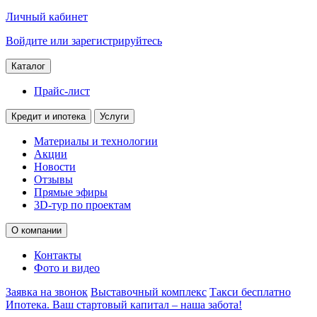
Личный кабинет
Войдите или зарегистрируйтесь
Каталог
Прайс-лист
Кредит и ипотека
Услуги
Материалы и технологии
Акции
Новости
Отзывы
Прямые эфиры
3D-тур по проектам
О компании
Контакты
Фото и видео
Заявка на звонок
Выставочный комплекс
Такси бесплатно
Ипотека. Ваш стартовый капитал – наша забота!